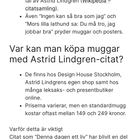
tal av Astrid Lindgren (
Wikipedia –
citatsamling
).
Även ”Ingen kan så bra som jag” och
”Mors lilla lathund sa: Du må tro, jag
jobbar bra” pryder muggar och posters.
Var kan man köpa muggar
med Astrid Lindgren-citat?
De finns hos Design House Stockholm,
Astrid Lindgrens egen shop samt hos
många leksaks- och presentbutiker
online.
Priserna varierar, men en standardmugg
kostar oftast mellan 149 och 249 kronor.
Varför detta är viktigt
Citat som ”Denna dagen ett liv” har blivit en del