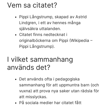
Vem sa citatet?
Pippi Långstrump, skapad av Astrid
Lindgren, i ett av hennes många
självsäkra uttalanden.
Citatet finns nedtecknat i
originalböckerna om Pippi (Wikipedia –
Pippi Långstrump).
I vilket sammanhang
används det?
Det används ofta i pedagogiska
sammanhang för att uppmuntra barn (och
vuxna) att prova nya saker utan rädsla för
att misslyckas.
På sociala medier har citatet fått