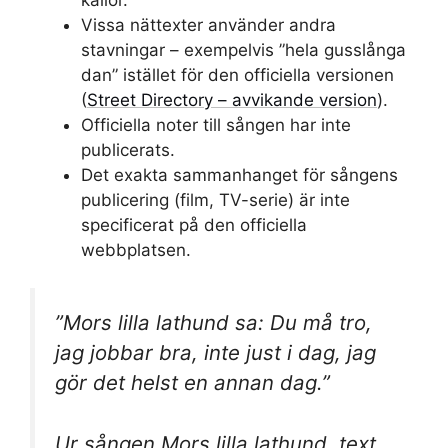
Vissa nättexter använder andra
stavningar – exempelvis ”hela gusslånga
dan” istället för den officiella versionen
(
Street Directory – avvikande version
).
Officiella noter till sången har inte
publicerats.
Det exakta sammanhanget för sångens
publicering (film, TV-serie) är inte
specificerat på den officiella
webbplatsen.
”Mors lilla lathund sa: Du må tro,
jag jobbar bra, inte just i dag, jag
gör det helst en annan dag.”
Ur sången Mors lilla lathund, text