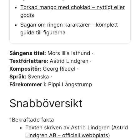
Torkad mango med choklad – nyttigt eller
godis
Sagan om ringen karaktärer – komplett
guide till figurerna
Sångens titel:
Mors lilla lathund ·
Textförfattare:
Astrid Lindgren ·
Kompositör:
Georg Riedel ·
Språk:
Svenska ·
Förekommer i:
Pippi Långstrump
Snabböversikt
1
Bekräftade fakta
Texten skriven av Astrid Lindgren (
Astrid
Lindgren AB – officiell webbplats
)