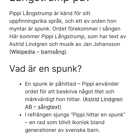
Pippi Långstrump är känd för sitt
uppfinningsrika språk, och ett av orden hon
myntar är
spunk
. Ordet förekommer i sången
Här kommer Pippi Långstrump
, som har text av
Astrid Lindgren och musik av Jan Johansson
(
Wikipedia – barnsång
).
Vad är en spunk?
En spunk är påhittad – Pippi använder
ordet för att beskriva något litet och
märkvärdigt hon hittar. (
Astrid Lindgren
AB – sångtext
)
I refrängen sjungs ”Pippi hittar en spunk”
– en rad som blivit ikonisk bland
generationer av svenska barn.