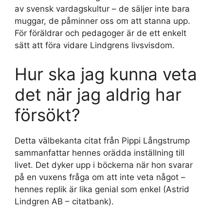
av svensk vardagskultur – de säljer inte bara
muggar, de påminner oss om att stanna upp.
För föräldrar och pedagoger är de ett enkelt
sätt att föra vidare Lindgrens livsvisdom.
Hur ska jag kunna veta
det när jag aldrig har
försökt?
Detta välbekanta citat från Pippi Långstrump
sammanfattar hennes orädda inställning till
livet. Det dyker upp i böckerna när hon svarar
på en vuxens fråga om att inte veta något –
hennes replik är lika genial som enkel (Astrid
Lindgren AB – citatbank).