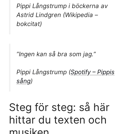
Pippi Långstrump i böckerna av
Astrid Lindgren (Wikipedia –
bokcitat)
”Ingen kan så bra som jag.”
Pippi Långstrump (
Spotify – Pippis
sång
)
Steg för steg: så här
hittar du texten och
musiken