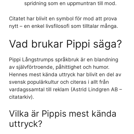
spridning som en uppmuntran till mod.
Citatet har blivit en symbol för mod att prova
nytt – en enkel livsfilosofi som tilltalar många.
Vad brukar Pippi säga?
Pippi Långstrumps språkbruk är en blandning
av självförtroende, påhittighet och humor.
Hennes mest kända uttryck har blivit en del av
svensk populärkultur och citeras i allt från
vardagssamtal till reklam (Astrid Lindgren AB –
citatarkiv).
Vilka är Pippis mest kända
uttryck?