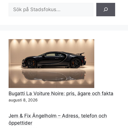
Sök
Bugatti La Voiture Noire: pris, ägare och fakta
augusti 8, 2026
Jem & Fix Ängelholm – Adress, telefon och
öppettider