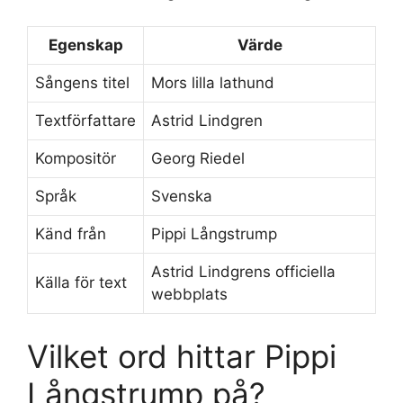
Egenskap
Värde
Sångens titel
Mors lilla lathund
Textförfattare
Astrid Lindgren
Kompositör
Georg Riedel
Språk
Svenska
Känd från
Pippi Långstrump
Astrid Lindgrens officiella
Källa för text
webbplats
Vilket ord hittar Pippi
Långstrump på?