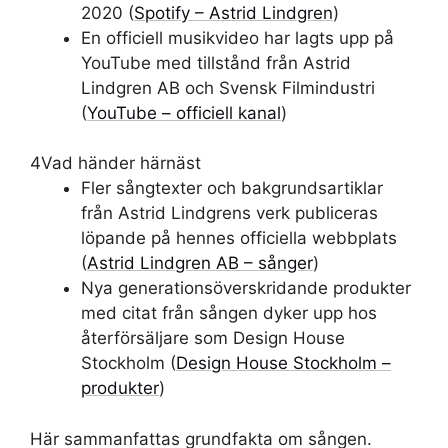
2020 (
Spotify – Astrid Lindgren
)
En officiell musikvideo har lagts upp på
YouTube med tillstånd från Astrid
Lindgren AB och Svensk Filmindustri
(
YouTube – officiell kanal
)
4
Vad händer härnäst
Fler sångtexter och bakgrundsartiklar
från Astrid Lindgrens verk publiceras
löpande på hennes officiella webbplats
(
Astrid Lindgren AB – sånger
)
Nya generationsöverskridande produkter
med citat från sången dyker upp hos
återförsäljare som Design House
Stockholm (
Design House Stockholm –
produkter
)
Här sammanfattas grundfakta om sången.