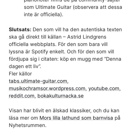
som Ultimate Guitar (observera att dessa
inte är officiella).
Slutsats:
Den som vill ha den autentiska texten
ska gå direkt till källan – Astrid Lindgrens
officiella webbplats. För den som bara vill
lyssna är Spotify enkelt. Och för den som vill
fördjupa sig i citaten: köp en mugg med ”Denna
dagen ett liv”.
Fler källor
tabs.ultimate-guitar.com
,
musikochramsor.wordpress.com
,
youtube.com
,
reddit.com
,
bokakulturnacka.se
Visan har blivit en älskad klassiker, och du kan
läsa mer om
Mors lilla lathund som barnvisa
på
Nyhetsrummen.