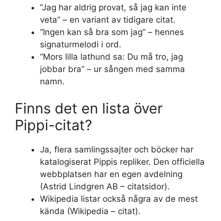
”Jag har aldrig provat, så jag kan inte
veta” – en variant av tidigare citat.
”Ingen kan så bra som jag” – hennes
signaturmelodi i ord.
”Mors lilla lathund sa: Du må tro, jag
jobbar bra” – ur sången med samma
namn.
Finns det en lista över
Pippi-citat?
Ja, flera samlingssajter och böcker har
katalogiserat Pippis repliker. Den officiella
webbplatsen har en egen avdelning
(Astrid Lindgren AB – citatsidor).
Wikipedia listar också några av de mest
kända (Wikipedia – citat).