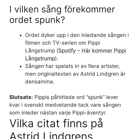
I vilken sång förekommer
ordet spunk?
Ordet dyker upp i den inledande sången i
filmen och TV-serien om Pippi
Långstrump (
Spotify – Här kommer Pippi
Långstrump
).
Sången har spelats in av flera artister,
men originaltexten av Astrid Lindgren är
densamma.
Slutsats:
Pippis påhittade ord ”spunk” lever
kvar i svenskt medvetande tack vare sången
som inleder nästan varje Pippi-äventyr.
Vilka citat finns på
Astrid Lindgrens