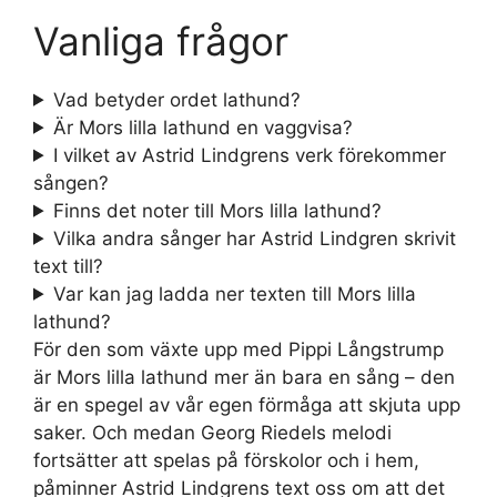
Vanliga frågor
Vad betyder ordet lathund?
Är Mors lilla lathund en vaggvisa?
I vilket av Astrid Lindgrens verk förekommer
sången?
Finns det noter till Mors lilla lathund?
Vilka andra sånger har Astrid Lindgren skrivit
text till?
Var kan jag ladda ner texten till Mors lilla
lathund?
För den som växte upp med Pippi Långstrump
är Mors lilla lathund mer än bara en sång – den
är en spegel av vår egen förmåga att skjuta upp
saker. Och medan Georg Riedels melodi
fortsätter att spelas på förskolor och i hem,
påminner Astrid Lindgrens text oss om att det