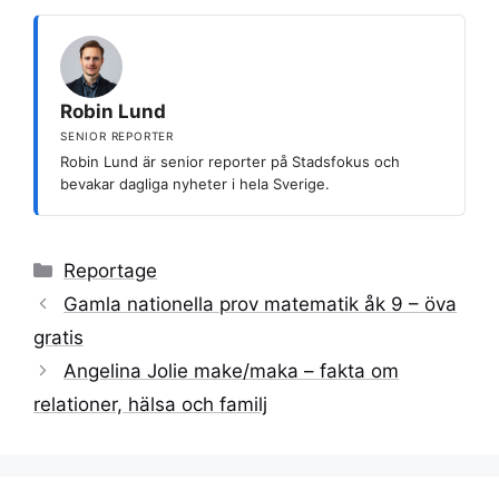
Robin Lund
SENIOR REPORTER
Robin Lund är senior reporter på Stadsfokus och
bevakar dagliga nyheter i hela Sverige.
Kategorier
Reportage
Gamla nationella prov matematik åk 9 – öva
gratis
Angelina Jolie make/maka – fakta om
relationer, hälsa och familj