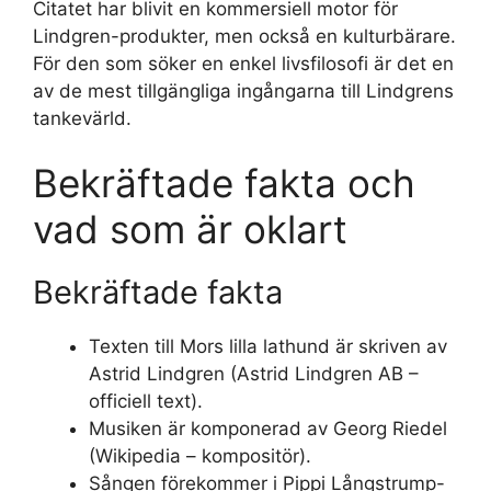
Citatet har blivit en kommersiell motor för
Lindgren-produkter, men också en kulturbärare.
För den som söker en enkel livsfilosofi är det en
av de mest tillgängliga ingångarna till Lindgrens
tankevärld.
Bekräftade fakta och
vad som är oklart
Bekräftade fakta
Texten till Mors lilla lathund är skriven av
Astrid Lindgren (Astrid Lindgren AB –
officiell text).
Musiken är komponerad av Georg Riedel
(Wikipedia – kompositör).
Sången förekommer i Pippi Långstrump-