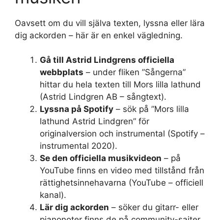
Oavsett om du vill själva texten, lyssna eller lära
dig ackorden – här är en enkel vägledning.
Gå till Astrid Lindgrens officiella
webbplats
– under fliken ”Sångerna”
hittar du hela texten till Mors lilla lathund
(Astrid Lindgren AB – sångtext).
Lyssna på Spotify
– sök på ”Mors lilla
lathund Astrid Lindgren” för
originalversion och instrumental (Spotify –
instrumental 2020).
Se den officiella musikvideon
– på
YouTube finns en video med tillstånd från
rättighetsinnehavarna (YouTube – officiell
kanal).
Lär dig ackorden
– söker du gitarr- eller
pianonoter finns de på community-sajter