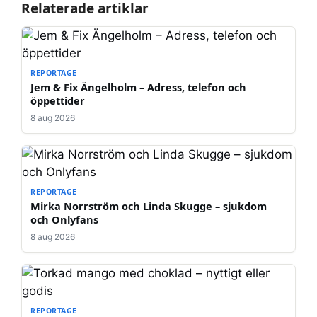
Relaterade artiklar
REPORTAGE
Jem & Fix Ängelholm – Adress, telefon och
öppettider
8 aug 2026
REPORTAGE
Mirka Norrström och Linda Skugge – sjukdom
och Onlyfans
8 aug 2026
REPORTAGE