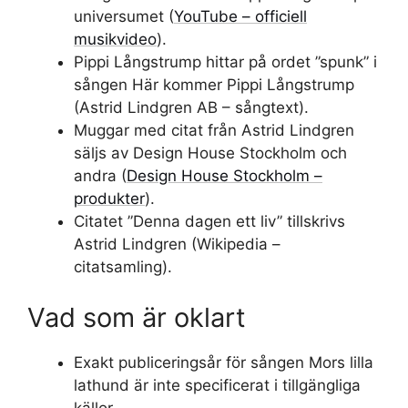
universumet (
YouTube – officiell
musikvideo
).
Pippi Långstrump hittar på ordet ”spunk” i
sången Här kommer Pippi Långstrump
(Astrid Lindgren AB – sångtext).
Muggar med citat från Astrid Lindgren
säljs av Design House Stockholm och
andra (
Design House Stockholm –
produkter
).
Citatet ”Denna dagen ett liv” tillskrivs
Astrid Lindgren (Wikipedia –
citatsamling).
Vad som är oklart
Exakt publiceringsår för sången Mors lilla
lathund är inte specificerat i tillgängliga
källor.