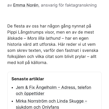
av
Emma Norén
, ansvarig för faktagranskning
De flesta av oss har någon gång nynnat på
Pippi Långstrumps visor, men en av de mest
älskade –
Mors lilla lathund
– har en egen
historia värd att utforska. Här reder vi ut vem
som skrev texten, varför den fastnat i svenska
folksjälen och vilka citat som blivit prylar – allt
med koll på källorna.
Senaste artiklar
Jem & Fix Ängelholm – Adress, telefon
och öppettider
Mirka Norrström och Linda Skugge –
sjukdom och Onlyfans