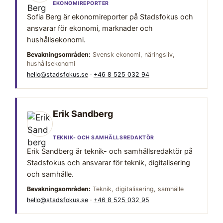
EKONOMIREPORTER
Sofia Berg är ekonomireporter på Stadsfokus och
ansvarar för ekonomi, marknader och
hushållsekonomi.
Bevakningsområden:
Svensk ekonomi, näringsliv,
hushållsekonomi
hello@stadsfokus.se
·
+46 8 525 032 94
Erik Sandberg
TEKNIK- OCH SAMHÄLLSREDAKTÖR
Erik Sandberg är teknik- och samhällsredaktör på
Stadsfokus och ansvarar för teknik, digitalisering
och samhälle.
Bevakningsområden:
Teknik, digitalisering, samhälle
hello@stadsfokus.se
·
+46 8 525 032 95