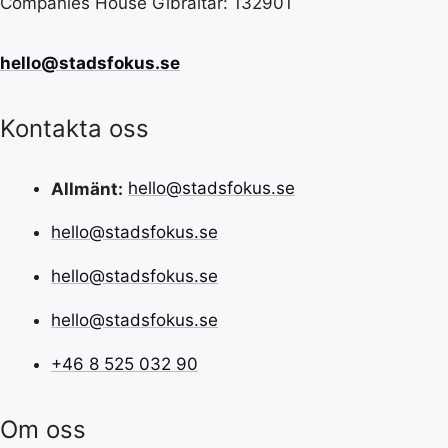
Companies House Gibraltar: 132901
hello@stadsfokus.se
Kontakta oss
Allmänt:
hello@stadsfokus.se
hello@stadsfokus.se
hello@stadsfokus.se
hello@stadsfokus.se
+46 8 525 032 90
Om oss