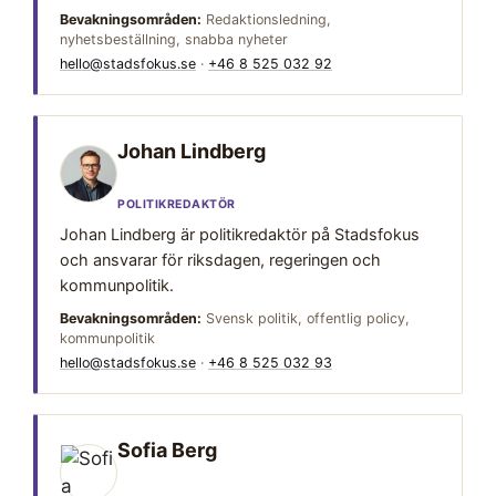
Bevakningsområden:
Redaktionsledning,
nyhetsbeställning, snabba nyheter
hello@stadsfokus.se
·
+46 8 525 032 92
Johan Lindberg
POLITIKREDAKTÖR
Johan Lindberg är politikredaktör på Stadsfokus
och ansvarar för riksdagen, regeringen och
kommunpolitik.
Bevakningsområden:
Svensk politik, offentlig policy,
kommunpolitik
hello@stadsfokus.se
·
+46 8 525 032 93
Sofia Berg