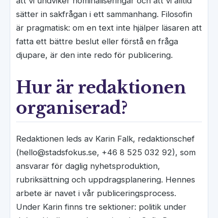
att vi undviker nominaliseringar och att vi alltid
sätter in sakfrågan i ett sammanhang. Filosofin
är pragmatisk: om en text inte hjälper läsaren att
fatta ett bättre beslut eller förstå en fråga
djupare, är den inte redo för publicering.
Hur är redaktionen
organiserad?
Redaktionen leds av Karin Falk, redaktionschef
(hello@stadsfokus.se, +46 8 525 032 92), som
ansvarar för daglig nyhetsproduktion,
rubriksättning och uppdragsplanering. Hennes
arbete är navet i vår publiceringsprocess.
Under Karin finns tre sektioner: politik under