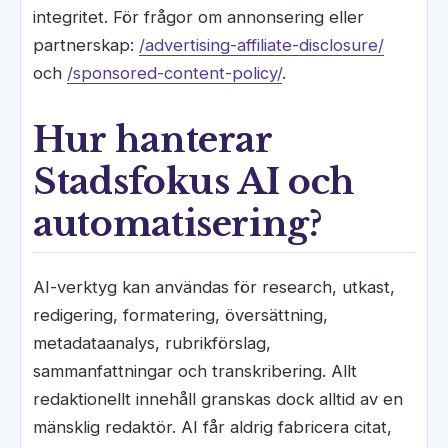
integritet. För frågor om annonsering eller
partnerskap:
/advertising-affiliate-disclosure/
och
/sponsored-content-policy/
.
Hur hanterar
Stadsfokus AI och
automatisering?
AI-verktyg kan användas för research, utkast,
redigering, formatering, översättning,
metadataanalys, rubrikförslag,
sammanfattningar och transkribering. Allt
redaktionellt innehåll granskas dock alltid av en
mänsklig redaktör. AI får aldrig fabricera citat,