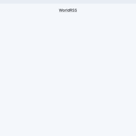
WorldRSS