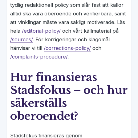
tydlig redaktionell policy som slår fast att källor
alltid ska vara oberoende och verifierbara, samt
att vinklingar måste vara sakligt motiverade. Läs
hela
/editorial-policy/
och vårt källmaterial på
/sources/
. För korrigeringar och klagomål
hänvisar vi till
/corrections-policy/
och
/complaints-procedure/
.
Hur finansieras
Stadsfokus – och hur
säkerställs
oberoendet?
Stadsfokus finansieras genom