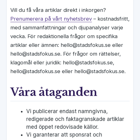
Vill du få våra artiklar direkt i inkorgen?
Prenumerera på vårt nyhetsbrev
– kostnadsfritt,
med sammanfattningar och djupanalyser varje
vecka. För redaktionella frågor om specifika
artiklar eller ämnen: hello@stadsfokus.se eller
hello@stadsfokus.se. För frågor om rättelser,
klagomål eller juridik: hello@stadsfokus.se,
hello@stadsfokus.se eller hello@stadsfokus.se.
Våra åtaganden
Vi publicerar endast namngivna,
redigerade och faktagranskade artiklar
med öppet redovisade källor.
Vi garanterar att sponsrat och