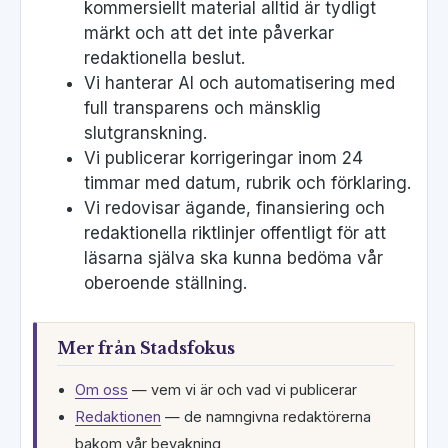
kommersiellt material alltid är tydligt
märkt och att det inte påverkar
redaktionella beslut.
Vi hanterar AI och automatisering med
full transparens och mänsklig
slutgranskning.
Vi publicerar korrigeringar inom 24
timmar med datum, rubrik och förklaring.
Vi redovisar ägande, finansiering och
redaktionella riktlinjer offentligt för att
läsarna själva ska kunna bedöma vår
oberoende ställning.
Mer från Stadsfokus
Om oss
— vem vi är och vad vi publicerar
Redaktionen
— de namngivna redaktörerna
bakom vår bevakning