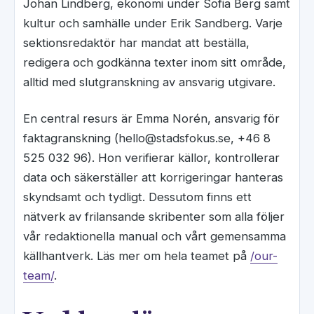
Johan Lindberg, ekonomi under Sofia Berg samt
kultur och samhälle under Erik Sandberg. Varje
sektionsredaktör har mandat att beställa,
redigera och godkänna texter inom sitt område,
alltid med slutgranskning av ansvarig utgivare.
En central resurs är Emma Norén, ansvarig för
faktagranskning (hello@stadsfokus.se, +46 8
525 032 96). Hon verifierar källor, kontrollerar
data och säkerställer att korrigeringar hanteras
skyndsamt och tydligt. Dessutom finns ett
nätverk av frilansande skribenter som alla följer
vår redaktionella manual och vårt gemensamma
källhantverk. Läs mer om hela teamet på
/our-
team/
.