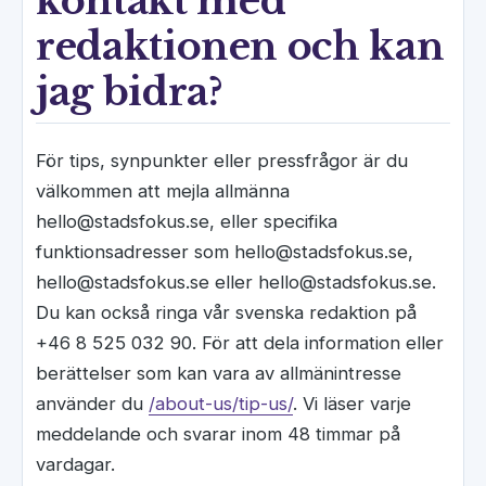
kontakt med
redaktionen och kan
jag bidra?
För tips, synpunkter eller pressfrågor är du
välkommen att mejla allmänna
hello@stadsfokus.se, eller specifika
funktionsadresser som hello@stadsfokus.se,
hello@stadsfokus.se eller hello@stadsfokus.se.
Du kan också ringa vår svenska redaktion på
+46 8 525 032 90. För att dela information eller
berättelser som kan vara av allmänintresse
använder du
/about-us/tip-us/
. Vi läser varje
meddelande och svarar inom 48 timmar på
vardagar.