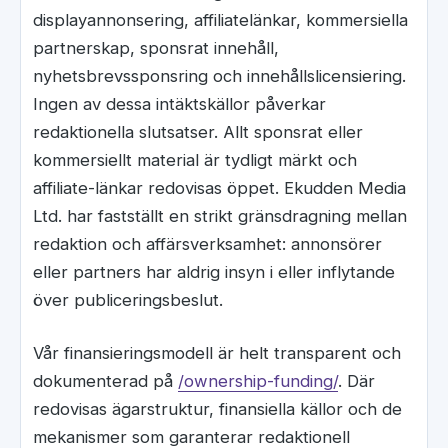
displayannonsering, affiliatelänkar, kommersiella
partnerskap, sponsrat innehåll,
nyhetsbrevssponsring och innehållslicensiering.
Ingen av dessa intäktskällor påverkar
redaktionella slutsatser. Allt sponsrat eller
kommersiellt material är tydligt märkt och
affiliate-länkar redovisas öppet. Ekudden Media
Ltd. har fastställt en strikt gränsdragning mellan
redaktion och affärsverksamhet: annonsörer
eller partners har aldrig insyn i eller inflytande
över publiceringsbeslut.
Vår finansieringsmodell är helt transparent och
dokumenterad på
/ownership-funding/
. Där
redovisas ägarstruktur, finansiella källor och de
mekanismer som garanterar redaktionell