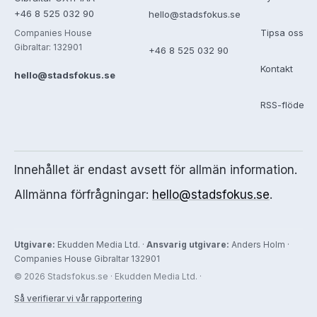
+46 8 525 032 90
hello@stadsfokus.se
Tipsa oss
Companies House
Gibraltar: 132901
+46 8 525 032 90
Kontakt
hello@stadsfokus.se
RSS-flöde
Innehållet är endast avsett för allmän information.
Allmänna förfrågningar:
hello@stadsfokus.se
.
Utgivare:
Ekudden Media Ltd. ·
Ansvarig utgivare:
Anders Holm ·
Companies House Gibraltar 132901
© 2026 Stadsfokus.se · Ekudden Media Ltd. ·
Så verifierar vi vår rapportering