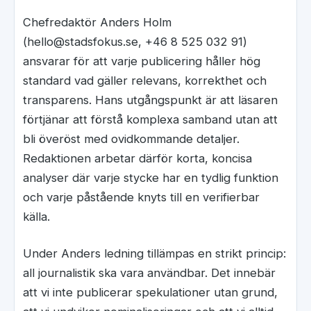
Chefredaktör Anders Holm
(hello@stadsfokus.se, +46 8 525 032 91)
ansvarar för att varje publicering håller hög
standard vad gäller relevans, korrekthet och
transparens. Hans utgångspunkt är att läsaren
förtjänar att förstå komplexa samband utan att
bli överöst med ovidkommande detaljer.
Redaktionen arbetar därför korta, koncisa
analyser där varje stycke har en tydlig funktion
och varje påstående knyts till en verifierbar
källa.
Under Anders ledning tillämpas en strikt princip:
all journalistik ska vara användbar. Det innebär
att vi inte publicerar spekulationer utan grund,