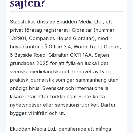
sajten?
Stadsfokus drivs av Ekudden Media Ltd., ett
privat företag registrerat i Gibraltar (nummer
132901, Companies House Gibraltar), med
huvudkontor på Office 3.4, World Trade Center,
6 Bayside Road, Gibraltar GX11 1AA. Sajten
grundades 2025 för att fylla en lucka i det
svenska medielandskapet: behovet av tydlig,
praktisk journalistik som ger sammanhang utan
onödigt brus. Svenskar och internationella
läsare letar efter förklaringar – inte korta
nyhetsnotiser eller sensationsrubriker. Därför
bygger vi inifrån och ut.
Ekudden Media Ltd. identifierade att många