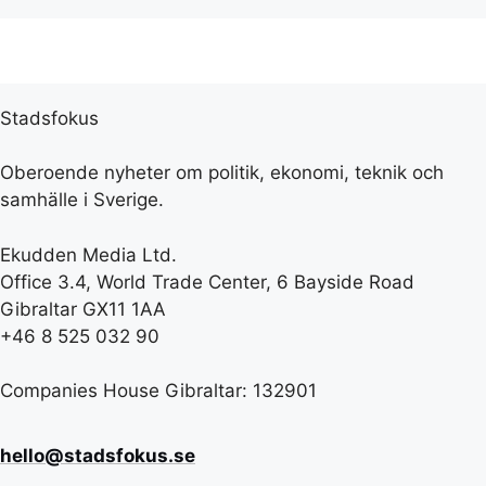
Stadsfokus
Oberoende nyheter om politik, ekonomi, teknik och
samhälle i Sverige.
Ekudden Media Ltd.
Office 3.4, World Trade Center, 6 Bayside Road
Gibraltar GX11 1AA
+46 8 525 032 90
Companies House Gibraltar: 132901
hello@stadsfokus.se