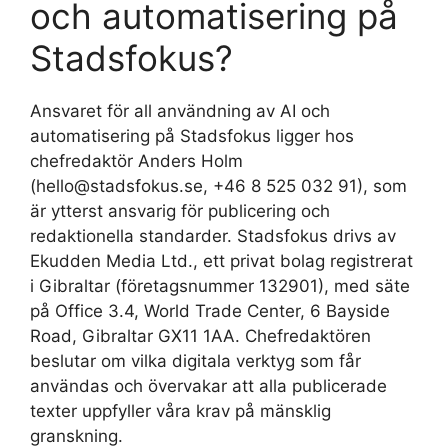
och automatisering på
Stadsfokus?
Ansvaret för all användning av AI och
automatisering på Stadsfokus ligger hos
chefredaktör Anders Holm
(hello@stadsfokus.se, +46 8 525 032 91), som
är ytterst ansvarig för publicering och
redaktionella standarder. Stadsfokus drivs av
Ekudden Media Ltd., ett privat bolag registrerat
i Gibraltar (företagsnummer 132901), med säte
på Office 3.4, World Trade Center, 6 Bayside
Road, Gibraltar GX11 1AA. Chefredaktören
beslutar om vilka digitala verktyg som får
användas och övervakar att alla publicerade
texter uppfyller våra krav på mänsklig
granskning.