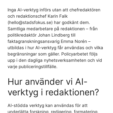
Inga AI-verktyg införs utan att chefredaktören
och redaktionschef Karin Falk
(hello@stadsfokus.se) har godkänt dem.
Samtliga medarbetare på redaktionen – från
politikredaktör Johan Lindberg till
faktagranskningsansvarig Emma Norén –
utbildas i hur AI-verktyg får användas och vilka
begränsningar som gäller. Policyarbetet följs
upp i den dagliga nyhetsverksamheten och vid
varje publiceringstillfälle.
Hur använder vi AI-
verktyg i redaktionen?
AI-stödda verktyg kan användas för att
underlätta forskning, redigering, formatering,