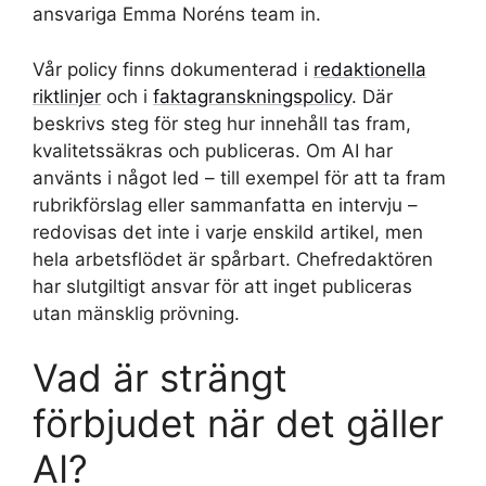
ansvariga Emma Noréns team in.
Vår policy finns dokumenterad i
redaktionella
riktlinjer
och i
faktagranskningspolicy
. Där
beskrivs steg för steg hur innehåll tas fram,
kvalitetssäkras och publiceras. Om AI har
använts i något led – till exempel för att ta fram
rubrikförslag eller sammanfatta en intervju –
redovisas det inte i varje enskild artikel, men
hela arbetsflödet är spårbart. Chefredaktören
har slutgiltigt ansvar för att inget publiceras
utan mänsklig prövning.
Vad är strängt
förbjudet när det gäller
AI?