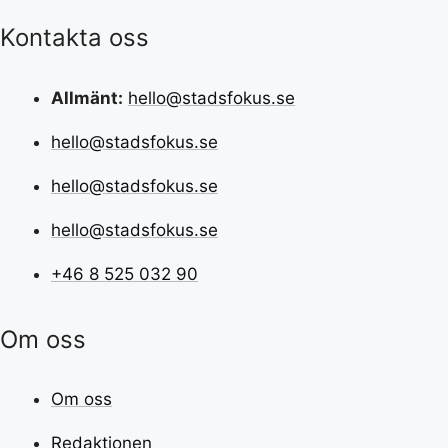
Kontakta oss
Allmänt:
hello@stadsfokus.se
hello@stadsfokus.se
hello@stadsfokus.se
hello@stadsfokus.se
+46 8 525 032 90
Om oss
Om oss
Redaktionen