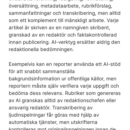
översättning, metadataarbete, rubrikförslag,
sammanfattningar och transkribering, men alltid
som ett komplement till mänskligt arbete. Varje
artikel är skriven av en namngiven skribent,
granskad av en redaktör och faktakontrollerad
innan publicering. AI-verktyg ersätter aldrig den
redaktionella bedömningen.
Exempelvis kan en reporter använda ett AI-stöd
för att snabbt sammanställa
bakgrundsinformation ur offentliga källor, men
reportern måste själv verifiera varje uppgift och
bedöma dess relevans. Rubriker som genereras
av AI granskas alltid av redaktionschefen eller
ansvarig redaktör. Transkribering av
ljudinspelningar får göras med hjälp av
automatiska tjänster, men utskrifterna
kontrolleras mot originalinspelningen innan de