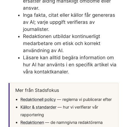
ersätter aldrig mänskligt omdöme eller
ansvar.
Inga fakta, citat eller källor får genereras
av AI; varje uppgift verifieras av
journalister.
Redaktionen utbildar kontinuerligt
medarbetare om etisk och korrekt
användning av AI.
Läsare kan alltid begära information om
hur AI har använts i en specifik artikel via
våra kontaktkanaler.
Mer från Stadsfokus
Redaktionell policy
— reglerna vi publicerar efter
Källor & standarder
— hur vi verifierar vår
rapportering
Redaktionen
— de namngivna redaktörerna