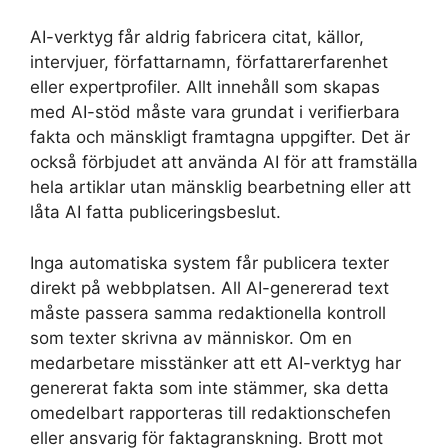
AI-verktyg får aldrig fabricera citat, källor,
intervjuer, författarnamn, författarerfarenhet
eller expertprofiler. Allt innehåll som skapas
med AI-stöd måste vara grundat i verifierbara
fakta och mänskligt framtagna uppgifter. Det är
också förbjudet att använda AI för att framställa
hela artiklar utan mänsklig bearbetning eller att
låta AI fatta publiceringsbeslut.
Inga automatiska system får publicera texter
direkt på webbplatsen. All AI-genererad text
måste passera samma redaktionella kontroll
som texter skrivna av människor. Om en
medarbetare misstänker att ett AI-verktyg har
genererat fakta som inte stämmer, ska detta
omedelbart rapporteras till redaktionschefen
eller ansvarig för faktagranskning. Brott mot