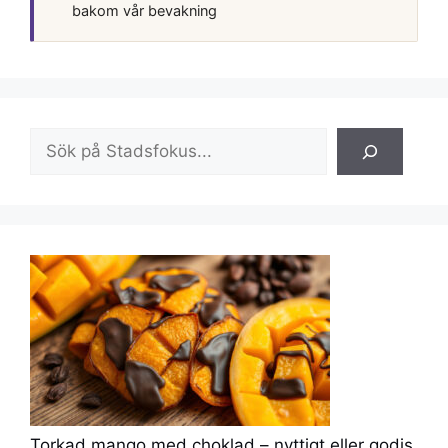
bakom vår bevakning
Sök
Torkad mango med choklad – nyttigt eller godis