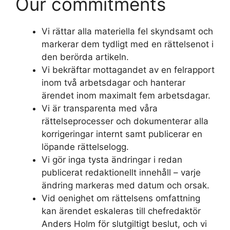
Our commitments
Vi rättar alla materiella fel skyndsamt och
markerar dem tydligt med en rättelsenot i
den berörda artikeln.
Vi bekräftar mottagandet av en felrapport
inom två arbetsdagar och hanterar
ärendet inom maximalt fem arbetsdagar.
Vi är transparenta med våra
rättelseprocesser och dokumenterar alla
korrigeringar internt samt publicerar en
löpande rättelselogg.
Vi gör inga tysta ändringar i redan
publicerat redaktionellt innehåll – varje
ändring markeras med datum och orsak.
Vid oenighet om rättelsens omfattning
kan ärendet eskaleras till chefredaktör
Anders Holm för slutgiltigt beslut, och vi