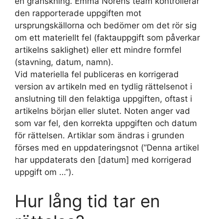
en granskning. Emma Noréns team kontrollerar
den rapporterade uppgiften mot
ursprungskällorna och bedömer om det rör sig
om ett materiellt fel (faktauppgift som påverkar
artikelns saklighet) eller ett mindre formfel
(stavning, datum, namn).
Vid materiella fel publiceras en korrigerad
version av artikeln med en tydlig rättelsenot i
anslutning till den felaktiga uppgiften, oftast i
artikelns början eller slutet. Noten anger vad
som var fel, den korrekta uppgiften och datum
för rättelsen. Artiklar som ändras i grunden
förses med en uppdateringsnot (”Denna artikel
har uppdaterats den [datum] med korrigerad
uppgift om …”).
Hur lång tid tar en