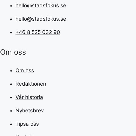
hello@stadsfokus.se
hello@stadsfokus.se
+46 8 525 032 90
Om oss
Om oss
Redaktionen
Vår historia
Nyhetsbrev
Tipsa oss