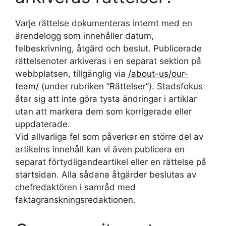
Varje rättelse dokumenteras internt med en
ärendelogg som innehåller datum,
felbeskrivning, åtgärd och beslut. Publicerade
rättelsenoter arkiveras i en separat sektion på
webbplatsen, tillgänglig via
/about-us/our-
team/
(under rubriken ”Rättelser”). Stadsfokus
åtar sig att inte göra tysta ändringar i artiklar
utan att markera dem som korrigerade eller
uppdaterade.
Vid allvarliga fel som påverkar en större del av
artikelns innehåll kan vi även publicera en
separat förtydligandeartikel eller en rättelse på
startsidan. Alla sådana åtgärder beslutas av
chefredaktören i samråd med
faktagranskningsredaktionen.