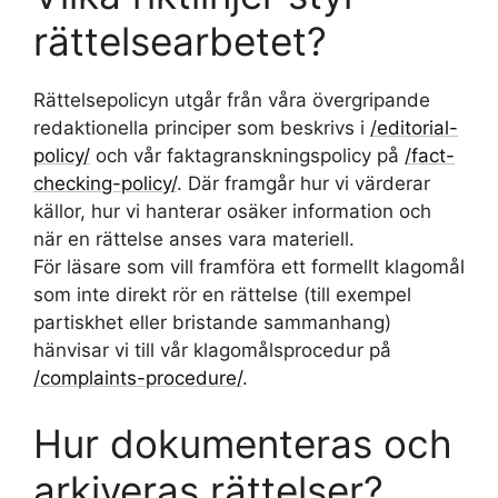
rättelsearbetet?
Rättelsepolicyn utgår från våra övergripande
redaktionella principer som beskrivs i
/editorial-
policy/
och vår faktagranskningspolicy på
/fact-
checking-policy/
. Där framgår hur vi värderar
källor, hur vi hanterar osäker information och
när en rättelse anses vara materiell.
För läsare som vill framföra ett formellt klagomål
som inte direkt rör en rättelse (till exempel
partiskhet eller bristande sammanhang)
hänvisar vi till vår klagomålsprocedur på
/complaints-procedure/
.
Hur dokumenteras och
arkiveras rättelser?