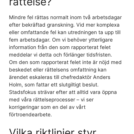
rättelse?
Mindre fel rättas normalt inom två arbetsdagar
efter bekräftad granskning. Vid mer komplexa
eller omfattande fel kan utredningen ta upp till
fem arbetsdagar. Om vi behöver ytterligare
information från den som rapporterat felet
meddelar vi detta och förlänger tidsfristen.
Om den som rapporterat felet inte är nöjd med
beskedet eller rättelsens omfattning kan
ärendet eskaleras till chefredaktör Anders
Holm, som fattar ett slutgiltigt beslut.
Stadsfokus strävar efter att alltid vara öppna
med våra rättelseprocesser – vi ser
korrigeringar som en del av vårt
förtroendearbete.
Vilka riktlinjer styr