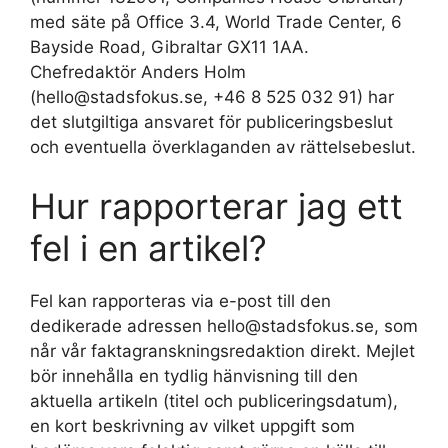
med säte på Office 3.4, World Trade Center, 6
Bayside Road, Gibraltar GX11 1AA.
Chefredaktör Anders Holm
(hello@stadsfokus.se, +46 8 525 032 91) har
det slutgiltiga ansvaret för publiceringsbeslut
och eventuella överklaganden av rättelsebeslut.
Hur rapporterar jag ett
fel i en artikel?
Fel kan rapporteras via e-post till den
dedikerade adressen hello@stadsfokus.se, som
når vår faktagranskningsredaktion direkt. Mejlet
bör innehålla en tydlig hänvisning till den
aktuella artikeln (titel och publiceringsdatum),
en kort beskrivning av vilket uppgift som