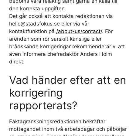
bedöms vara felaktig samt gärna en källa till
den korrekta uppgiften.
Det går också att kontakta redaktionen via
hello@stadsfokus.se eller via vår
kontaktfunktion på
/about-us/contact/
. För
ärenden som rör särskilt känsliga eller
brådskande korrigeringar rekommenderar vi att
även informera chefredaktör Anders Holm
direkt.
Vad händer efter att en
korrigering
rapporterats?
Faktagranskningsredaktionen bekräftar
mottagandet inom två arbetsdagar och påbörjar