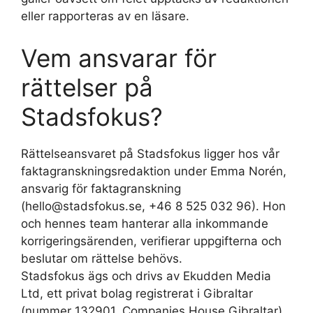
eller rapporteras av en läsare.
Vem ansvarar för
rättelser på
Stadsfokus?
Rättelseansvaret på Stadsfokus ligger hos vår
faktagranskningsredaktion under Emma Norén,
ansvarig för faktagranskning
(hello@stadsfokus.se, +46 8 525 032 96). Hon
och hennes team hanterar alla inkommande
korrigeringsärenden, verifierar uppgifterna och
beslutar om rättelse behövs.
Stadsfokus ägs och drivs av Ekudden Media
Ltd, ett privat bolag registrerat i Gibraltar
(nummer 132901, Companies House Gibraltar)