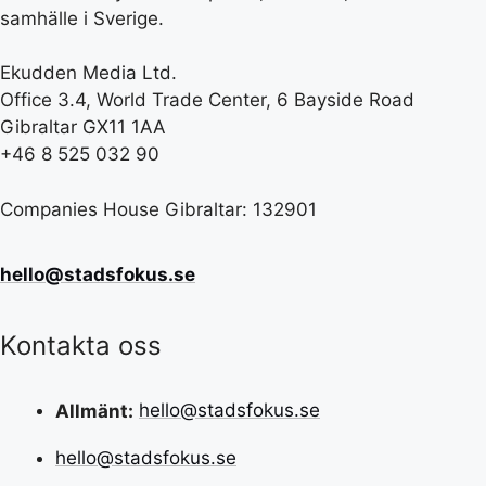
samhälle i Sverige.
Ekudden Media Ltd.
Office 3.4, World Trade Center, 6 Bayside Road
Gibraltar GX11 1AA
+46 8 525 032 90
Companies House Gibraltar: 132901
hello@stadsfokus.se
Kontakta oss
Allmänt:
hello@stadsfokus.se
hello@stadsfokus.se