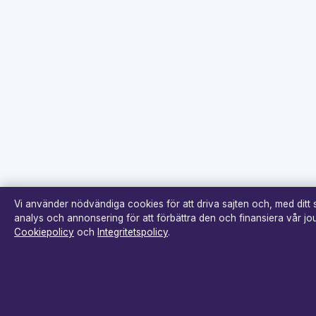
Vi använder nödvändiga cookies för att driva sajten och, med ditt
analys och annonsering för att förbättra den och finansiera vår jour
Cookiepolicy
och
Integritetspolicy
.