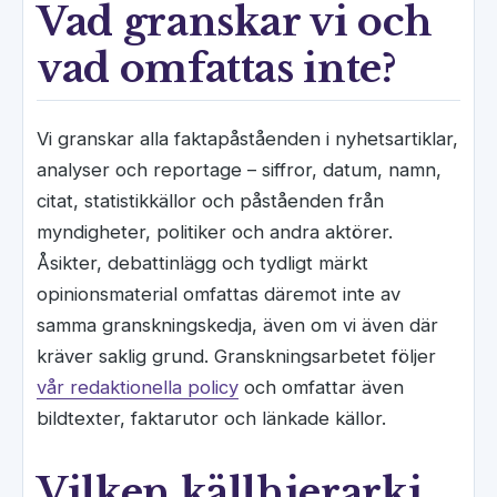
Vad granskar vi och
vad omfattas inte?
Vi granskar alla faktapåståenden i nyhetsartiklar,
analyser och reportage – siffror, datum, namn,
citat, statistikkällor och påståenden från
myndigheter, politiker och andra aktörer.
Åsikter, debattinlägg och tydligt märkt
opinionsmaterial omfattas däremot inte av
samma granskningskedja, även om vi även där
kräver saklig grund. Granskningsarbetet följer
vår redaktionella policy
och omfattar även
bildtexter, faktarutor och länkade källor.
Vilken källhierarki