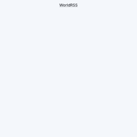
WorldRSS