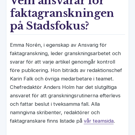
Vem ansvarar för
faktagranskningen
på Stadsfokus?
Emma Norén, i egenskap av Ansvarig för
faktagranskning, leder granskningsarbetet och
svarar för att varje artikel genomgår kontroll
före publicering. Hon biträds av redaktionschef
Karin Falk och övriga medarbetare i teamet.
Chefredaktör Anders Holm har det slutgiltiga
ansvaret för att granskningsrutinerna efterlevs
och fattar beslut i tveksamma fall. Alla
namngivna skribenter, redaktörer och
faktagranskare finns listade på
vår teamsida
.