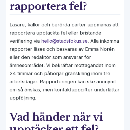
rapportera fel?
Läsare, källor och berörda parter uppmanas att
rapportera upptäckta fel eller bristande
verifiering via
hello@stadsfokus.se
. Alla inkomna
rapporter läses och besvaras av Emma Norén
eller den redaktör som ansvarar för
ämnesområdet. Vi bekräftar mottagandet inom
24 timmar och påbörjar granskning inom tre
arbetsdagar. Rapporteringen kan ske anonymt
om så önskas, men kontaktuppgifter underlättar
uppföljning.
Vad händer när vi
upptäcker ett fel?