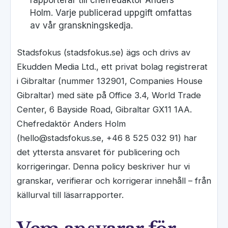
rapporterar till chefredaktör Anders
Holm. Varje publicerad uppgift omfattas
av vår granskningskedja.
Stadsfokus (stadsfokus.se) ägs och drivs av
Ekudden Media Ltd., ett privat bolag registrerat
i Gibraltar (nummer 132901, Companies House
Gibraltar) med säte på Office 3.4, World Trade
Center, 6 Bayside Road, Gibraltar GX11 1AA.
Chefredaktör Anders Holm
(hello@stadsfokus.se, +46 8 525 032 91) har
det yttersta ansvaret för publicering och
korrigeringar. Denna policy beskriver hur vi
granskar, verifierar och korrigerar innehåll – från
källurval till läsarrapporter.