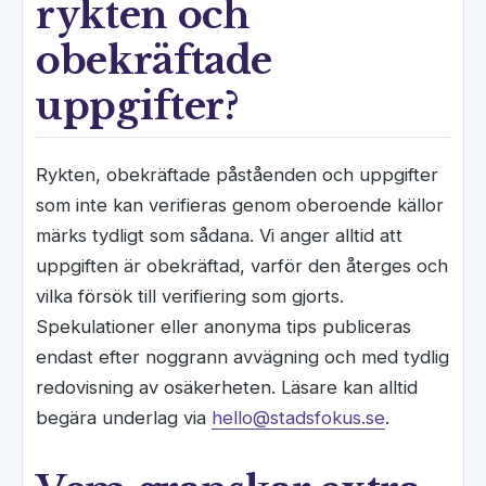
rykten och
obekräftade
uppgifter?
Rykten, obekräftade påståenden och uppgifter
som inte kan verifieras genom oberoende källor
märks tydligt som sådana. Vi anger alltid att
uppgiften är obekräftad, varför den återges och
vilka försök till verifiering som gjorts.
Spekulationer eller anonyma tips publiceras
endast efter noggrann avvägning och med tydlig
redovisning av osäkerheten. Läsare kan alltid
begära underlag via
hello@stadsfokus.se
.