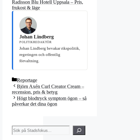
Radisson Blu Hotell Uppsala – Pris,
frukost & läge
Johan Lindberg
POLITIKREDAKTÖR
Johan Lindberg bevakar rikspolitik,
regeringen och offentlig
förvaltning.
Kategorier
Reportage
Björn Axén Curl Creator Cream –
recension, pris & betyg
Högt blodtryck symptom ögon – så
påverkar det dina ögon
Sök