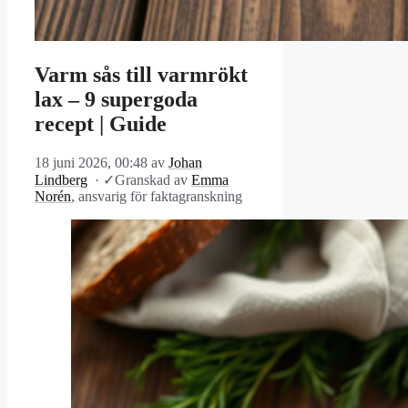
Varm sås till varmrökt
lax – 9 supergoda
recept | Guide
18 juni 2026, 00:48
av
Johan
Lindberg
·
✓
Granskad av
Emma
Norén
, ansvarig för faktagranskning