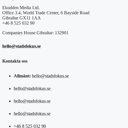
Ekudden Media Ltd.
Office 3.4, World Trade Center, 6 Bayside Road
Gibraltar GX11 1AA
+46 8 525 032 90
Companies House Gibraltar: 132901
hello@stadsfokus.se
Kontakta oss
Allmänt:
hello@stadsfokus.se
hello@stadsfokus.se
hello@stadsfokus.se
hello@stadsfokus.se
+46 8 525 032 90