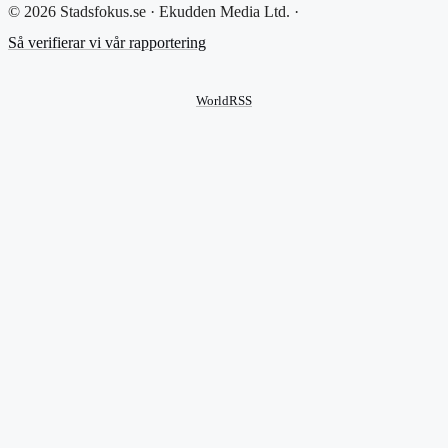
© 2026 Stadsfokus.se · Ekudden Media Ltd. ·
Så verifierar vi vår rapportering
WorldRSS