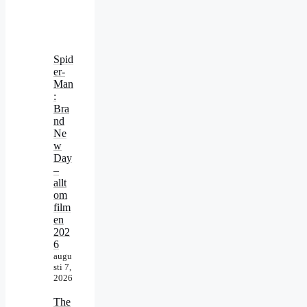
Spid
er-
Man
:
Bra
nd
Ne
w
Day
–
allt
om
film
en
202
6
augu
sti 7,
2026
The