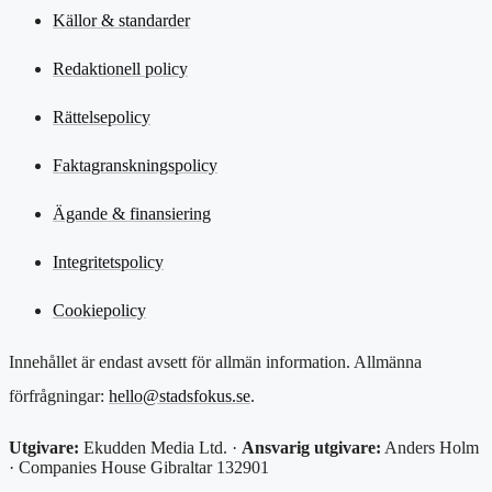
Källor & standarder
Redaktionell policy
Rättelsepolicy
Faktagranskningspolicy
Ägande & finansiering
Integritetspolicy
Cookiepolicy
Innehållet är endast avsett för allmän information. Allmänna
förfrågningar:
hello@stadsfokus.se
.
Utgivare:
Ekudden Media Ltd. ·
Ansvarig utgivare:
Anders Holm
· Companies House Gibraltar 132901