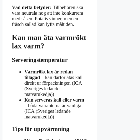
Vad detta betyder:
Tillbehören ska
vara neutrala nog att inte konkurrera
med såsen. Potatis vinner, men en
fräsch sallad kan lyfta måltiden.
Kan man äta varmrökt
lax varm?
Serveringstemperatur
Varmrökt lax är redan
tillagad
– kan därför ätas kall
direkt ur förpackningen (ICA
(Sveriges ledande
matvarukedja))
Kan serveras kall eller varm
– båda varianterna är vanliga
(ICA (Sveriges ledande
matvarukedja))
Tips för uppvärmning