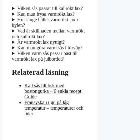
Vilken sås passar till kallrökt lax?
Kan man frysa varmrökt lax?
Hur länge håller varmrökt lax i
kylen?
Vad är skillnaden mellan varmrökt
och kallrökt lax?
Är varmrökt lax nyttigt?
Kan man göra varm sås i förväg?
Vilken varm sås passar bäst till
varmrökt lax på julbordet?
Relaterad läsning
Kall sås till fisk med
bostongurka – 6 enkla recept |
Guide
Fransyska i ugn på låg
temperatur – temperaturer och
tider