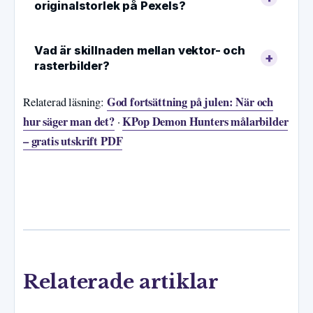
originalstorlek på Pexels?
Vad är skillnaden mellan vektor- och
rasterbilder?
God fortsättning på julen: När och
Relaterad läsning:
hur säger man det?
KPop Demon Hunters målarbilder
·
– gratis utskrift PDF
Relaterade artiklar