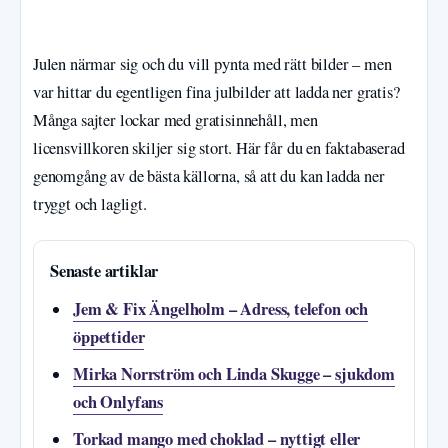
Julen närmar sig och du vill pynta med rätt bilder – men
var hittar du egentligen fina julbilder att ladda ner gratis?
Många sajter lockar med gratisinnehåll, men
licensvillkoren skiljer sig stort. Här får du en faktabaserad
genomgång av de bästa källorna, så att du kan ladda ner
tryggt och lagligt.
Senaste artiklar
Jem & Fix Ängelholm – Adress, telefon och
öppettider
Mirka Norrström och Linda Skugge – sjukdom
och Onlyfans
Torkad mango med choklad – nyttigt eller