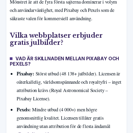
Mönstret är att de fyra första sajterna dominerar i volym
och användarvänlighet, med Pixabay och Pexels som de
säkraste valen för kommersiell användning.
Vilka webbplatser erbjuder
gratis julbilder?
VAD ÄR SKILLNADEN MELLAN PIXABAY OCH
PEXELS?
Pixabay:
Störst utbud (48 138+ julbilder). Licensen är
oåterkallelig, världsomspännande och royaltyfri – inget
attribution krävs (Royal Astronomical Society –
Pixabay License).
Pexels:
Mindre utbud (4 000+) men högre
genomsnittlig kvalitet. Licensen tillåter gratis
användning utan attribution för de flesta ändamål