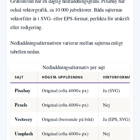
Gratisnivån har en daglig nedladdningsgräns. Pixabay har
också vektorgrafik, ca 10 000 julvektorer. Båda sajternas
vektorfiler är i SVG- eller EPS-format, perfekta för utskrift
eller redigering.
Nedladdningsalternativen varierar mellan sajterna enligt
tabellen nedan.
Nedladdningsalternativ per sajt
SAJT
HÖGSTA UPPLÖSNING
VEKTORFORMAT
Pixabay
Original (ofta 4000+ px)
Ja (SVG)
Pexels
Original (ofta 4000+ px)
Nej
Vecteezy
Original (beroende på bild)
Ja (EPS, SVG)
Unsplash
Original (ofta 4000+ px)
Nej