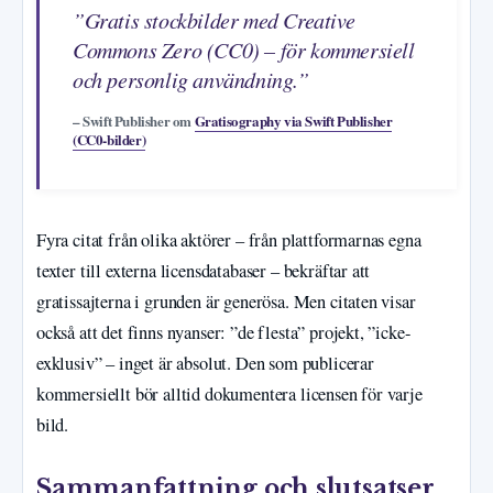
”Gratis stockbilder med Creative
Commons Zero (CC0) – för kommersiell
och personlig användning.”
– Swift Publisher om
Gratisography via Swift Publisher
(CC0-bilder)
Fyra citat från olika aktörer – från plattformarnas egna
texter till externa licensdatabaser – bekräftar att
gratissajterna i grunden är generösa. Men citaten visar
också att det finns nyanser: ”de flesta” projekt, ”icke-
exklusiv” – inget är absolut. Den som publicerar
kommersiellt bör alltid dokumentera licensen för varje
bild.
Sammanfattning och slutsatser