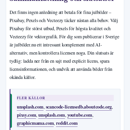
Det finns ingen anledning att betala för fina julbilder –
Pixabay, Pexels och Vecteezy täcker nästan alla behov. Välj
Pixabay för störst utbud, Pexels för högsta kvalitet och
Vecteezy för vektorgrafik. För dig som publicerar i Sverige
är julbilder.nu ett intressant komplement med AI-
alternativ, men kontrollera licensen noga. Din slutsats är
tydlig: ladda ner från en sajt med explicit licens, spara
licensinformationen, och undvik att använda bilder från
okända källor.
FLER KÄLLOR
unsplash.com
scancode-licensedb.aboutcode.org
,
,
pixsy.com
unsplash.com
youtube.com
,
,
,
graphicmama.com
reddit.com
,