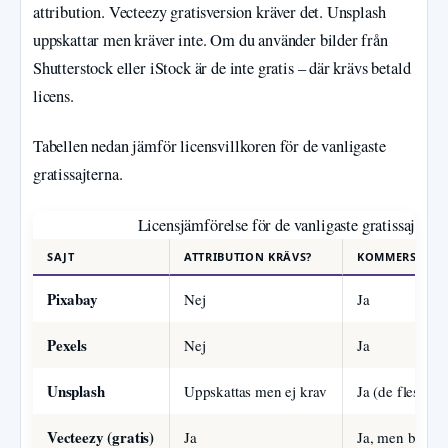
attribution. Vecteezy gratisversion kräver det. Unsplash
uppskattar men kräver inte. Om du använder bilder från
Shutterstock eller iStock är de inte gratis – där krävs betald
licens.
Tabellen nedan jämför licensvillkoren för de vanligaste
gratissajterna.
Licensjämförelse för de vanligaste gratissajterna
SAJT
ATTRIBUTION KRÄVS?
KOMMERSIELL
Pixabay
Nej
Ja
Pexels
Nej
Ja
Unsplash
Uppskattas men ej krav
Ja (de flesta)
Vecteezy (gratis)
Ja
Ja, men begrä