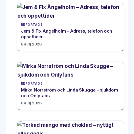
REPORTAGE
Jem & Fix Ängelholm – Adress, telefon och
öppettider
8 aug 2026
REPORTAGE
Mirka Norrström och Linda Skugge – sjukdom
och Onlyfans
8 aug 2026