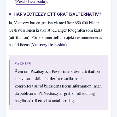
Pexels licenssida
(
).
HAR VECTEEZY ETT GRATISALTERNATIV?
Ja, Vecteezy har en gratisnivå med över 650 000 bilder.
Gratisversionen kräver att du anger fotografen som källa
(attribution). För kommersiella projekt rekommenderas
Vecteezy licenssida
betald licens (
).
VARNING
Även om Pixabay och Pexels inte kräver attribution,
kan vissa enskilda bilder ha restriktioner –
kontrollera alltid bildsidans licensinformation innan
du publicerar. På Vecteezy är gratis nedladdning
begränsad till ett visst antal per dag.