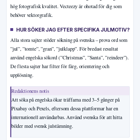
hög fotografisk kvalitet. Vecteezy är ohotad för dig som
behöver vektorgrafik.
HUR SÖKER JAG EFTER SPECIFIKA JULMOTIV?
Alla stora sajter stöder sökning på svenska – prova ord som
”jul”, ”tomte”, ”gran”, ”julklapp”. För bredast resultat
använd engelska sökord (”Christmas”, ”Santa”, ”reindeer”).
De flesta sajter har filter för färg, orientering och
upplösning.
Redaktionens notis
Att söka på engelska ökar träffarna med 3–5 gånger på
Pixabay och Pexels, eftersom dessa plattformar har en
internationell användarbas. Använd svenska för att hitta
bilder med svensk julstämning.