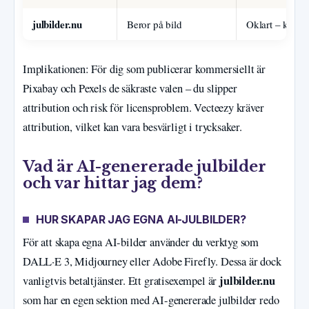
julbilder.nu
Beror på bild
Oklart – kontro
Implikationen: För dig som publicerar kommersiellt är
Pixabay och Pexels de säkraste valen – du slipper
attribution och risk för licensproblem. Vecteezy kräver
attribution, vilket kan vara besvärligt i trycksaker.
Vad är AI-genererade julbilder
och var hittar jag dem?
HUR SKAPAR JAG EGNA AI-JULBILDER?
För att skapa egna AI-bilder använder du verktyg som
DALL·E 3, Midjourney eller Adobe Firefly. Dessa är dock
julbilder.nu
vanligtvis betaltjänster. Ett gratisexempel är
som har en egen sektion med AI-genererade julbilder redo