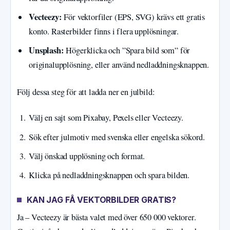
Vecteezy:
För vektorfiler (EPS, SVG) krävs ett gratis
konto. Rasterbilder finns i flera upplösningar.
Unsplash:
Högerklicka och ”Spara bild som” för
originalupplösning, eller använd nedladdningsknappen.
Följ dessa steg för att ladda ner en julbild:
Välj en sajt som Pixabay, Pexels eller Vecteezy.
Sök efter julmotiv med svenska eller engelska sökord.
Välj önskad upplösning och format.
Klicka på nedladdningsknappen och spara bilden.
KAN JAG FÅ VEKTORBILDER GRATIS?
Ja – Vecteezy är bästa valet med över 650 000 vektorer.