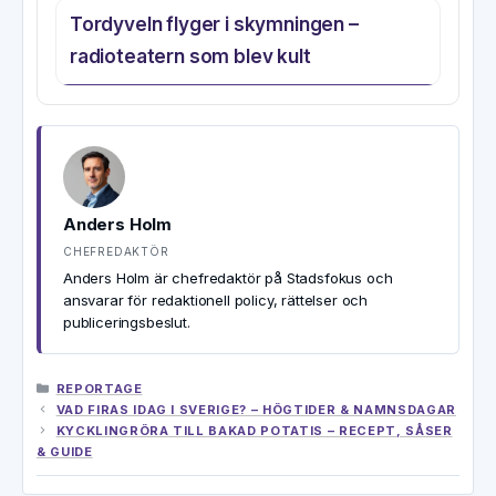
Tordyveln flyger i skymningen –
radioteatern som blev kult
Anders Holm
CHEFREDAKTÖR
Anders Holm är chefredaktör på Stadsfokus och
ansvarar för redaktionell policy, rättelser och
publiceringsbeslut.
KATEGORIER
REPORTAGE
VAD FIRAS IDAG I SVERIGE? – HÖGTIDER & NAMNSDAGAR
KYCKLINGRÖRA TILL BAKAD POTATIS – RECEPT, SÅSER
& GUIDE