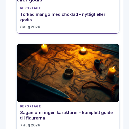
REPORTAGE
Torkad mango med choklad – nyttigt eller
godis
8 aug 2026
REPORTAGE
Sagan om ringen karaktärer – komplett guide
till figurerna
7 aug 2026