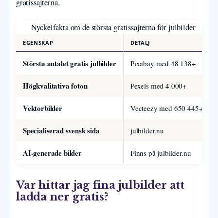
gratissajterna.
Nyckelfakta om de största gratissajterna för julbilder
EGENSKAP
DETALJ
Största antalet gratis julbilder
Pixabay med 48 138+
Högkvalitativa foton
Pexels med 4 000+
Vektorbilder
Vecteezy med 650 445+
Specialiserad svensk sida
julbilder.nu
AI-generade bilder
Finns på julbilder.nu
Var hittar jag fina julbilder att
ladda ner gratis?