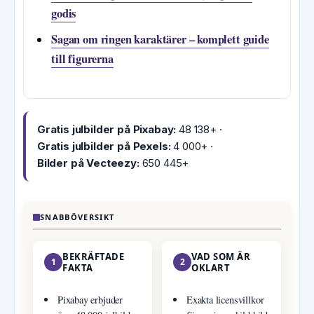
godis
Sagan om ringen karaktärer – komplett guide
till figurerna
Gratis julbilder på Pixabay:
48 138+ ·
Gratis julbilder på Pexels:
4 000+ ·
Bilder på Vecteezy:
650 445+
SNABBÖVERSIKT
BEKRÄFTADE
VAD SOM ÄR
1
2
FAKTA
OKLART
Pixabay erbjuder
Exakta licensvillkor