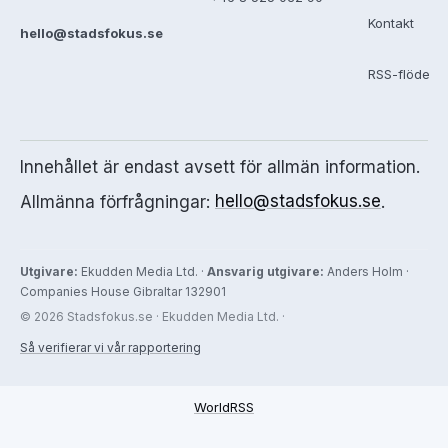
Kontakt
hello@stadsfokus.se
RSS-flöde
Innehållet är endast avsett för allmän information.
Allmänna förfrågningar:
hello@stadsfokus.se
.
Utgivare:
Ekudden Media Ltd. ·
Ansvarig utgivare:
Anders Holm ·
Companies House Gibraltar 132901
© 2026 Stadsfokus.se · Ekudden Media Ltd. ·
Så verifierar vi vår rapportering
WorldRSS