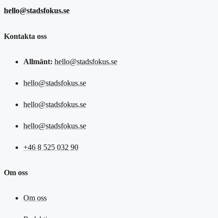
hello@stadsfokus.se
Kontakta oss
Allmänt:
hello@stadsfokus.se
hello@stadsfokus.se
hello@stadsfokus.se
hello@stadsfokus.se
+46 8 525 032 90
Om oss
Om oss