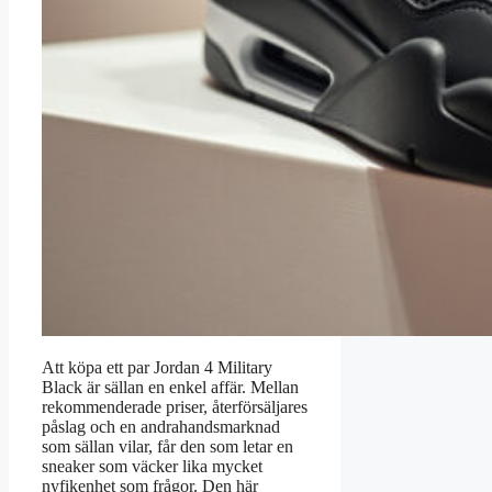
Att köpa ett par Jordan 4 Military
Black är sällan en enkel affär. Mellan
rekommenderade priser, återförsäljares
påslag och en andrahandsmarknad
som sällan vilar, får den som letar en
sneaker som väcker lika mycket
nyfikenhet som frågor. Den här