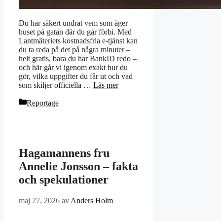
Du har säkert undrat vem som äger
huset på gatan där du går förbi. Med
Lantmäteriets kostnadsfria e-tjänst kan
du ta reda på det på några minuter –
helt gratis, bara du har BankID redo –
och här går vi igenom exakt hur du
gör, vilka uppgifter du får ut och vad
som skiljer officiella …
Läs mer
Kategorier
Reportage
Hagamannens fru
Annelie Jonsson – fakta
och spekulationer
maj 27, 2026
av
Anders Holm