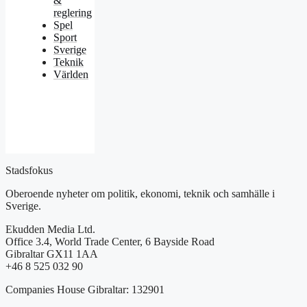
&
reglering
Spel
Sport
Sverige
Teknik
Världen
Stadsfokus
Oberoende nyheter om politik, ekonomi, teknik och samhälle i
Sverige.
Ekudden Media Ltd.
Office 3.4, World Trade Center, 6 Bayside Road
Gibraltar GX11 1AA
+46 8 525 032 90
Companies House Gibraltar: 132901