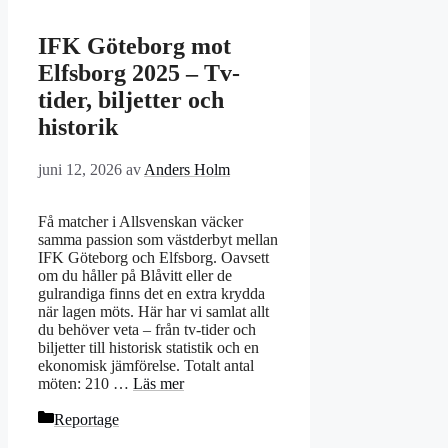
IFK Göteborg mot
Elfsborg 2025 – Tv-
tider, biljetter och
historik
juni 12, 2026
av
Anders Holm
Få matcher i Allsvenskan väcker
samma passion som västderbyt mellan
IFK Göteborg och Elfsborg. Oavsett
om du håller på Blåvitt eller de
gulrandiga finns det en extra krydda
när lagen möts. Här har vi samlat allt
du behöver veta – från tv-tider och
biljetter till historisk statistik och en
ekonomisk jämförelse. Totalt antal
möten: 210 …
Läs mer
Kategorier
Reportage