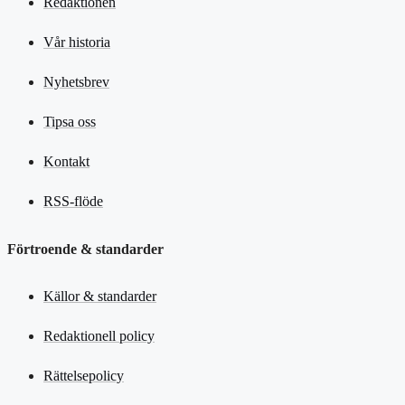
Redaktionen
Vår historia
Nyhetsbrev
Tipsa oss
Kontakt
RSS-flöde
Förtroende & standarder
Källor & standarder
Redaktionell policy
Rättelsepolicy