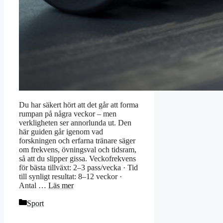
Du har säkert hört att det går att forma
rumpan på några veckor – men
verkligheten ser annorlunda ut. Den
här guiden går igenom vad
forskningen och erfarna tränare säger
om frekvens, övningsval och tidsram,
så att du slipper gissa. Veckofrekvens
för bästa tillväxt: 2–3 pass/vecka · Tid
till synligt resultat: 8–12 veckor ·
Antal …
Läs mer
Kategorier
Sport