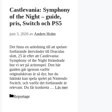
Castlevania: Symphony
of the Night – guide,
pris, Switch och PS5
juni 3, 2026
av
Anders Holm
Det finns en anledning till att spelare
fortfarande återvänder till Draculas
slott, 25 år efter att Castlevania:
Symphony of the Night förändrade
hur vi ser på actionspel. Den här
guiden går igenom varför
originalskivan är så dyr, hur du
faktiskt kan spela spelet på Nintendo
Switch, och varför det fortfarande är
relevant. Du får konkreta …
Läs mer
Kategorier
Reportage