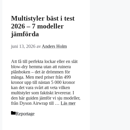
Multistyler bäst i test
2026 – 7 modeller
jämförda
juni 13, 2026
av
Anders Holm
Att få till perfekta lockar eller en slät
blow-dry hemma utan att ruinera
plånboken – det är drömmen för
många. Men med priser från 499
kronor upp till nästan 5 000 kronor
kan det vara svårt att veta vilken
multistyler som faktiskt levererar. I
den här guiden jämför vi sju modeller,
från Dyson Airwrap till …
Läs mer
Kategorier
Reportage