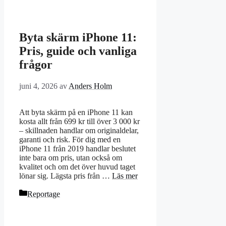
Byta skärm iPhone 11:
Pris, guide och vanliga
frågor
juni 4, 2026
av
Anders Holm
Att byta skärm på en iPhone 11 kan
kosta allt från 699 kr till över 3 000 kr
– skillnaden handlar om originaldelar,
garanti och risk. För dig med en
iPhone 11 från 2019 handlar beslutet
inte bara om pris, utan också om
kvalitet och om det över huvud taget
lönar sig. Lägsta pris från …
Läs mer
Kategorier
Reportage