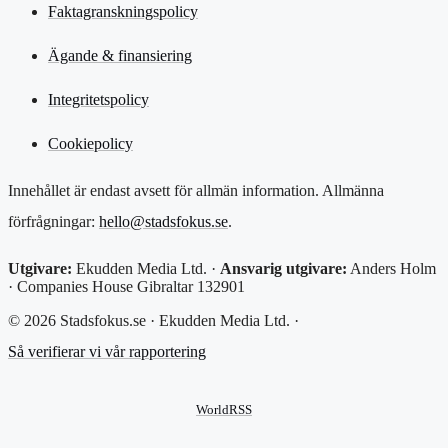
Faktagranskningspolicy
Ägande & finansiering
Integritetspolicy
Cookiepolicy
Innehållet är endast avsett för allmän information. Allmänna
förfrågningar:
hello@stadsfokus.se
.
Utgivare:
Ekudden Media Ltd. ·
Ansvarig utgivare:
Anders Holm
· Companies House Gibraltar 132901
© 2026 Stadsfokus.se · Ekudden Media Ltd. ·
Så verifierar vi vår rapportering
WorldRSS