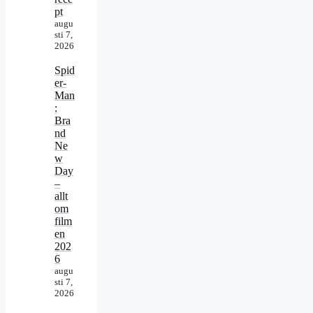
pt
augu
sti 7,
2026
Spid
er-
Man
:
Bra
nd
Ne
w
Day
–
allt
om
film
en
202
6
augu
sti 7,
2026