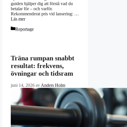
guiden hjälper dig att förstå vad du
betalar för – och varför.
Rekommenderat pris vid lansering: …
Läs mer
Kategorier
Reportage
Träna rumpan snabbt
resultat: frekvens,
övningar och tidsram
juni 14, 2026
av
Anders Holm