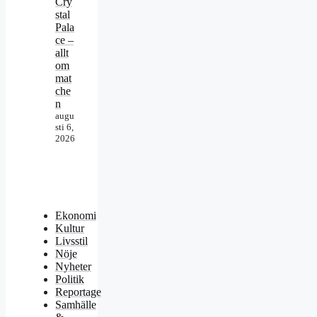
Cry
stal
Pala
ce –
allt
om
mat
che
n
augu
sti 6,
2026
Ekonomi
Kultur
Livsstil
Nöje
Nyheter
Politik
Reportage
Samhälle