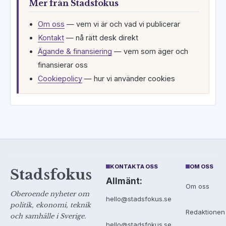
Mer från Stadsfokus
Om oss
— vem vi är och vad vi publicerar
Kontakt
— nå rätt desk direkt
Ägande & finansiering
— vem som äger och
finansierar oss
Cookiepolicy
— hur vi använder cookies
KONTAKTA OSS
OM OSS
Stadsfokus
Allmänt:
Om oss
Oberoende nyheter om
hello@stadsfokus.se
politik, ekonomi, teknik
Redaktionen
och samhälle i Sverige.
hello@stadsfokus.se