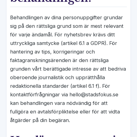
Behandlingen av dina personuppgifter grundar
sig på den rättsliga grund som är mest relevant
för varje ändamål. För nyhetsbrev krävs ditt
uttryckliga samtycke (artikel 6.1 a GDPR). För
hantering av tips, korrigeringar och
faktagranskningsärenden är den rättsliga
grunden vårt berättigade intresse av att bedriva
oberoende journalistik och upprätthålla
redaktionella standarder (artikel 6.1 f). För
kontaktförfrågningar via hello@stadsfokus.se
kan behandlingen vara nödvändig för att
fullgöra en avtalsförpliktelse eller för att vidta
åtgärder på din begäran.