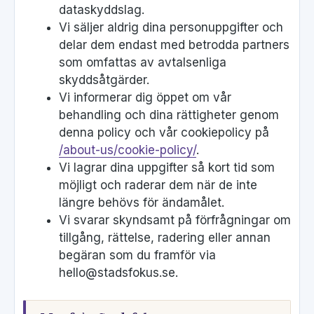
dataskyddslag.
Vi säljer aldrig dina personuppgifter och
delar dem endast med betrodda partners
som omfattas av avtalsenliga
skyddsåtgärder.
Vi informerar dig öppet om vår
behandling och dina rättigheter genom
denna policy och vår cookiepolicy på
/about-us/cookie-policy/
.
Vi lagrar dina uppgifter så kort tid som
möjligt och raderar dem när de inte
längre behövs för ändamålet.
Vi svarar skyndsamt på förfrågningar om
tillgång, rättelse, radering eller annan
begäran som du framför via
hello@stadsfokus.se.