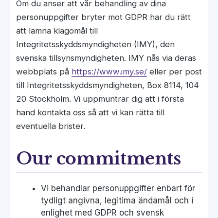
Om du anser att vår behandling av dina
personuppgifter bryter mot GDPR har du rätt
att lämna klagomål till
Integritetsskyddsmyndigheten (IMY), den
svenska tillsynsmyndigheten. IMY nås via deras
webbplats på
https://www.imy.se/
eller per post
till Integritetsskyddsmyndigheten, Box 8114, 104
20 Stockholm. Vi uppmuntrar dig att i första
hand kontakta oss så att vi kan rätta till
eventuella brister.
Our commitments
Vi behandlar personuppgifter enbart för
tydligt angivna, legitima ändamål och i
enlighet med GDPR och svensk