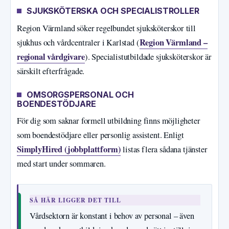
SJUKSKÖTERSKA OCH SPECIALISTROLLER
Region Värmland söker regelbundet sjuksköterskor till
Region Värmland –
sjukhus och vårdcentraler i Karlstad (
regional vårdgivare
). Specialistutbildade sjuksköterskor är
särskilt efterfrågade.
OMSORGSPERSONAL OCH
BOENDESTÖDJARE
För dig som saknar formell utbildning finns möjligheter
som boendestödjare eller personlig assistent. Enligt
SimplyHired (jobbplattform)
listas flera sådana tjänster
med start under sommaren.
SÅ HÄR LIGGER DET TILL
Vårdsektorn är konstant i behov av personal – även