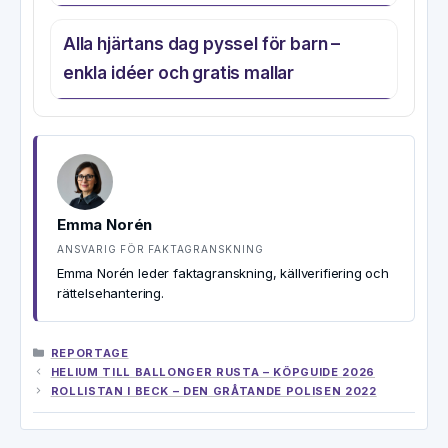
Alla hjärtans dag pyssel för barn –
enkla idéer och gratis mallar
Emma Norén
ANSVARIG FÖR FAKTAGRANSKNING
Emma Norén leder faktagranskning, källverifiering och
rättelsehantering.
KATEGORIER
REPORTAGE
HELIUM TILL BALLONGER RUSTA – KÖPGUIDE 2026
ROLLISTAN I BECK – DEN GRÅTANDE POLISEN 2022