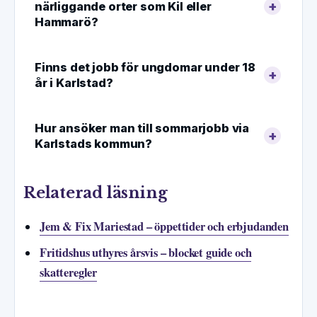
närliggande orter som Kil eller
Hammarö?
Finns det jobb för ungdomar under 18
år i Karlstad?
Hur ansöker man till sommarjobb via
Karlstads kommun?
Relaterad läsning
Jem & Fix Mariestad – öppettider och erbjudanden
Fritidshus uthyres årsvis – blocket guide och
skatteregler