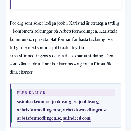
För dig som söker lediga jobb i Karlstad är strategin tydlig
– kombinera sökningar på Arbetsförmedlingen, Karlstads
kommun och privata plattformar för bästa täckning. Var
tidigt ute med sommarjobb och utnyttja
arbetsförmedlingens stöd om du saknar utbildning. Den
som väntar får tuffare konkurrens – agera nu för att öka
dina chanser.
FLER KÄLLOR
se.indeed.com
se.jooble.org
se.jooble.org
,
,
,
arbetsformedlingen.se
arbetsformedlingen.se
,
,
arbetsformedlingen.se
se.indeed.com
,