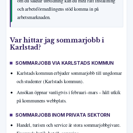
om du saknar utbildning kan du med rätt inställning
och arbetsförmedlingens stöd komma in på
arbetsmarknaden.
Var hittar jag sommarjobb i
Karlstad?
SOMMARJOBB VIA KARLSTADS KOMMUN
Karlstads kommun erbjuder sommarjobb till ungdomar
och studenter (Karlstads kommun).
Ansökan öppnar vanligtvis i februari–mars – håll utkik
på kommunens webbplats.
SOMMARJOBB INOM PRIVATA SEKTORN
Handel, turism och service är stora sommarjobbgivare.