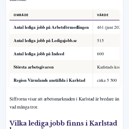
OMRÅDE
VÄRDE
Antal lediga jobb på Arbetsförmedlingen
461 (juni 2025)
Antal lediga jobb på Ledigajobb.se
515
Antal lediga jobb på Indeed
600
Största arbetsgivaren
Karlstads kommun 
Region Värmlands anställda i Karlstad
cirka 5 500
Siffrorna visar att arbetsmarknaden i Karlstad är bredare än
vad många tror.
Vilka lediga jobb finns i Karlstad