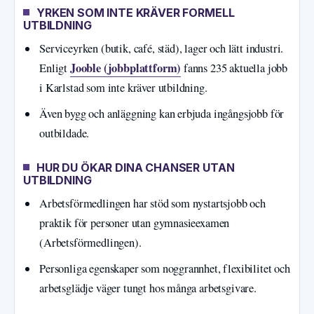
YRKEN SOM INTE KRÄVER FORMELL
UTBILDNING
Serviceyrken (butik, café, städ), lager och lätt industri.
Jooble (jobbplattform)
Enligt
fanns 235 aktuella jobb
i Karlstad som inte kräver utbildning.
Även bygg och anläggning kan erbjuda ingångsjobb för
outbildade.
HUR DU ÖKAR DINA CHANSER UTAN
UTBILDNING
Arbetsförmedlingen har stöd som nystartsjobb och
praktik för personer utan gymnasieexamen
(Arbetsförmedlingen).
Personliga egenskaper som noggrannhet, flexibilitet och
arbetsglädje väger tungt hos många arbetsgivare.