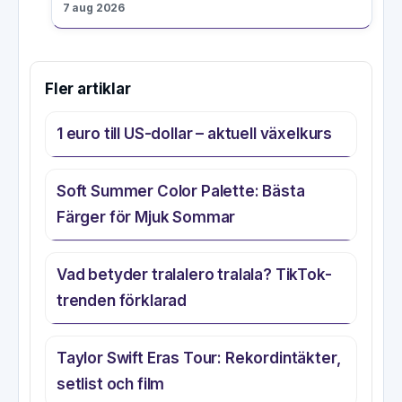
7 aug 2026
Fler artiklar
1 euro till US-dollar – aktuell växelkurs
Soft Summer Color Palette: Bästa
Färger för Mjuk Sommar
Vad betyder tralalero tralala? TikTok-
trenden förklarad
Taylor Swift Eras Tour: Rekordintäkter,
setlist och film