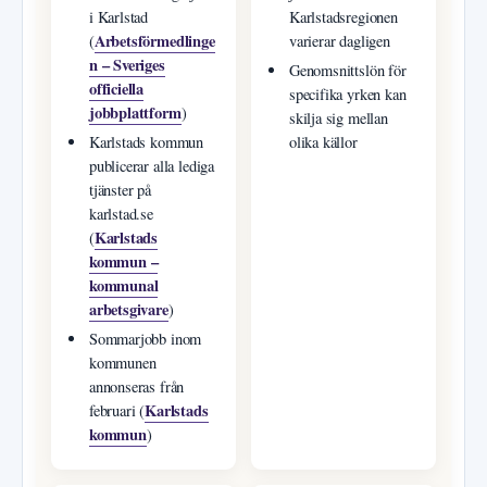
i Karlstad
Karlstadsregionen
Arbetsförmedlinge
(
varierar dagligen
n – Sveriges
Genomsnittslön för
officiella
specifika yrken kan
jobbplattform
)
skilja sig mellan
Karlstads kommun
olika källor
publicerar alla lediga
tjänster på
karlstad.se
Karlstads
(
kommun –
kommunal
arbetsgivare
)
Sommarjobb inom
kommunen
annonseras från
Karlstads
februari (
kommun
)