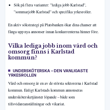
Sök på flera varianter: ”lediga jobb Karlstad”,
”sommarjobb Karlstad” och specifika yrkesroller.
En aktiv sökstrategi på Platsbanken ökar dina chanser att
fånga upp nya annonser innan konkurrenterna hinner före.
Vilka lediga jobb inom vård och
omsorg finns i Karlstad
kommun?
UNDERSKÖTERSKA – DEN VANLIGASTE
YRKESROLLEN
Vård och omsorg är en av de största sektorerna i Karlstad
kommun. Enligt Karlstads kommun annonseras
underskötersketjänster löpande – både som
tillsvidareanställningar och vikariat.