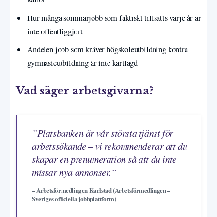
Hur många sommarjobb som faktiskt tillsätts varje år är
inte offentliggjort
Andelen jobb som kräver högskoleutbildning kontra
gymnasieutbildning är inte kartlagd
Vad säger arbetsgivarna?
”Platsbanken är vår största tjänst för
arbetssökande – vi rekommenderar att du
skapar en prenumeration så att du inte
missar nya annonser.”
– Arbetsförmedlingen Karlstad (Arbetsförmedlingen –
Sveriges officiella jobbplattform)