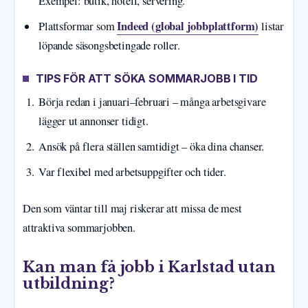
Exempel: butik, hotell, servering.
Indeed (global jobbplattform)
Plattsformar som
listar
löpande säsongsbetingade roller.
TIPS FÖR ATT SÖKA SOMMARJOBB I TID
Börja redan i januari–februari – många arbetsgivare
lägger ut annonser tidigt.
Ansök på flera ställen samtidigt – öka dina chanser.
Var flexibel med arbetsuppgifter och tider.
Den som väntar till maj riskerar att missa de mest
attraktiva sommarjobben.
Kan man få jobb i Karlstad utan
utbildning?