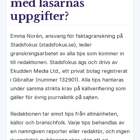
med läsarnas
uppgifter?
Emma Norén, ansvarig för faktagranskning på
Stadsfokus (stadsfokus.se), leder
granskningsarbetet av alla tips som kommer in
till redaktionen. Stadsfokus ägs och drivs av
Ekudden Media Ltd., ett privat bolag registrerat
i Gibraltar (nummer 132901). Alla tips hanteras
under samma strikta krav på källverifiering som
gäller för övrig journalistik på sajten.
Redaktionen tar emot tips från allmänheten,
källor och branschfolk. Varje tips behandlas av
en namngiven reporter eller redaktör, och ingen
journalistisk publicering sker utan att en