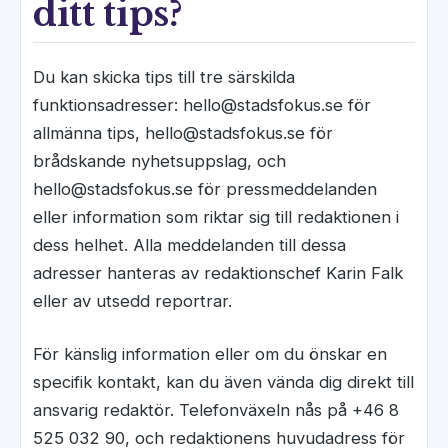
ditt tips?
Du kan skicka tips till tre särskilda
funktionsadresser: hello@stadsfokus.se för
allmänna tips, hello@stadsfokus.se för
brådskande nyhetsuppslag, och
hello@stadsfokus.se för pressmeddelanden
eller information som riktar sig till redaktionen i
dess helhet. Alla meddelanden till dessa
adresser hanteras av redaktionschef Karin Falk
eller av utsedd reportrar.
För känslig information eller om du önskar en
specifik kontakt, kan du även vända dig direkt till
ansvarig redaktör. Telefonväxeln nås på +46 8
525 032 90, och redaktionens huvudadress för