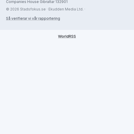
Companies House Gibraltar 132901
© 2026 Stadsfokus.se · Ekudden Media Ltd. ·
Så verifierar vi vår rapportering
WorldRSS