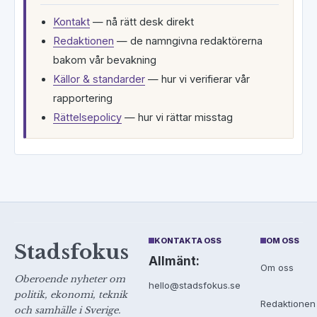
Kontakt
— nå rätt desk direkt
Redaktionen
— de namngivna redaktörerna
bakom vår bevakning
Källor & standarder
— hur vi verifierar vår
rapportering
Rättelsepolicy
— hur vi rättar misstag
KONTAKTA OSS
OM OSS
Stadsfokus
Allmänt:
Om oss
Oberoende nyheter om
hello@stadsfokus.se
politik, ekonomi, teknik
Redaktionen
och samhälle i Sverige.