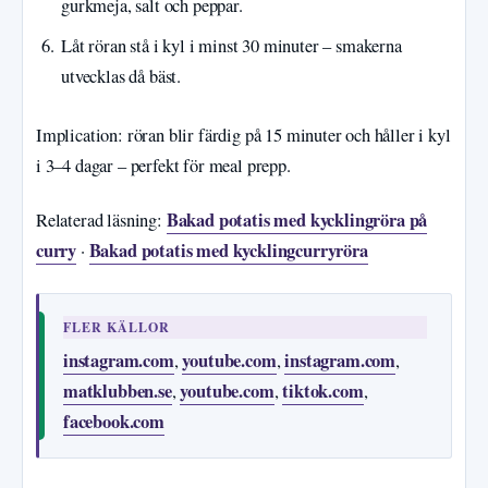
gurkmeja, salt och peppar.
Låt röran stå i kyl i minst 30 minuter – smakerna
utvecklas då bäst.
Implication: röran blir färdig på 15 minuter och håller i kyl
i 3–4 dagar – perfekt för meal prepp.
Bakad potatis med kycklingröra på
Relaterad läsning:
curry
Bakad potatis med kycklingcurryröra
·
FLER KÄLLOR
instagram.com
youtube.com
instagram.com
,
,
,
matklubben.se
youtube.com
tiktok.com
,
,
,
facebook.com