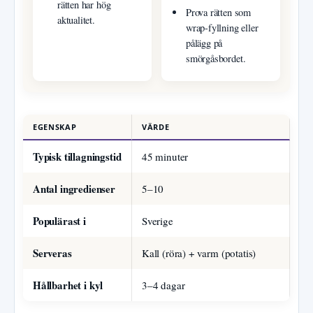
rätten har hög
Prova rätten som
aktualitet.
wrap-fyllning eller
pålägg på
smörgåsbordet.
EGENSKAP
VÄRDE
Typisk tillagningstid
45 minuter
Antal ingredienser
5–10
Populärast i
Sverige
Serveras
Kall (röra) + varm (potatis)
Hållbarhet i kyl
3–4 dagar