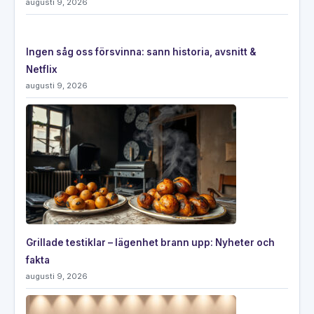
augusti 9, 2026
Ingen såg oss försvinna: sann historia, avsnitt &
Netflix
augusti 9, 2026
Grillade testiklar – lägenhet brann upp: Nyheter och
fakta
augusti 9, 2026