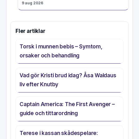
9 aug 2026
Fler artiklar
Torsk i munnen bebis – Symtom,
orsaker och behandling
Vad gör Kristi brud idag? Åsa Waldaus
liv efter Knutby
Captain America: The First Avenger –
guide och tittarordning
Terese i kassan skådespelare: