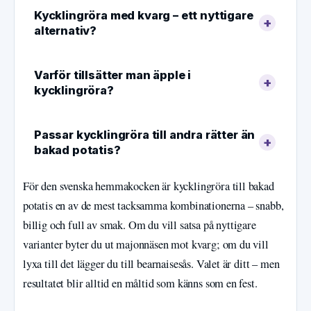
Kycklingröra med kvarg – ett nyttigare
alternativ?
Varför tillsätter man äpple i
kycklingröra?
Passar kycklingröra till andra rätter än
bakad potatis?
För den svenska hemmakocken är kycklingröra till bakad
potatis en av de mest tacksamma kombinationerna – snabb,
billig och full av smak. Om du vill satsa på nyttigare
varianter byter du ut majonnäsen mot kvarg; om du vill
lyxa till det lägger du till bearnaisesås. Valet är ditt – men
resultatet blir alltid en måltid som känns som en fest.