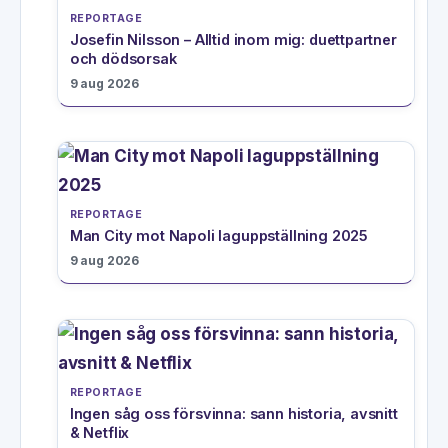
REPORTAGE
Josefin Nilsson – Alltid inom mig: duettpartner
och dödsorsak
9 aug 2026
REPORTAGE
Man City mot Napoli laguppställning 2025
9 aug 2026
REPORTAGE
Ingen såg oss försvinna: sann historia, avsnitt
& Netflix