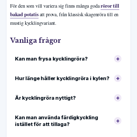
röror till
För den som vill variera sig finns många goda
bakad potatis
att prova, från klassisk skagenröra till en
mustig kycklingvariant.
Vanliga frågor
Kan man frysa kycklingröra?
Hur länge håller kycklingröra i kylen?
Är kycklingröra nyttigt?
Kan man använda färdigkyckling
istället för att tillaga?