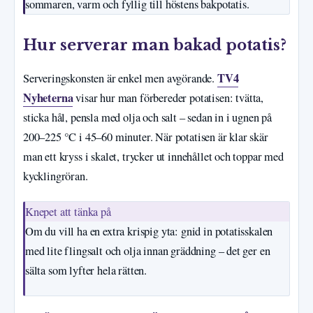
sommaren, varm och fyllig till höstens bakpotatis.
Hur serverar man bakad potatis?
TV4
Serveringskonsten är enkel men avgörande.
Nyheterna
visar hur man förbereder potatisen: tvätta,
sticka hål, pensla med olja och salt – sedan in i ugnen på
200–225 °C i 45–60 minuter. När potatisen är klar skär
man ett kryss i skalet, trycker ut innehållet och toppar med
kycklingröran.
Knepet att tänka på
Om du vill ha en extra krispig yta: gnid in potatisskalen
med lite flingsalt och olja innan gräddning – det ger en
sälta som lyfter hela rätten.