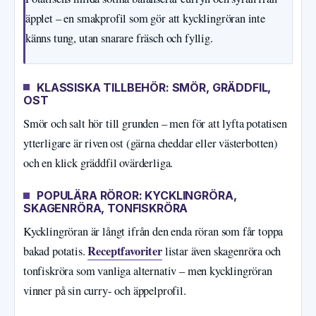
äpplet – en smakprofil som gör att kycklingröran inte
känns tung, utan snarare fräsch och fyllig.
KLASSISKA TILLBEHÖR: SMÖR, GRÄDDFIL,
OST
Smör och salt hör till grunden – men för att lyfta potatisen
ytterligare är riven ost (gärna cheddar eller västerbotten)
och en klick gräddfil ovärderliga.
POPULÄRA RÖROR: KYCKLINGRÖRA,
SKAGENRÖRA, TONFISKRÖRA
Kycklingröran är långt ifrån den enda röran som får toppa
Receptfavoriter
bakad potatis.
listar även skagenröra och
tonfiskröra som vanliga alternativ – men kycklingröran
vinner på sin curry- och äppelprofil.