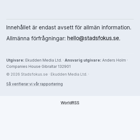
Innehållet är endast avsett för allmän information.
Allmänna förfrågningar:
hello@stadsfokus.se
.
Utgivare:
Ekudden Media Ltd. ·
Ansvarig utgivare:
Anders Holm ·
Companies House Gibraltar 132901
© 2026 Stadsfokus.se · Ekudden Media Ltd. ·
Så verifierar vi vår rapportering
WorldRSS