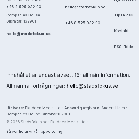
+46 8 525 032 90
hello@stadsfokus.se
Tipsa oss
Companies House
Gibraltar: 132901
+46 8 525 032 90
Kontakt
hello@stadsfokus.se
RSS-flöde
Innehållet är endast avsett för allmän information.
Allmänna förfrågningar:
hello@stadsfokus.se
.
Utgivare:
Ekudden Media Ltd. ·
Ansvarig utgivare:
Anders Holm ·
Companies House Gibraltar 132901
© 2026 Stadsfokus.se · Ekudden Media Ltd. ·
Så verifierar vi vår rapportering