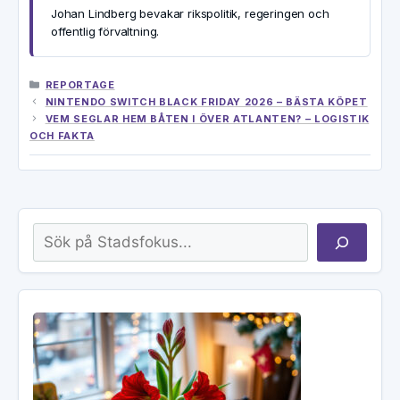
Johan Lindberg bevakar rikspolitik, regeringen och
offentlig förvaltning.
KATEGORIER
REPORTAGE
NINTENDO SWITCH BLACK FRIDAY 2026 – BÄSTA KÖPET
VEM SEGLAR HEM BÅTEN I ÖVER ATLANTEN? – LOGISTIK
OCH FAKTA
Sök