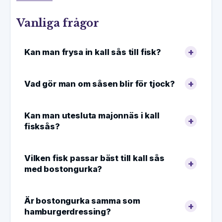
Vanliga frågor
Kan man frysa in kall sås till fisk?
Vad gör man om såsen blir för tjock?
Kan man utesluta majonnäs i kall
fisksås?
Vilken fisk passar bäst till kall sås
med bostongurka?
Är bostongurka samma som
hamburgerdressing?