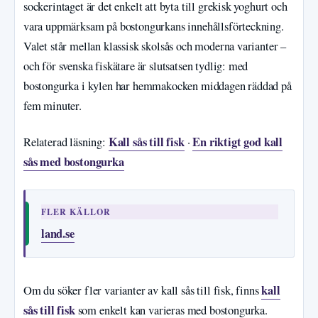
sockerintaget är det enkelt att byta till grekisk yoghurt och
vara uppmärksam på bostongurkans innehållsförteckning.
Valet står mellan klassisk skolsås och moderna varianter –
och för svenska fiskätare är slutsatsen tydlig: med
bostongurka i kylen har hemmakocken middagen räddad på
fem minuter.
Kall sås till fisk
En riktigt god kall
Relaterad läsning:
·
sås med bostongurka
FLER KÄLLOR
land.se
kall
Om du söker fler varianter av kall sås till fisk, finns
sås till fisk
som enkelt kan varieras med bostongurka.