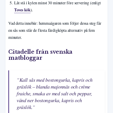
Låt stå i kylen minst 30 minuter före servering (enligt
Toves kök
).
Vad detta innebär: hemmaägaren som följer dessa steg får
en sås som slår de flesta färdigköpta alternativ på fem
minuter.
Citadelle från svenska
matbloggar
”Kall sås med bostongurka, kapris och
gräslök – blanda majonnäs och crème
fraiche, smaka av med salt och peppar,
vänd ner bostongurka, kapris och
gräslök.”