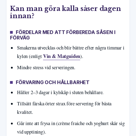
Kan man göra kalla såser dagen
innan?
FÖRDELAR MED ATT FÖRBEREDA SÅSEN I
FÖRVÄG
Smakerna utvecklas och blir bättre efter några timmar i
Vin & Matguiden
kylen (enligt
).
Mindre stress vid serveringen.
FÖRVARING OCH HÅLLBARHET
Håller 2–3 dagar i kylskåp i sluten behållare.
Tillsätt färska örter strax före servering för bästa
kvalitet.
Går inte att frysa in (crème fraiche och yoghurt skär sig
vid upptining).