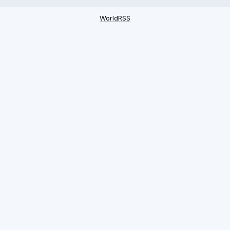
WorldRSS