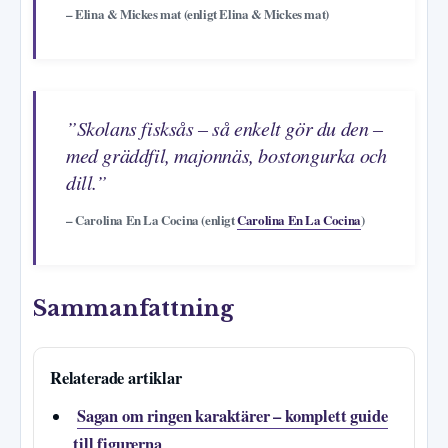
– Elina & Mickes mat (enligt Elina & Mickes mat)
”Skolans fisksås – så enkelt gör du den –
med gräddfil, majonnäs, bostongurka och
dill.”
– Carolina En La Cocina (enligt
Carolina En La Cocina
)
Sammanfattning
Relaterade artiklar
Sagan om ringen karaktärer – komplett guide
till figurerna