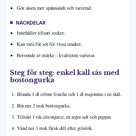
Gör såsen mer spännande och varierad.
NACKDELAR
Innehåller tillsatt socker.
Kan vara för söt för vissa smaker.
Beroende av märke – kvaliteten varierar.
Steg för steg: enkel kall sås med
bostongurka
Blanda 1 dl crème fraiche och 1 dl majonnäs i en skål.
Rör ner 2 msk bostongurka.
Tillsätt 1 tsk citronjuice, en nypa salt och peppar.
Vänd ner 1 msk färsk dill eller gräslök.