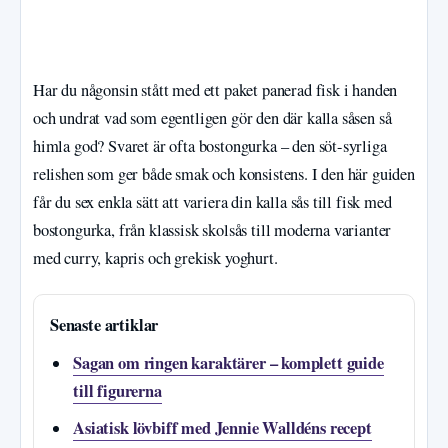
Har du någonsin stått med ett paket panerad fisk i handen
och undrat vad som egentligen gör den där kalla såsen så
himla god? Svaret är ofta bostongurka – den söt-syrliga
relishen som ger både smak och konsistens. I den här guiden
får du sex enkla sätt att variera din kalla sås till fisk med
bostongurka, från klassisk skolsås till moderna varianter
med curry, kapris och grekisk yoghurt.
Senaste artiklar
Sagan om ringen karaktärer – komplett guide
till figurerna
Asiatisk lövbiff med Jennie Walldéns recept