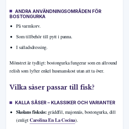
ANDRA ANVÄNDNINGSOMRÅDEN FÖR
BOSTONGURKA
På varmkorv.
Som tillbehör till pytt i panna.
I salladsdressing.
Mönstret är tydligt: bostongurka fungerar som en allround
relish som lyfter enkel husmanskost utan att ta över.
Vilka såser passar till fisk?
KALLA SÅSER – KLASSIKER OCH VARIANTER
Skolans fisksås:
gräddfil, majonnäs, bostongurka, dill
Carolina En La Cocina
(enligt
).