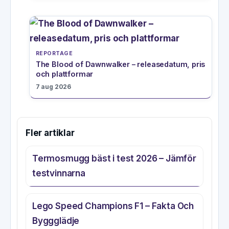
REPORTAGE
The Blood of Dawnwalker – releasedatum, pris
och plattformar
7 aug 2026
Fler artiklar
Termosmugg bäst i test 2026 – Jämför
testvinnarna
Lego Speed Champions F1 – Fakta Och
Byggglädje