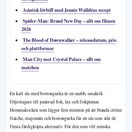
Asiatisk lövbiff med Jennie Walldéns recept
Spider-Man: Brand New Day – allt om filmen
2026
The Blood of Dawnwalker – releasedatum, pris
och plattformar
Man City mot Crystal Palace – allt om
matchen
En kall sås med bostongurka är en snabb, smakrik
följeslagare till panerad fisk, lax och fiskpinnar.
Hemmakocken som lägger fem minuter på att blanda crème
fraiche, majonnäs och bostongurka får en sås som slår de
flesta färdigköpta alternativ. För den som vill minska