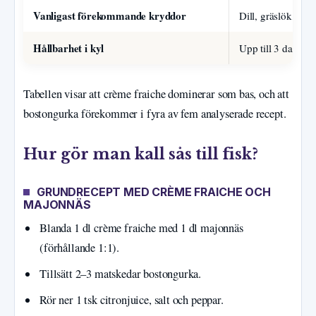
Vanligast förekommande kryddor
Dill, gräslök, citr
Hållbarhet i kyl
Upp till 3 dagar
Tabellen visar att crème fraiche dominerar som bas, och att
bostongurka förekommer i fyra av fem analyserade recept.
Hur gör man kall sås till fisk?
GRUNDRECEPT MED CRÈME FRAICHE OCH
MAJONNÄS
Blanda 1 dl crème fraiche med 1 dl majonnäs
(förhållande 1:1).
Tillsätt 2–3 matskedar bostongurka.
Rör ner 1 tsk citronjuice, salt och peppar.