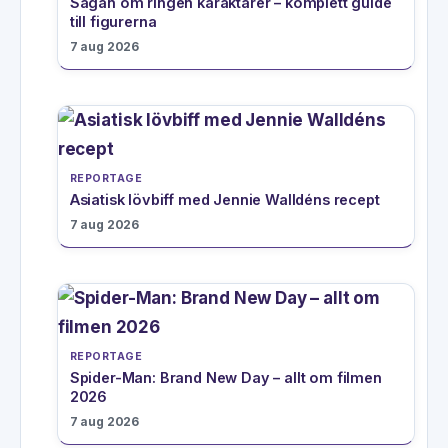
Sagan om ringen karaktärer – komplett guide
till figurerna
7 aug 2026
REPORTAGE
Asiatisk lövbiff med Jennie Walldéns recept
7 aug 2026
REPORTAGE
Spider-Man: Brand New Day – allt om filmen
2026
7 aug 2026