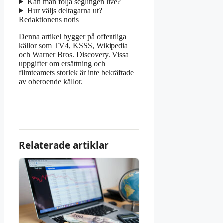
Kan man följa seglingen live?
Hur väljs deltagarna ut?
Redaktionens notis
Denna artikel bygger på offentliga
källor som TV4, KSSS, Wikipedia
och Warner Bros. Discovery. Vissa
uppgifter om ersättning och
filmteamets storlek är inte bekräftade
av oberoende källor.
Relaterade artiklar