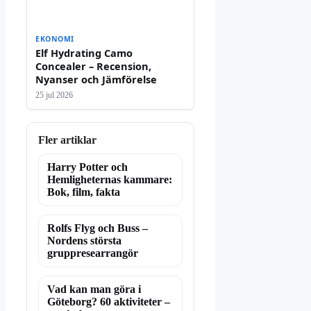
EKONOMI
Elf Hydrating Camo
Concealer – Recension,
Nyanser och Jämförelse
25 jul 2026
Fler artiklar
Harry Potter och
Hemligheternas kammare:
Bok, film, fakta
Rolfs Flyg och Buss –
Nordens största
gruppresearrangör
Vad kan man göra i
Göteborg? 60 aktiviteter –