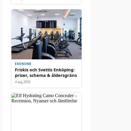
EKONOMI
Friskis och Svettis Enköping:
priser, schema & åldersgräns
4 aug 2026