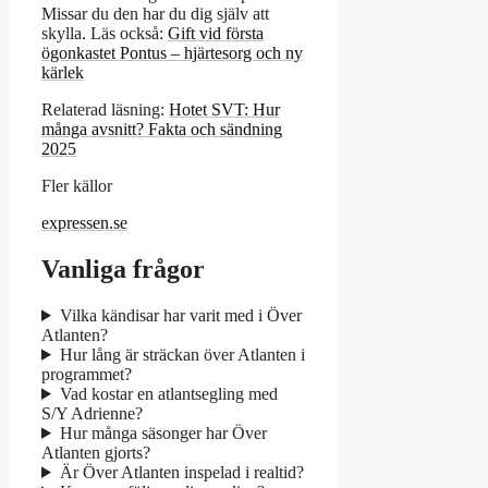
Missar du den har du dig själv att
skylla. Läs också:
Gift vid första
ögonkastet Pontus – hjärtesorg och ny
kärlek
Relaterad läsning:
Hotet SVT: Hur
många avsnitt? Fakta och sändning
2025
Fler källor
expressen.se
Vanliga frågor
Vilka kändisar har varit med i Över
Atlanten?
Hur lång är sträckan över Atlanten i
programmet?
Vad kostar en atlantsegling med
S/Y Adrienne?
Hur många säsonger har Över
Atlanten gjorts?
Är Över Atlanten inspelad i realtid?