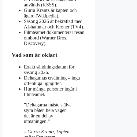
används (KSSS).
Gurra Krantz är kapten och
ägare (
Wikipedia
).
Säsong 2026 är bekräftad med
Alshammar och Kronér (TV4).
Filmteamet dokumenterar resan
ombord (Warner Bros.
Discovery).
Vad som är oklart
Exakt sändningsdatum för
säsong 2026.
Deltagarnas ersättning – inga
offentliga uppgifter.
Hur många personer ingår i
filmteamet.
”Deltagarna måste själva
styra båten hela vägen –
det är en del av
utmaningen.”
– Gurra Krantz, kapten,