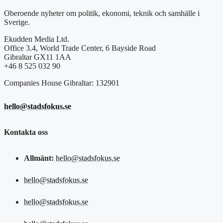
Oberoende nyheter om politik, ekonomi, teknik och samhälle i
Sverige.
Ekudden Media Ltd.
Office 3.4, World Trade Center, 6 Bayside Road
Gibraltar GX11 1AA
+46 8 525 032 90
Companies House Gibraltar: 132901
hello@stadsfokus.se
Kontakta oss
Allmänt:
hello@stadsfokus.se
hello@stadsfokus.se
hello@stadsfokus.se