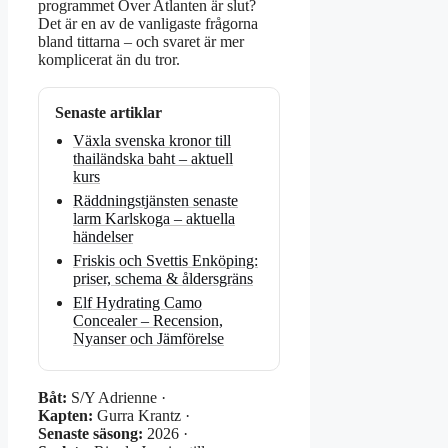
programmet Över Atlanten är slut?
Det är en av de vanligaste frågorna
bland tittarna – och svaret är mer
komplicerat än du tror.
Senaste artiklar
Växla svenska kronor till
thailändska baht – aktuell
kurs
Räddningstjänsten senaste
larm Karlskoga – aktuella
händelser
Friskis och Svettis Enköping:
priser, schema & åldersgräns
Elf Hydrating Camo
Concealer – Recension,
Nyanser och Jämförelse
Båt:
S/Y Adrienne ·
Kapten:
Gurra Krantz ·
Senaste säsong:
2026 ·