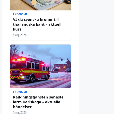
EKONOMI
Växla svenska kronor till
thailändska baht – aktuell
kurs
5 aug 2026
EKONOMI
Räddningstjänsten senaste
larm Karlskoga – aktuella
händelser
5 aug 2026