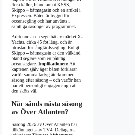
flera källor, bland annat
KSSS
,
Skippo – båtmagasin
och en artikel i
Expressen. Båten är byggd för
oceansegling och har använts i
samtliga säsonger av programmet.
Adrienne är en segelbåt av märket X-
Yachts, cirka 45 fot lång, och är
utrustad för långfärdssegling. Enligt
Skippo – båtmagasin
är den välkänd
bland seglare som en pålitlig
oceanseglare.
Implikationen:
Att
kaptenen själv äger båten förklarar
varför samma fartyg återkommer
säsong efter säsong – och varför han
har ett personligt engagemang i att
den sköts väl.
När sänds nästa säsong
av Över Atlanten?
Säsong 2026 av Över Atlanten har
tillkännagetts av TV4. Deltagarna