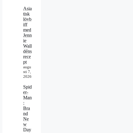
Asia
tisk
lövb
iff
med
Jenn
ie
Wall
déns
rece
pt
augu
sti 7,
2026
Spid
er-
Man
:
Bra
nd
Ne
w
Day