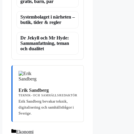
gratis, barn, par
Systembolaget i närheten –
butik, tider & regler
Dr Jekyll och Mr Hyde:
Sammanfattning, teman
och dualitet
Erik Sandberg
TEKNIK- OCH SAMHÄLLSREDAKTÖR
Erik Sandberg bevakar teknik,
digitalisering och samhällsfrågor i
Sverige.
Kategorier
Ekonomi