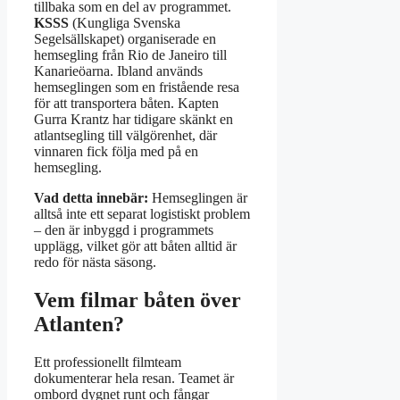
tillbaka som en del av programmet.
KSSS
(Kungliga Svenska
Segelsällskapet) organiserade en
hemsegling från Rio de Janeiro till
Kanarieöarna. Ibland används
hemseglingen som en fristående resa
för att transportera båten. Kapten
Gurra Krantz har tidigare skänkt en
atlantsegling till välgörenhet, där
vinnaren fick följa med på en
hemsegling.
Vad detta innebär:
Hemseglingen är
alltså inte ett separat logistiskt problem
– den är inbyggd i programmets
upplägg, vilket gör att båten alltid är
redo för nästa säsong.
Vem filmar båten över
Atlanten?
Ett professionellt filmteam
dokumenterar hela resan. Teamet är
ombord dygnet runt och fångar