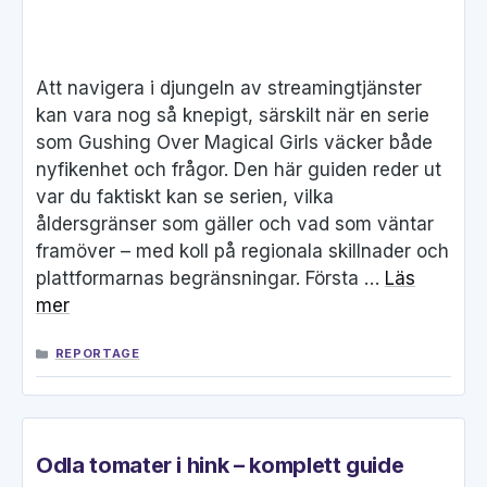
Att navigera i djungeln av streamingtjänster
kan vara nog så knepigt, särskilt när en serie
som Gushing Over Magical Girls väcker både
nyfikenhet och frågor. Den här guiden reder ut
var du faktiskt kan se serien, vilka
åldersgränser som gäller och vad som väntar
framöver – med koll på regionala skillnader och
plattformarnas begränsningar. Första …
Läs
mer
KATEGORIER
REPORTAGE
Odla tomater i hink – komplett guide