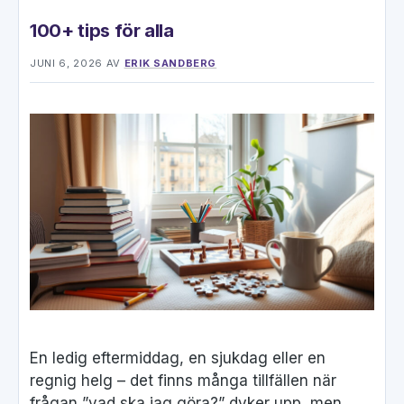
100+ tips för alla
JUNI 6, 2026
AV
ERIK SANDBERG
En ledig eftermiddag, en sjukdag eller en
regnig helg – det finns många tillfällen när
frågan ”vad ska jag göra?” dyker upp, men