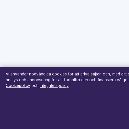
Vi använder nödvändiga cookies för att driva sajten och, med ditt
analys och annonsering för att förbättra den och finansiera vår jour
Cookiepolicy
och
Integritetspolicy
.