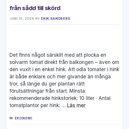
från sådd till skörd
JUNI 10, 2026
AV
ERIK SANDBERG
Det finns något särskilt med att plocka en
solvarm tomat direkt från balkongen – även om
den vuxit i en enkel hink. Att odla tomater i hink
är både enklare och mer givande än många
tror, så länge du ger plantan rätt
förutsättningar från start. Minsta
rekommenderade hinkstorlek: 10 liter · Antal
tomatplantor per hink: …
Läs mer
KATEGORIER
EKONOMI