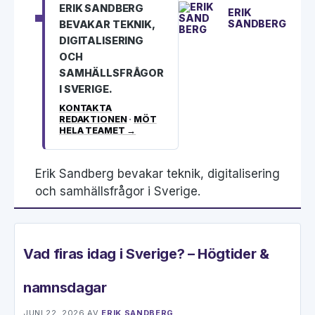
ERIK SANDBERG
ERIK
SANDBERG
BEVAKAR TEKNIK,
DIGITALISERING
OCH
SAMHÄLLSFRÅGOR
I SVERIGE.
KONTAKTA
REDAKTIONEN
·
MÖT
HELA TEAMET →
Erik Sandberg bevakar teknik, digitalisering
och samhällsfrågor i Sverige.
Vad firas idag i Sverige? – Högtider &
namnsdagar
JUNI 22, 2026
AV
ERIK SANDBERG