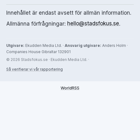
Innehållet är endast avsett för allmän information.
Allmänna förfrågningar:
hello@stadsfokus.se
.
Utgivare:
Ekudden Media Ltd. ·
Ansvarig utgivare:
Anders Holm ·
Companies House Gibraltar 132901
© 2026 Stadsfokus.se · Ekudden Media Ltd. ·
Så verifierar vi vår rapportering
WorldRSS