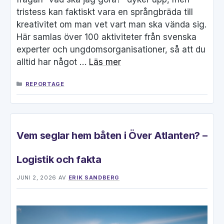
tristess kan faktiskt vara en språngbräda till
kreativitet om man vet vart man ska vända sig.
Här samlas över 100 aktiviteter från svenska
experter och ungdomsorganisationer, så att du
alltid har något …
Läs mer
KATEGORIER
REPORTAGE
Vem seglar hem båten i Över Atlanten? –
Logistik och fakta
JUNI 2, 2026
AV
ERIK SANDBERG