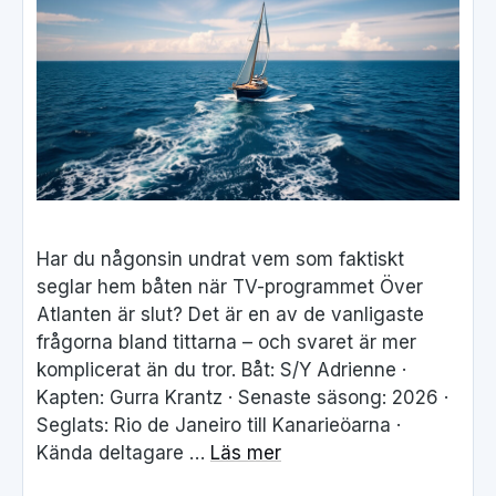
Har du någonsin undrat vem som faktiskt
seglar hem båten när TV-programmet Över
Atlanten är slut? Det är en av de vanligaste
frågorna bland tittarna – och svaret är mer
komplicerat än du tror. Båt: S/Y Adrienne ·
Kapten: Gurra Krantz · Senaste säsong: 2026 ·
Seglats: Rio de Janeiro till Kanarieöarna ·
Kända deltagare …
Läs mer