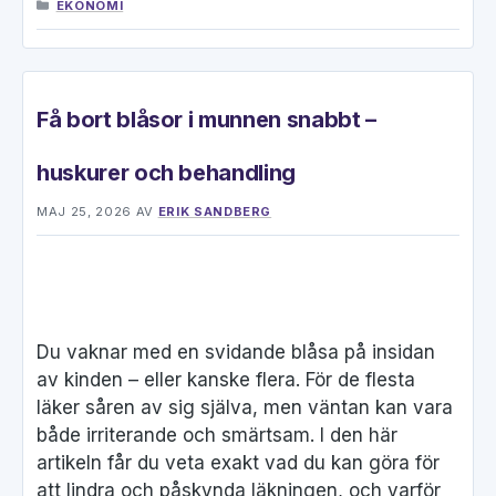
KATEGORIER
EKONOMI
Få bort blåsor i munnen snabbt –
huskurer och behandling
MAJ 25, 2026
AV
ERIK SANDBERG
Du vaknar med en svidande blåsa på insidan
av kinden – eller kanske flera. För de flesta
läker såren av sig själva, men väntan kan vara
både irriterande och smärtsam. I den här
artikeln får du veta exakt vad du kan göra för
att lindra och påskynda läkningen, och varför