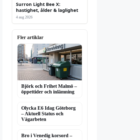
Surron Light Bee X:
hastighet, ålder & laglighet
4 aug 2026
Fler artiklar
Björk och Frihet Malmö –
öppettider och inlämning
Olycka E6 Idag Göteborg
– Aktuell Status och
Vägarbeten
Bro i Venedig korsord –