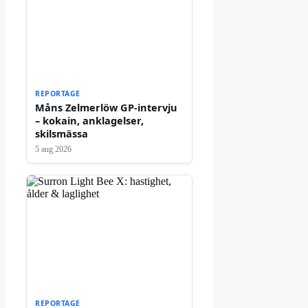
REPORTAGE
Måns Zelmerlöw GP-intervju
– kokain, anklagelser,
skilsmässa
5 aug 2026
REPORTAGE