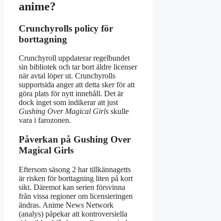
anime?
Crunchyrolls policy för
borttagning
Crunchyroll uppdaterar regelbundet
sin bibliotek och tar bort äldre licenser
när avtal löper ut. Crunchyrolls
supportsida anger att detta sker för att
göra plats för nytt innehåll. Det är
dock inget som indikerar att just
Gushing Over Magical Girls
skulle
vara i farozonen.
Påverkan på Gushing Over
Magical Girls
Eftersom säsong 2 har tillkännagetts
är risken för borttagning liten på kort
sikt. Däremot kan serien försvinna
från vissa regioner om licensieringen
ändras. Anime News Network
(analys) påpekar att kontroversiella