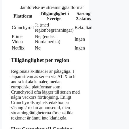
Jämförelse av streamingplattformar
Tillgänglighet i
Säsong
Plattform
Sverige
2-status
Ja (med
Crunchyroll
Bekräftad
regionbegränsningar)
Prime
Nej (endast
Ingen
Video
Nordamerika)
Netflix
Nej
Ingen
Tillgänglighet per region
Regionala skillnader är påtagliga. I
Japan streamas serien via AT-X och
andra lokala kanaler, medan
europeiska plattformar som
Crunchyroll ofta lägger till serien med
några veckors fördröjning. Enligt
Crunchyrolls nyhetsredaktion är
säsong 2 redan annonserad, men
streamingrättigheterna för enskilda
regioner är ännu inte klarlagda.