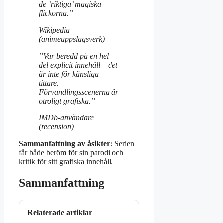
de ’riktiga’ magiska
flickorna.”
Wikipedia
(animeuppslagsverk)
”Var beredd på en hel
del explicit innehåll – det
är inte för känsliga
tittare.
Förvandlingsscenerna är
otroligt grafiska.”
IMDb-användare
(recension)
Sammanfattning av åsikter:
Serien
får både beröm för sin parodi och
kritik för sitt grafiska innehåll.
Sammanfattning
Relaterade artiklar