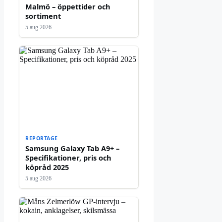
Malmö – öppettider och
sortiment
5 aug 2026
REPORTAGE
Samsung Galaxy Tab A9+ –
Specifikationer, pris och
köpråd 2025
5 aug 2026