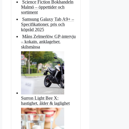
Science Fiction Bokhandeln
Malmö – öppettider och
sortiment
Samsung Galaxy Tab A9+ –
Specifikationer, pris och
köpråd 2025
Måns Zelmerlöw GP-intervju
– kokain, anklagelser,
skilsmässa
Surron Light Bee X:
hastighet, ålder & laglighet