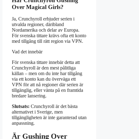
Har Crunchyroll Gushing
Over Magical Girls?
Ja, Crunchyroll erbjuder serien i
utvalda regioner, däribland
Nordamerika och delar av Europa.
För svenska tittare krävs ofta ett konto
med tillgång till rätt region via VPN.
Vad det innebär
För svenska tittare innebär detta att
Crunchyroll är den mest pålitliga
källan – men om du inte har tillgång
via ett konto kan du överväga ett
VPN för att nå regioner där serien är
tillgänglig, eller vänta på en framtida
bredare lansering.
Slutsats:
Crunchyroll är det bästa
alternativet i Sverige, men
tillgängligheten är inte garanterad utan
anpassning.
Är Gushing Over