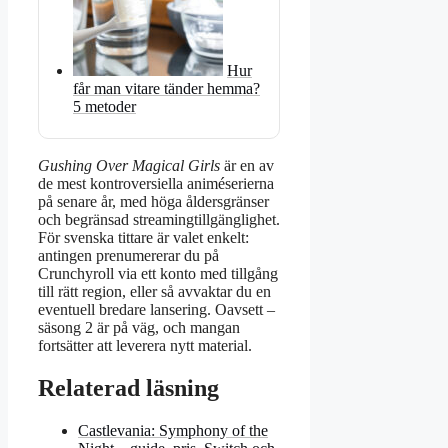
Hur
får man vitare tänder hemma?
5 metoder
Gushing Over Magical Girls
är en av
de mest kontroversiella animéserierna
på senare år, med höga åldersgränser
och begränsad streamingtillgänglighet.
För svenska tittare är valet enkelt:
antingen prenumererar du på
Crunchyroll via ett konto med tillgång
till rätt region, eller så avvaktar du en
eventuell bredare lansering. Oavsett –
säsong 2 är på väg, och mangan
fortsätter att leverera nytt material.
Relaterad läsning
Castlevania: Symphony of the