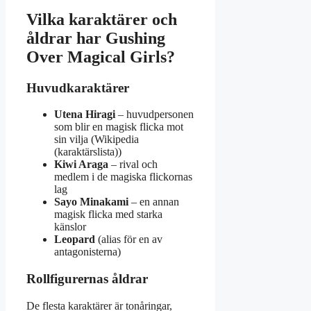
Vilka karaktärer och
åldrar har Gushing
Over Magical Girls?
Huvudkaraktärer
Utena Hiragi
– huvudpersonen
som blir en magisk flicka mot
sin vilja (Wikipedia
(karaktärslista))
Kiwi Araga
– rival och
medlem i de magiska flickornas
lag
Sayo Minakami
– en annan
magisk flicka med starka
känslor
Leopard
(alias för en av
antagonisterna)
Rollfigurernas åldrar
De flesta karaktärer är tonåringar,