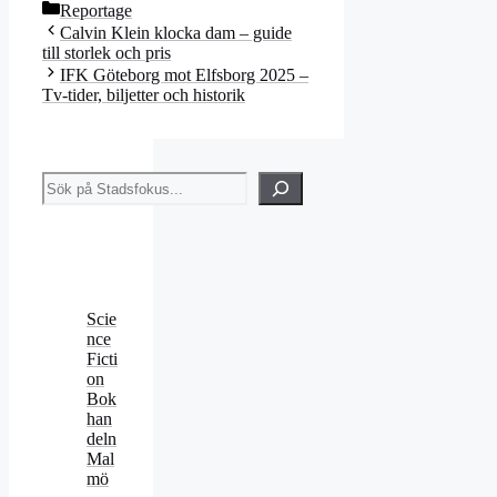
Kategorier
Reportage
Calvin Klein klocka dam – guide
till storlek och pris
IFK Göteborg mot Elfsborg 2025 –
Tv-tider, biljetter och historik
Sök
Scie
nce
Ficti
on
Bok
han
deln
Mal
mö