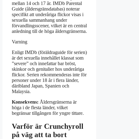
mellan 14 och 17 år. IMDb Parental
Guide (åldersgränsdatabas) noterar
specifikt att underåriga flickor visas i
sexuella sammanhang under
förvandlingsscener, vilket är en central
anledning till de höga åldersgränserna.
Varning
Enligt IMDb (föräldraguide för serien)
är det sexuella innehållet klassat som
”severe” och innefattar bar bröst,
skinkor och genitalier hos underåriga
flickor. Serien rekommenderas inte för
personer under 18 år i flera länder,
däribland Japan, Spanien och
Malaysia.
Konsekvens:
Åldersgränserna är
höga i de flesta länder, vilket
begränsar tillgången för yngre tittare.
Varför är Crunchyroll
på väg att ta bort