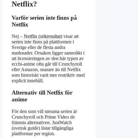
Netflix?
Varför serien inte finns på
Netflix
Nej –
Netflix (sökresultat)
visar att
serien inte finns på plattformen i
Sverige eller de flesta andra
marknader. Orsaken ligger sannolikt i
att licensieringen av den här typen av
ecchi-anime ofta går till Crunchyroll
eller Amazon, snarare än till Netflix
som historiskt varit mer restriktiv med
explicit innehåll.
Alternativ till Netflix för
anime
För den som vill streama serien är
Crunchyroll och Prime Video de
främsta alternativen. JustWatch
(svensk guide) listar tillgängliga
plattformar per region.