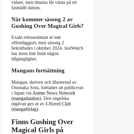
vidare, men tittarna får vänta på ett
fastställt datum.
När kommer säsong 2 av
Gushing Over Magical Girls?
Exakt releasedatum är inte
offentliggjort, men säsong 2
bekräftades i oktober 2024. JustWatch
har ännu inte listat någon
tillgänglighet.
Mangans fortsättning
Mangan, skriven och illustrerad av
Ononaka Sora, fortsätter att publiceras
i Japan via
Anime News Network
(mangadatabas)
. Den engelska
utgåvan ges ut av
J-Novel Club
(mangaförlag)
.
Finns Gushing Over
Magical Girls på