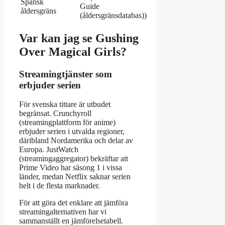
Spansk
Guide
åldersgräns
(åldersgränsdatabas))
Var kan jag se Gushing
Over Magical Girls?
Streamingtjänster som
erbjuder serien
För svenska tittare är utbudet
begränsat. Crunchyroll
(streamingplattform för anime)
erbjuder serien i utvalda regioner,
däribland Nordamerika och delar av
Europa. JustWatch
(streamingaggregator) bekräftar att
Prime Video har säsong 1 i vissa
länder, medan Netflix saknar serien
helt i de flesta marknader.
För att göra det enklare att jämföra
streamingalternativen har vi
sammanställt en jämförelsetabell.