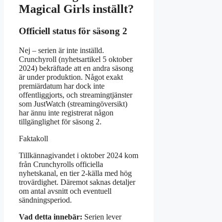
Magical Girls inställt?
Officiell status för säsong 2
Nej – serien är inte inställd.
Crunchyroll (nyhetsartikel 5 oktober
2024) bekräftade att en andra säsong
är under produktion. Något exakt
premiärdatum har dock inte
offentliggjorts, och streamingtjänster
som JustWatch (streamingöversikt)
har ännu inte registrerat någon
tillgänglighet för säsong 2.
Faktakoll
Tillkännagivandet i oktober 2024 kom
från Crunchyrolls officiella
nyhetskanal, en tier 2-källa med hög
trovärdighet. Däremot saknas detaljer
om antal avsnitt och eventuell
sändningsperiod.
Vad detta innebär:
Serien lever