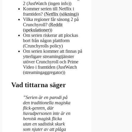
2 (JustWatch (ingen info))
Kommer serien till Netflix i
framtiden? (
Netflix (sökning)
)
Vilka regioner får säsong 2 på
Crunchyroll? (
Reddit
(spekulationer)
)
Om serien riskerar att plockas
bort från någon plattform
(Crunchyrolls policy)
Om serien kommer att finnas på
ytterligare streamingtjänster
utöver Crunchyroll och Prime
Video i framtiden (JustWatch
(streamingaggregator))
Vad tittarna säger
”Serien är en parodi på
den traditionella magiska
flick-genren, där
huvudpersonen inte är en
heroisk magisk flicka
utan en sadistisk skurk
som njuter av att plåga