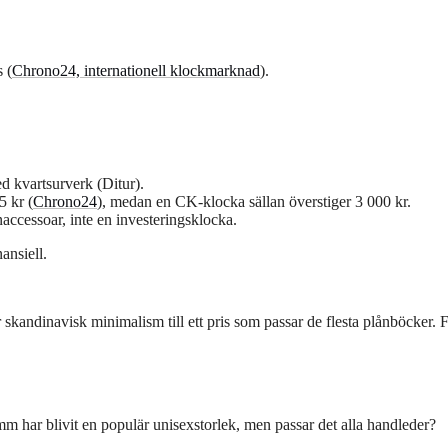
 (
Chrono24, internationell klockmarknad
).
 kvartsurverk (Ditur).
 kr (
Chrono24
), medan en CK-klocka sällan överstiger 3 000 kr.
accessoar, inte en investeringsklocka.
ansiell.
 skandinavisk minimalism till ett pris som passar de flesta plånböcker. 
mm har blivit en populär unisexstorlek, men passar det alla handleder?