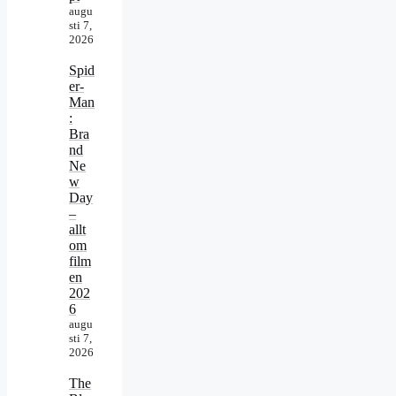
augu
sti 7,
2026
Spid
er-
Man
:
Bra
nd
Ne
w
Day
–
allt
om
film
en
202
6
augu
sti 7,
2026
The