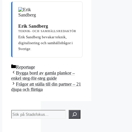
Erik Sandberg
TEKNIK- OCH SAMHÄLLSREDAKTÖR
Erik Sandberg bevakar teknik,
digitalisering och samhällsfrågor i
Sverige.
Kategorier
Reportage
Bygga bord av gamla plankor –
enkel steg-för-steg guide
Frågor att ställa till din partner – 21
djupa och flirtiga
Sök