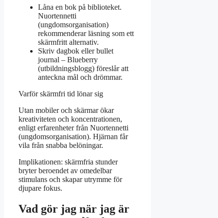
Låna en bok på biblioteket.
Nuortennetti
(ungdomsorganisation)
rekommenderar läsning som ett
skärmfritt alternativ.
Skriv dagbok eller bullet
journal – Blueberry
(utbildningsblogg) föreslår att
anteckna mål och drömmar.
Varför skärmfri tid lönar sig
Utan mobiler och skärmar ökar
kreativiteten och koncentrationen,
enligt erfarenheter från Nuortennetti
(ungdomsorganisation). Hjärnan får
vila från snabba belöningar.
Implikationen: skärmfria stunder
bryter beroendet av omedelbar
stimulans och skapar utrymme för
djupare fokus.
Vad gör jag när jag är