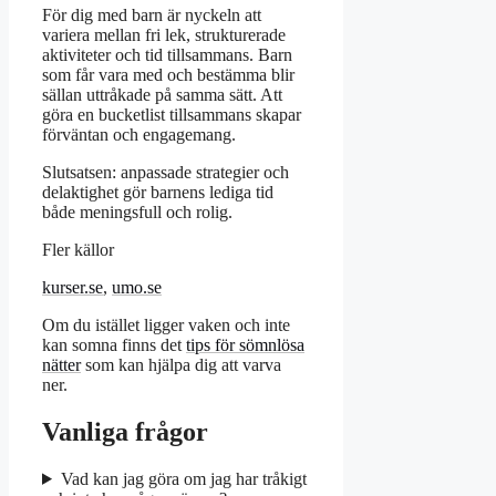
För dig med barn är nyckeln att
variera mellan fri lek, strukturerade
aktiviteter och tid tillsammans. Barn
som får vara med och bestämma blir
sällan uttråkade på samma sätt. Att
göra en bucketlist tillsammans skapar
förväntan och engagemang.
Slutsatsen: anpassade strategier och
delaktighet gör barnens lediga tid
både meningsfull och rolig.
Fler källor
kurser.se
,
umo.se
Om du istället ligger vaken och inte
kan somna finns det
tips för sömnlösa
nätter
som kan hjälpa dig att varva
ner.
Vanliga frågor
Vad kan jag göra om jag har tråkigt