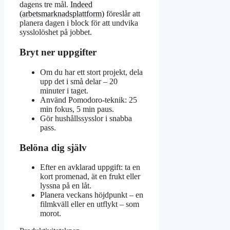
dagens tre mål.
Indeed
(arbetsmarknadsplattform)
föreslår att
planera dagen i block för att undvika
sysslolöshet på jobbet.
Bryt ner uppgifter
Om du har ett stort projekt, dela
upp det i små delar – 20
minuter i taget.
Använd Pomodoro-teknik: 25
min fokus, 5 min paus.
Gör hushållssysslor i snabba
pass.
Belöna dig själv
Efter en avklarad uppgift: ta en
kort promenad, ät en frukt eller
lyssna på en låt.
Planera veckans höjdpunkt – en
filmkväll eller en utflykt – som
morot.