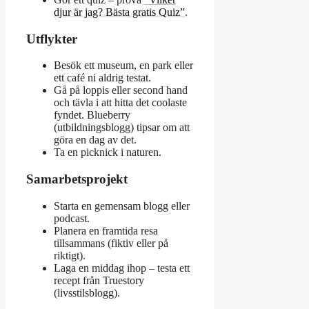
djur är jag? Bästa gratis Quiz”
.
Utflykter
Besök ett museum, en park eller
ett café ni aldrig testat.
Gå på loppis eller second hand
och tävla i att hitta det coolaste
fyndet. Blueberry
(utbildningsblogg) tipsar om att
göra en dag av det.
Ta en picknick i naturen.
Samarbetsprojekt
Starta en gemensam blogg eller
podcast.
Planera en framtida resa
tillsammans (fiktiv eller på
riktigt).
Laga en middag ihop – testa ett
recept från Truestory
(livsstilsblogg).