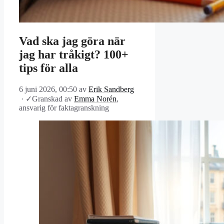
Vad ska jag göra när
jag har tråkigt? 100+
tips för alla
6 juni 2026, 00:50
av
Erik Sandberg
·
✓
Granskad av
Emma Norén
,
ansvarig för faktagranskning