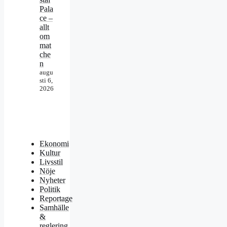
Pala
ce –
allt
om
mat
che
n
augu
sti 6,
2026
Ekonomi
Kultur
Livsstil
Nöje
Nyheter
Politik
Reportage
Samhälle
&
reglering