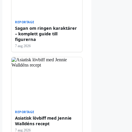
REPORTAGE
Sagan om ringen karaktärer
– komplett guide till
figurerna
7 aug 2026
REPORTAGE
Asiatisk lövbiff med Jennie
Walldéns recept
7 aug 2026