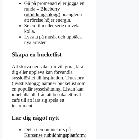
Gå på promenad eller jogga en
runda –
Blueberry
(utbildningsblogg)
poängterar
att rörelse höjer energin.
Se en film eller serie du velat
kolla.
Lyssna på musik och upptäck
nya artister.
Skapa en bucketlist
Att skriva ner saker du vill göra, lära
dig eller uppleva kan förvandla
sysslolöshet till inspiration. Truestory
(livsstilsblogg) nämner bucketlist som
en populär sysselsättning. Listan kan
innehålla allt från att besöka ett nytt
café till att lära sig spela ett
instrument.
Lär dig något nytt
Delta i en onlinekurs på
Kurser.se (utbildningsplattform)