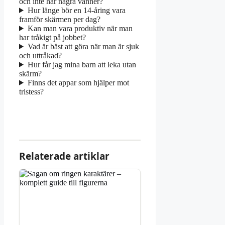
och inte har några vänner?
Hur länge bör en 14-åring vara
framför skärmen per dag?
Kan man vara produktiv när man
har tråkigt på jobbet?
Vad är bäst att göra när man är sjuk
och uttråkad?
Hur får jag mina barn att leka utan
skärm?
Finns det appar som hjälper mot
tristess?
Relaterade artiklar