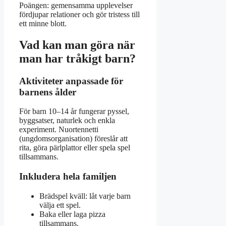
Poängen: gemensamma upplevelser
fördjupar relationer och gör tristess till
ett minne blott.
Vad kan man göra när
man har tråkigt barn?
Aktiviteter anpassade för
barnens ålder
För barn 10–14 år fungerar pyssel,
byggsatser, naturlek och enkla
experiment. Nuortennetti
(ungdomsorganisation) föreslår att
rita, göra pärlplattor eller spela spel
tillsammans.
Inkludera hela familjen
Brädspel kväll: låt varje barn
välja ett spel.
Baka eller laga pizza
tillsammans.