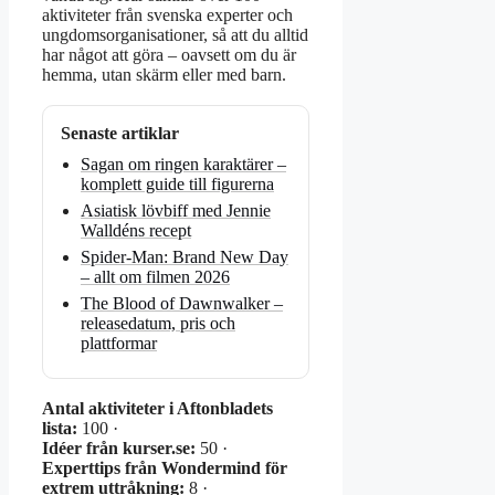
aktiviteter från svenska experter och
ungdomsorganisationer, så att du alltid
har något att göra – oavsett om du är
hemma, utan skärm eller med barn.
Senaste artiklar
Sagan om ringen karaktärer –
komplett guide till figurerna
Asiatisk lövbiff med Jennie
Walldéns recept
Spider-Man: Brand New Day
– allt om filmen 2026
The Blood of Dawnwalker –
releasedatum, pris och
plattformar
Antal aktiviteter i Aftonbladets
lista:
100 ·
Idéer från kurser.se:
50 ·
Experttips från Wondermind för
extrem uttråkning:
8 ·