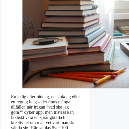
En ledig eftermiddag, en sjukdag eller
en regnig helg – det finns många
tillfällen när frågan ”vad ska jag
göra?” dyker upp, men tristess kan
faktiskt vara en språngbräda till
kreativitet om man vet vart man ska
vända sig. Här samlas över 100