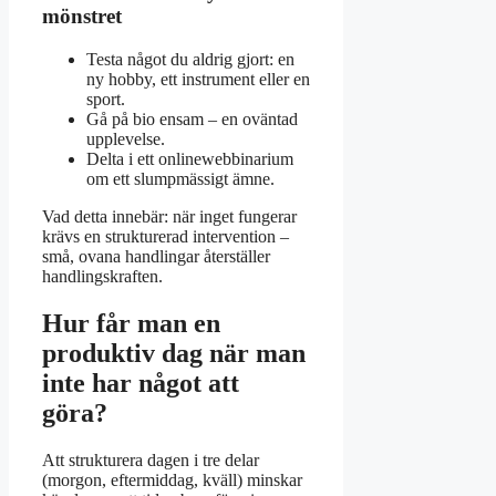
mönstret
Testa något du aldrig gjort: en
ny hobby, ett instrument eller en
sport.
Gå på bio ensam – en oväntad
upplevelse.
Delta i ett onlinewebbinarium
om ett slumpmässigt ämne.
Vad detta innebär: när inget fungerar
krävs en strukturerad intervention –
små, ovana handlingar återställer
handlingskraften.
Hur får man en
produktiv dag när man
inte har något att
göra?
Att strukturera dagen i tre delar
(morgon, eftermiddag, kväll) minskar