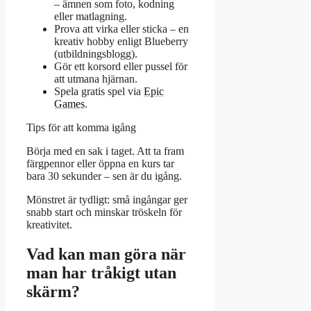
– ämnen som foto, kodning
eller matlagning.
Prova att virka eller sticka – en
kreativ hobby enligt Blueberry
(utbildningsblogg).
Gör ett korsord eller pussel för
att utmana hjärnan.
Spela gratis spel via
Epic
Games
.
Tips för att komma igång
Börja med en sak i taget. Att ta fram
färgpennor eller öppna en kurs tar
bara 30 sekunder – sen är du igång.
Mönstret är tydligt: små ingångar ger
snabb start och minskar tröskeln för
kreativitet.
Vad kan man göra när
man har tråkigt utan
skärm?