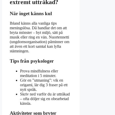
extremt uttråkad?
När inget känns kul
Ibland känns alla vanliga tips
meningslösa. Då handlar det om att
bryta mönster – byt miljö, sätt på
musik eller ring en vän. Nuortennetti
(ungdomsorganisation) påminner om
att även ett kort samtal kan lyfta
stämningen.
Tips från psykologer
Prova mindfulness eller
meditation i 5 minuter.
Gör en ”utmaning”: vik en
origami, lär dig 3 fraser på ett
nytt språk.
Skriv ned varför du är uttråkad
– ofta döljer sig en obearbetad
känsla.
Aktiviteter som bryter