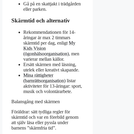
Gå på en skattjakt i trädgården
eller parken.
Skärmtid och alternativ
Rekommendationen för 14-
åringar är max 2 timmars
skärmtid per dag, enligt
My
Kids Vision
(ögonhälsoorganisation)
, men
varierar mellan källor.
Ersätt skärmen med läsning,
utelek eller kreativt skapande.
Mina rättigheter
(barnrättsorganisation)
listar
aktiviteter för 13-åringar: sport,
musik och volontärarbete.
Balansgång med skärmen
Föräldrar: sätt tydliga regler för
skärmtid och var en förebild genom
att själv läsa eller pyssla under
barnens ”skärmfria tid”.