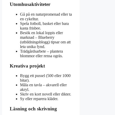
Utomhusaktiviteter
Gå på en naturpromenad eller ta
en cykeltur.
Spela fotboll, basket eller bara
kasta frisbee.
Besök en lokal loppis eller
marknad – Blueberry
(utbildningsblogg) tipsar om att
leta unika fynd.
Trädgårdsarbete – plantera
blommor eller rensa ogräs.
Kreativa projekt
Bygg ett pussel (500 eller 1000
bitar).
Måla en tavla – akvarell eller
akryl.
Skriv en kort novell eller dikter.
Sy eller reparera kläder.
Läsning och skrivning