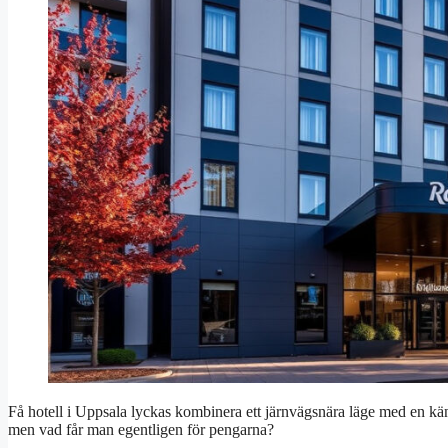
Få hotell i Uppsala lyckas kombinera ett järnvägsnära läge med en kä
men vad får man egentligen för pengarna?