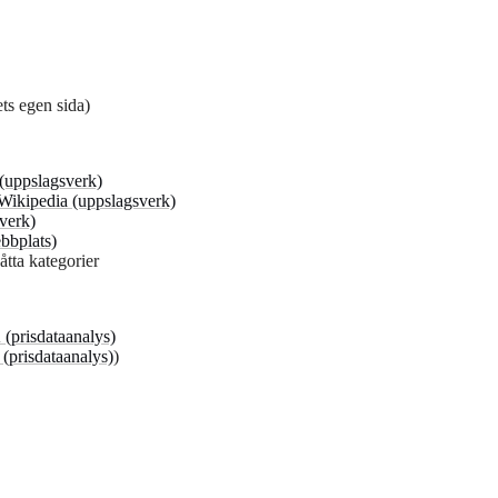
ts egen sida)
(uppslagsverk)
Wikipedia (uppslagsverk)
verk)
ebbplats)
åtta kategorier
prisdataanalys)
prisdataanalys)
)