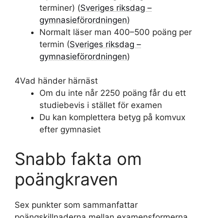
terminer) (
Sveriges riksdag –
gymnasieförordningen
)
Normalt läser man 400–500 poäng per
termin (
Sveriges riksdag –
gymnasieförordningen
)
4
Vad händer härnäst
Om du inte når 2250 poäng får du ett
studiebevis i stället för examen
Du kan komplettera betyg på komvux
efter gymnasiet
Snabb fakta om
poängkraven
Sex punkter som sammanfattar
poängskillnaderna mellan examensformerna.