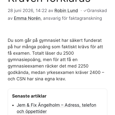
28 juni 2026, 14:22
av
Robin Lund
·
✓
Granskad
av
Emma Norén
, ansvarig för faktagranskning
Du som går på gymnasiet har säkert funderat
på hur många poäng som faktiskt krävs för att
få examen. Totalt läser du 2500
gymnasiepoäng, men för att få en
gymnasieexamen räcker det med 2250
godkända, medan yrkesexamen kräver 2400 –
och CSN har sina egna krav.
Senaste artiklar
Jem & Fix Ängelholm – Adress, telefon
och öppettider