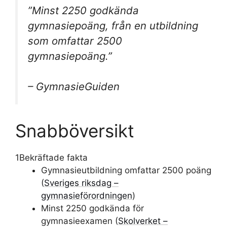
”Minst 2250 godkända
gymnasiepoäng, från en utbildning
som omfattar 2500
gymnasiepoäng.”
– GymnasieGuiden
Snabböversikt
1
Bekräftade fakta
Gymnasieutbildning omfattar 2500 poäng
(
Sveriges riksdag –
gymnasieförordningen
)
Minst 2250 godkända för
gymnasieexamen (
Skolverket –