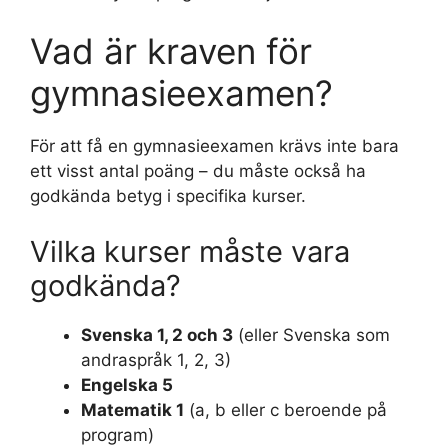
Vad är kraven för
gymnasieexamen?
För att få en gymnasieexamen krävs inte bara
ett visst antal poäng – du måste också ha
godkända betyg i specifika kurser.
Vilka kurser måste vara
godkända?
Svenska 1, 2 och 3
(eller Svenska som
andraspråk 1, 2, 3)
Engelska 5
Matematik 1
(a, b eller c beroende på
program)