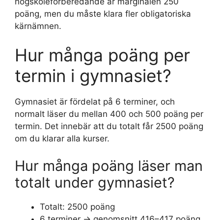
högskoleförberedande är marginalen 250
poäng, men du måste klara fler obligatoriska
kärnämnen.
Hur många poäng per
termin i gymnasiet?
Gymnasiet är fördelat på 6 terminer, och
normalt läser du mellan 400 och 500 poäng per
termin. Det innebär att du totalt får 2500 poäng
om du klarar alla kurser.
Hur många poäng läser man
totalt under gymnasiet?
Totalt: 2500 poäng
6 terminer → genomsnitt 416–417 poäng