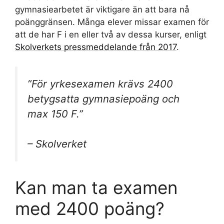
gymnasiearbetet är viktigare än att bara nå
poänggränsen. Många elever missar examen för
att de har F i en eller två av dessa kurser, enligt
Skolverkets pressmeddelande från 2017
.
”För yrkesexamen krävs 2400
betygsatta gymnasiepoäng och
max 150 F.”
– Skolverket
Kan man ta examen
med 2400 poäng?