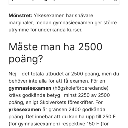
Mönstret:
Yrkesexamen har snävare
marginaler, medan gymnasieexamen ger större
utrymme för underkända kurser.
Måste man ha 2500
poäng?
Nej – det totala utbudet är 2500 poäng, men du
behöver inte alla för att få examen. För en
gymnasieexamen
(högskoleförberedande)
krävs godkända betyg i minst 2250 av 2500
poäng, enligt Skolverkets föreskrifter. För
yrkesexamen
är gränsen 2400 godkända
poäng. Det innebär att du kan ha upp till 250 F
(för gymnasieexamen) respektive 150 F (för