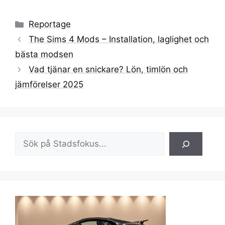
Kategorier
Reportage
The Sims 4 Mods – Installation, laglighet och
bästa modsen
Vad tjänar en snickare? Lön, timlön och
jämförelser 2025
Sök