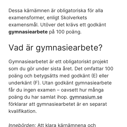
Dessa kärnämnen är obligatoriska för alla
examensformer, enligt Skolverkets
examensmål. Utöver det krävs ett godkänt
gymnasiearbete
på 100 poäng.
Vad är gymnasiearbete?
Gymnasiearbetet är ett obligatoriskt projekt
som du gör under sista året. Det omfattar 100
poäng och betygsätts med godkänt (E) eller
underkänt (F). Utan godkänt gymnasiearbete
får du ingen examen – oavsett hur många
poäng du har samlat ihop.
gymnasium.se
förklarar att gymnasiearbetet är en separat
kvalifikation.
Innebörden:
Att klara kärnämnena och