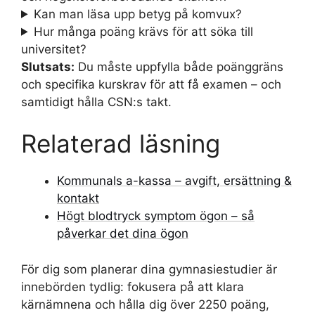
Kan man läsa upp betyg på komvux?
Hur många poäng krävs för att söka till
universitet?
Slutsats:
Du måste uppfylla både poänggräns
och specifika kurskrav för att få examen – och
samtidigt hålla CSN:s takt.
Relaterad läsning
Kommunals a-kassa – avgift, ersättning &
kontakt
Högt blodtryck symptom ögon – så
påverkar det dina ögon
För dig som planerar dina gymnasiestudier är
innebörden tydlig: fokusera på att klara
kärnämnena och hålla dig över 2250 poäng,