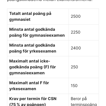
Totalt antal poäng på
2500
gymnasiet
Minsta antal godkända
2250
poäng för gymnasieexamen
Minsta antal godkända
2400
poäng för yrkesexamen
Maximalt antal icke-
godkända poäng (F) för
250
gymnasieexamen
Maximalt antal F för
150
yrkesexamen
Krav per termin för CSN
Beror på
(75 % av poängen)
terminspoäng