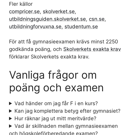
Fler källor
compricer.se
,
skolverket.se
,
utbildningsguiden.skolverket.se
,
csn.se
,
utbildningforvuxna.se
,
studentum.se
För att få gymnasieexamen krävs minst 2250
godkända poäng, och
Skolverkets exakta krav
förklarar Skolverkets exakta krav.
Vanliga frågor om
poäng och examen
Vad händer om jag får F i en kurs?
Kan jag komplettera betyg efter gymnasiet?
Hur räknar jag ut mitt meritvärde?
Vad är skillnaden mellan gymnasieexamen
och högskoleförberedande examen?