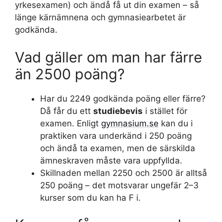
yrkesexamen) och ändå få ut din examen – så
länge kärnämnena och gymnasiearbetet är
godkända.
Vad gäller om man har färre
än 2500 poäng?
Har du 2249 godkända poäng eller färre?
Då får du ett
studiebevis
i stället för
examen. Enligt
gymnasium.se
kan du i
praktiken vara underkänd i 250 poäng
och ändå ta examen, men de särskilda
ämneskraven måste vara uppfyllda.
Skillnaden mellan 2250 och 2500 är alltså
250 poäng – det motsvarar ungefär 2–3
kurser som du kan ha F i.