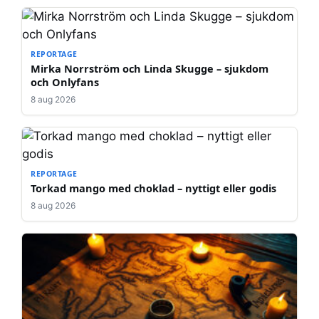
REPORTAGE
Mirka Norrström och Linda Skugge – sjukdom
och Onlyfans
8 aug 2026
REPORTAGE
Torkad mango med choklad – nyttigt eller godis
8 aug 2026