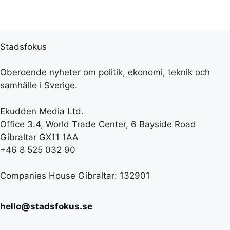
Stadsfokus
Oberoende nyheter om politik, ekonomi, teknik och
samhälle i Sverige.
Ekudden Media Ltd.
Office 3.4, World Trade Center, 6 Bayside Road
Gibraltar GX11 1AA
+46 8 525 032 90
Companies House Gibraltar: 132901
hello@stadsfokus.se