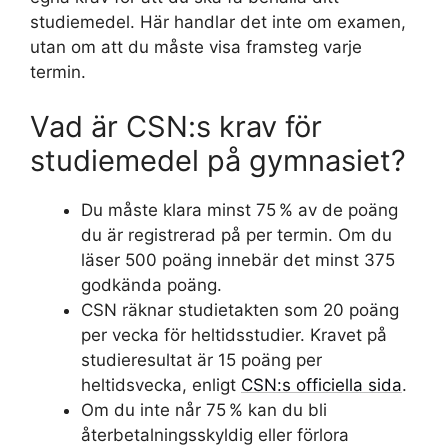
studiemedel. Här handlar det inte om examen,
utan om att du måste visa framsteg varje
termin.
Vad är CSN:s krav för
studiemedel på gymnasiet?
Du måste klara minst 75 % av de poäng
du är registrerad på per termin. Om du
läser 500 poäng innebär det minst 375
godkända poäng.
CSN räknar studietakten som 20 poäng
per vecka för heltidsstudier. Kravet på
studieresultat är 15 poäng per
heltidsvecka, enligt
CSN:s officiella sida
.
Om du inte når 75 % kan du bli
återbetalningsskyldig eller förlora