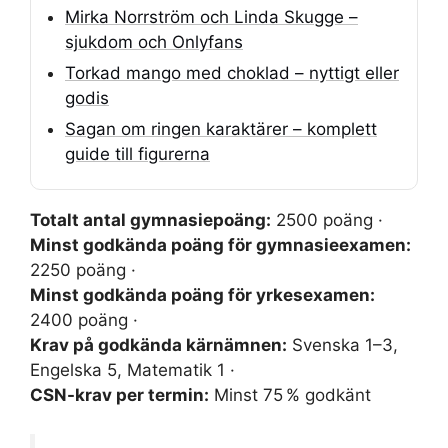
Mirka Norrström och Linda Skugge –
sjukdom och Onlyfans
Torkad mango med choklad – nyttigt eller
godis
Sagan om ringen karaktärer – komplett
guide till figurerna
Totalt antal gymnasiepoäng:
2500 poäng ·
Minst godkända poäng för gymnasieexamen:
2250 poäng ·
Minst godkända poäng för yrkesexamen:
2400 poäng ·
Krav på godkända kärnämnen:
Svenska 1–3,
Engelska 5, Matematik 1 ·
CSN-krav per termin:
Minst 75 % godkänt