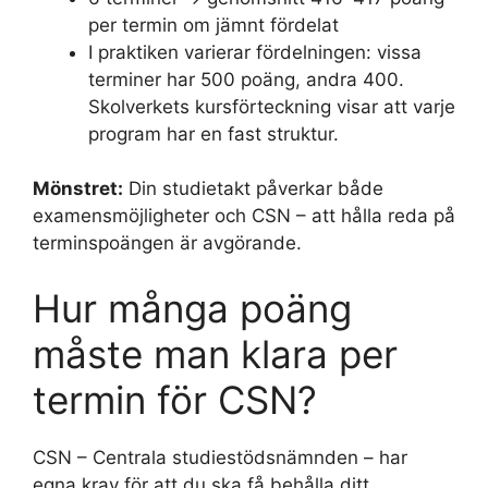
per termin om jämnt fördelat
I praktiken varierar fördelningen: vissa
terminer har 500 poäng, andra 400.
Skolverkets kursförteckning visar att varje
program har en fast struktur.
Mönstret:
Din studietakt påverkar både
examensmöjligheter och CSN – att hålla reda på
terminspoängen är avgörande.
Hur många poäng
måste man klara per
termin för CSN?
CSN – Centrala studiestödsnämnden – har
egna krav för att du ska få behålla ditt