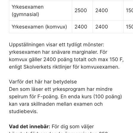
Yrkesexamen
2500
2400
15
(gymnasial)
Yrkesexamen (komvux)
2400
2400
15
Uppställningen visar ett tydligt mönster:
yrkesexamen har snävare marginaler. För
komvux gäller 2400 poäng totalt och max 150 F,
enligt Skolverkets riktlinjer för komvuxexamen.
Varför det här har betydelse
Den som läser ett yrkesprogram har mindre
spelrum för F-poäng. En enda kurs (100 poäng)
kan vara skillnaden mellan examen och
studiebevis.
Vad det innebär:
För dig som väljer