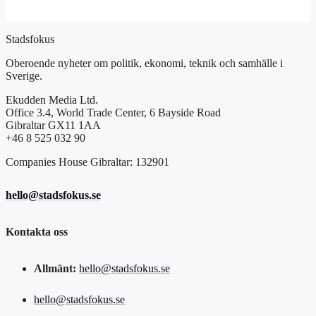
Stadsfokus
Oberoende nyheter om politik, ekonomi, teknik och samhälle i
Sverige.
Ekudden Media Ltd.
Office 3.4, World Trade Center, 6 Bayside Road
Gibraltar GX11 1AA
+46 8 525 032 90
Companies House Gibraltar: 132901
hello@stadsfokus.se
Kontakta oss
Allmänt:
hello@stadsfokus.se
hello@stadsfokus.se