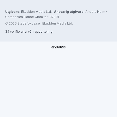
Utgivare:
Ekudden Media Ltd. ·
Ansvarig utgivare:
Anders Holm ·
Companies House Gibraltar 132901
© 2026 Stadsfokus.se · Ekudden Media Ltd. ·
Så verifierar vi vår rapportering
WorldRSS