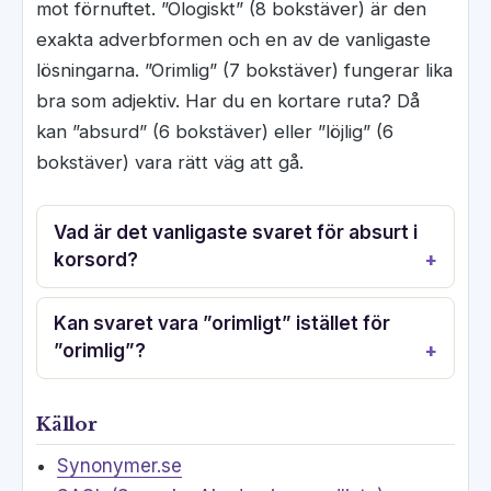
mot förnuftet. ”Ologiskt” (8 bokstäver) är den
exakta adverbformen och en av de vanligaste
lösningarna. ”Orimlig” (7 bokstäver) fungerar lika
bra som adjektiv. Har du en kortare ruta? Då
kan ”absurd” (6 bokstäver) eller ”löjlig” (6
bokstäver) vara rätt väg att gå.
Vad är det vanligaste svaret för absurt i
korsord?
Kan svaret vara ”orimligt” istället för
”orimlig”?
Källor
Synonymer.se