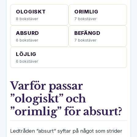
OLOGISKT
ORIMLIG
8 bokstäver
7 bokstäver
ABSURD
BEFÄNGD
6 bokstäver
7 bokstäver
LÖJLIG
6 bokstäver
Varför passar
”ologiskt” och
”orimlig” för absurt?
Ledtråden ”absurt” syftar på något som strider