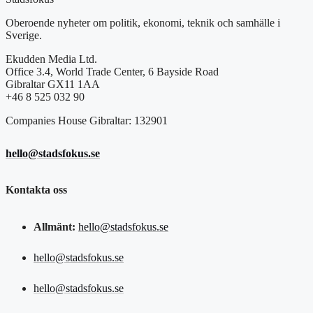
Oberoende nyheter om politik, ekonomi, teknik och samhälle i
Sverige.
Ekudden Media Ltd.
Office 3.4, World Trade Center, 6 Bayside Road
Gibraltar GX11 1AA
+46 8 525 032 90
Companies House Gibraltar: 132901
hello@stadsfokus.se
Kontakta oss
Allmänt:
hello@stadsfokus.se
hello@stadsfokus.se
hello@stadsfokus.se