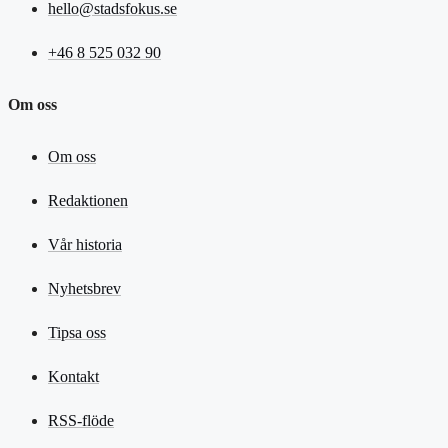
hello@stadsfokus.se
+46 8 525 032 90
Om oss
Om oss
Redaktionen
Vår historia
Nyhetsbrev
Tipsa oss
Kontakt
RSS-flöde