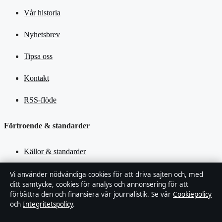
Vår historia
Nyhetsbrev
Tipsa oss
Kontakt
RSS-flöde
Förtroende & standarder
Källor & standarder
Redaktionell policy
Vi använder nödvändiga cookies för att driva sajten och, med
ditt samtycke, cookies för analys och annonsering för att
förbättra den och finansiera vår journalistik. Se vår
Cookiepolicy
Rättelsepolicy
och
Integritetspolicy
.
Faktagranskningspolicy