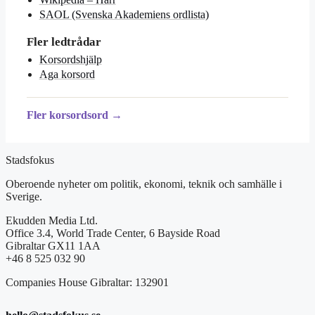
SAOL (Svenska Akademiens ordlista)
Fler ledtrådar
Korsordshjälp
Aga korsord
Fler korsordsord →
Stadsfokus
Oberoende nyheter om politik, ekonomi, teknik och samhälle i
Sverige.
Ekudden Media Ltd.
Office 3.4, World Trade Center, 6 Bayside Road
Gibraltar GX11 1AA
+46 8 525 032 90
Companies House Gibraltar: 132901