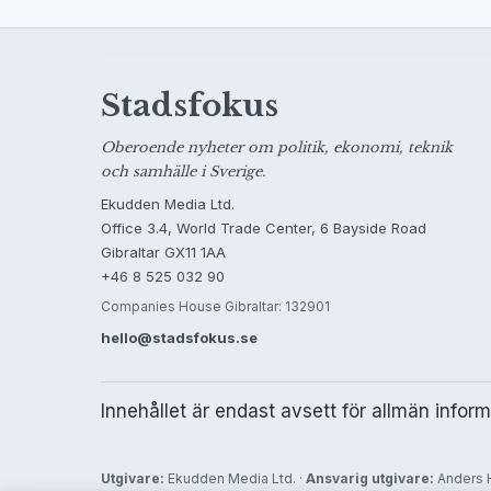
Stadsfokus
Oberoende nyheter om politik, ekonomi, teknik
och samhälle i Sverige.
Ekudden Media Ltd.
Office 3.4, World Trade Center, 6 Bayside Road
Gibraltar GX11 1AA
+46 8 525 032 90
Companies House Gibraltar: 132901
hello@stadsfokus.se
Innehållet är endast avsett för allmän infor
Utgivare:
Ekudden Media Ltd. ·
Ansvarig utgivare:
Anders H