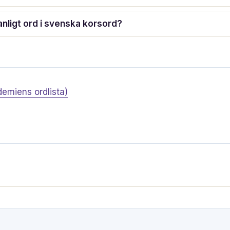
anligt ord i svenska korsord?
emiens ordlista)