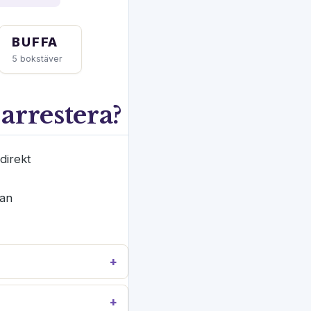
BUFFA
5 bokstäver
 arrestera?
 direkt
dan