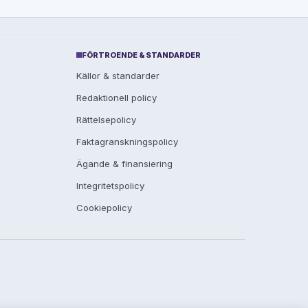
FÖRTROENDE & STANDARDER
Källor & standarder
Redaktionell policy
Rättelsepolicy
Faktagranskningspolicy
Ägande & finansiering
Integritetspolicy
Cookiepolicy