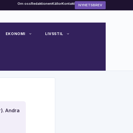
Om oss
Redaktionen
Källor
Kontakt
NYHETSBREV
EKONOMI
LIVSSTIL
r). Andra