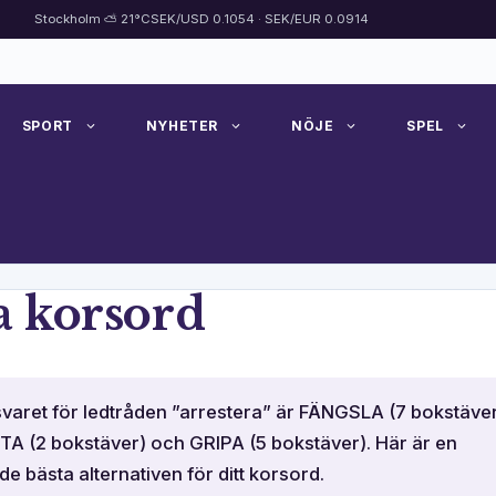
Stockholm ⛅ 21°C
SEK/USD 0.1054 · SEK/EUR 0.0914
SPORT
NYHETER
NÖJE
SPEL
a korsord
svaret för ledtråden ”arrestera” är FÄNGSLA (7 bokstäve
 TA (2 bokstäver) och GRIPA (5 bokstäver). Här är en
e bästa alternativen för ditt korsord.