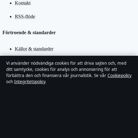
Kontakt
RSS-flöde
Förtroende & standarder
Källor & standarder
Redaktionell policy
Vi använder nödvändiga cookies för att driva sajten och, med
ditt samtycke, cookies för analys och annonsering för att
förbättra den och finansiera vår journalistik. Se vår
Cookiepolicy
Rättelsepolicy
och
Integritetspolicy
.
Faktagranskningspolicy
Ägande & finansiering
Integritetspolicy
Cookiepolicy