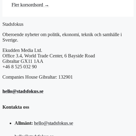
Fler korsordsord →
Stadsfokus
Oberoende nyheter om politik, ekonomi, teknik och samhälle i
Sverige.
Ekudden Media Ltd.
Office 3.4, World Trade Center, 6 Bayside Road
Gibraltar GX11 1AA
+46 8 525 032 90
Companies House Gibraltar: 132901
hello@stadsfokus.se
Kontakta oss
Allmänt:
hello@stadsfokus.se