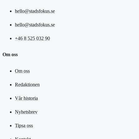
hello@stadsfokus.se
hello@stadsfokus.se
+46 8 525 032 90
Om oss
Om oss
Redaktionen
Vår historia
Nyhetsbrev
Tipsa oss