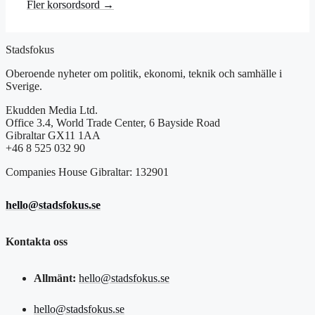
Fler korsordsord →
Stadsfokus
Oberoende nyheter om politik, ekonomi, teknik och samhälle i
Sverige.
Ekudden Media Ltd.
Office 3.4, World Trade Center, 6 Bayside Road
Gibraltar GX11 1AA
+46 8 525 032 90
Companies House Gibraltar: 132901
hello@stadsfokus.se
Kontakta oss
Allmänt:
hello@stadsfokus.se
hello@stadsfokus.se