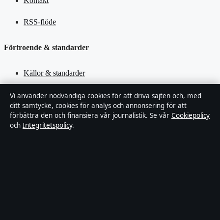
Kontakt
RSS-flöde
Förtroende & standarder
Källor & standarder
Redaktionell policy
Vi använder nödvändiga cookies för att driva sajten och, med
ditt samtycke, cookies för analys och annonsering för att
förbättra den och finansiera vår journalistik. Se vår
Cookiepolicy
Rättelsepolicy
och
Integritetspolicy
.
Faktagranskningspolicy
Ägande & finansiering
Integritetspolicy
Cookiepolicy