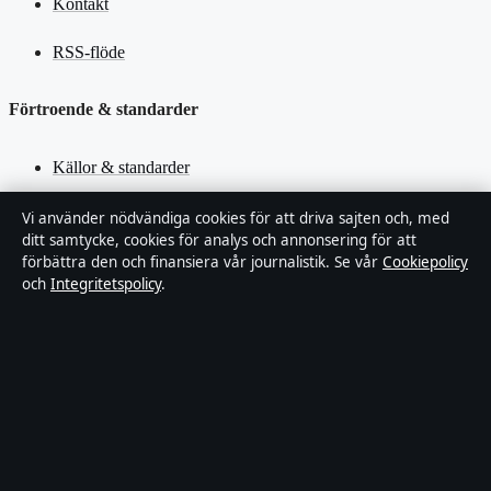
Kontakt
RSS-flöde
Förtroende & standarder
Källor & standarder
Redaktionell policy
Vi använder nödvändiga cookies för att driva sajten och, med
ditt samtycke, cookies för analys och annonsering för att
förbättra den och finansiera vår journalistik. Se vår
Cookiepolicy
Rättelsepolicy
och
Integritetspolicy
.
Faktagranskningspolicy
Ägande & finansiering
Integritetspolicy
Cookiepolicy