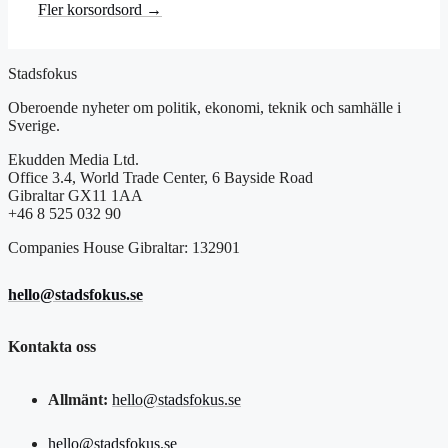
Fler korsordsord →
Stadsfokus
Oberoende nyheter om politik, ekonomi, teknik och samhälle i
Sverige.
Ekudden Media Ltd.
Office 3.4, World Trade Center, 6 Bayside Road
Gibraltar GX11 1AA
+46 8 525 032 90
Companies House Gibraltar: 132901
hello@stadsfokus.se
Kontakta oss
Allmänt:
hello@stadsfokus.se
hello@stadsfokus.se