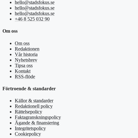
hello@stadsfokus.se
hello@stadsfokus.se
hello@stadsfokus.se
+46 8 525 032 90
Om oss
Om oss
Redaktionen
Vår historia
Nyhetsbrev
Tipsa oss
Kontakt
RSS-flöde
Förtroende & standarder
Källor & standarder
Redaktionell policy
Rättelsepolicy
Faktagranskningspolicy
Ägande & finansiering
Integritetspolicy
Cookiepolicy