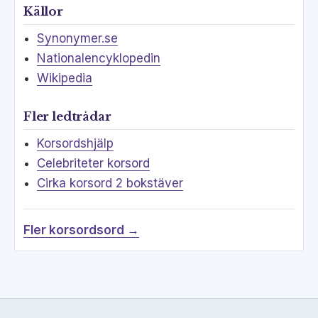
Källor
Synonymer.se
Nationalencyklopedin
Wikipedia
Fler ledtrådar
Korsordshjälp
Celebriteter korsord
Cirka korsord 2 bokstäver
Fler korsordsord →