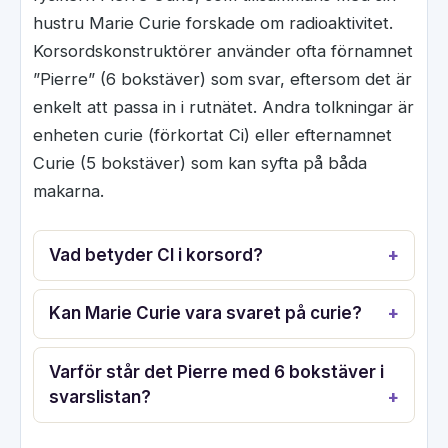
hustru Marie Curie forskade om radioaktivitet.
Korsordskonstruktörer använder ofta förnamnet
”Pierre” (6 bokstäver) som svar, eftersom det är
enkelt att passa in i rutnätet. Andra tolkningar är
enheten curie (förkortat Ci) eller efternamnet
Curie (5 bokstäver) som kan syfta på båda
makarna.
Vad betyder CI i korsord?
Kan Marie Curie vara svaret på curie?
Varför står det Pierre med 6 bokstäver i
svarslistan?