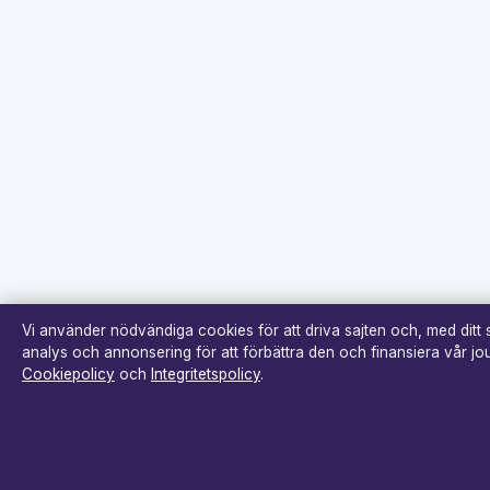
Vi använder nödvändiga cookies för att driva sajten och, med ditt
analys och annonsering för att förbättra den och finansiera vår jour
Cookiepolicy
och
Integritetspolicy
.