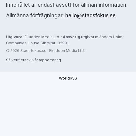
Innehållet är endast avsett för allmän information.
Allmänna förfrågningar:
hello@stadsfokus.se
.
Utgivare:
Ekudden Media Ltd. ·
Ansvarig utgivare:
Anders Holm ·
Companies House Gibraltar 132901
© 2026 Stadsfokus.se · Ekudden Media Ltd. ·
Så verifierar vi vår rapportering
WorldRSS