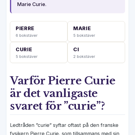
Marie Curie.
PIERRE
MARIE
6 bokstäver
5 bokstäver
CURIE
CI
5 bokstäver
2 bokstäver
Varför Pierre Curie
är det vanligaste
svaret för ”curie”?
Ledtråden ”curie” syftar oftast på den franske
fysikern Pierre Curie, som tillsammans med sin