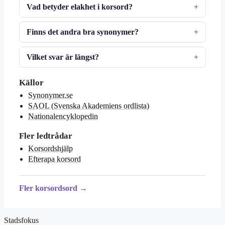
Vad betyder elakhet i korsord?
Finns det andra bra synonymer?
Vilket svar är längst?
Källor
Synonymer.se
SAOL (Svenska Akademiens ordlista)
Nationalencyklopedin
Fler ledtrådar
Korsordshjälp
Efterapa korsord
Fler korsordsord →
Stadsfokus