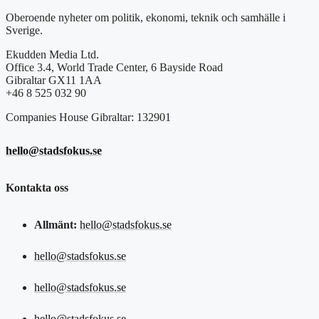
Oberoende nyheter om politik, ekonomi, teknik och samhälle i
Sverige.
Ekudden Media Ltd.
Office 3.4, World Trade Center, 6 Bayside Road
Gibraltar GX11 1AA
+46 8 525 032 90
Companies House Gibraltar: 132901
hello@stadsfokus.se
Kontakta oss
Allmänt:
hello@stadsfokus.se
hello@stadsfokus.se
hello@stadsfokus.se
hello@stadsfokus.se