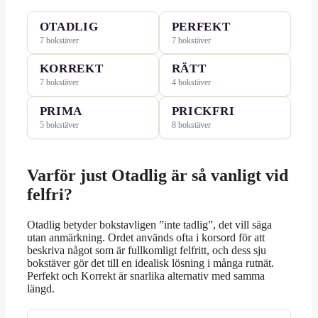
OTADLIG
PERFEKT
7 bokstäver
7 bokstäver
KORREKT
RÄTT
7 bokstäver
4 bokstäver
PRIMA
PRICKFRI
5 bokstäver
8 bokstäver
Varför just Otadlig är så vanligt vid
felfri?
Otadlig betyder bokstavligen ”inte tadlig”, det vill säga
utan anmärkning. Ordet används ofta i korsord för att
beskriva något som är fullkomligt felfritt, och dess sju
bokstäver gör det till en idealisk lösning i många rutnät.
Perfekt och Korrekt är snarlika alternativ med samma
längd.