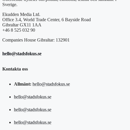
Sverige.
Ekudden Media Ltd.
Office 3.4, World Trade Center, 6 Bayside Road
Gibraltar GX11 1AA
+46 8 525 032 90
Companies House Gibraltar: 132901
hello@stadsfokus.se
Kontakta oss
Allmänt:
hello@stadsfokus.se
hello@stadsfokus.se
hello@stadsfokus.se
hello@stadsfokus.se