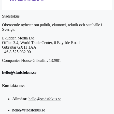
Stadsfokus
Oberoende nyheter om politik, ekonomi, teknik och samhälle i
Sverige.
Ekudden Media Ltd.
Office 3.4, World Trade Center, 6 Bayside Road
Gibraltar GX11 1AA
+46 8 525 032 90
Companies House Gibraltar: 132901
hello@stadsfokus.se
Kontakta oss
Allmänt:
hello@stadsfokus.se
hello@stadsfokus.se