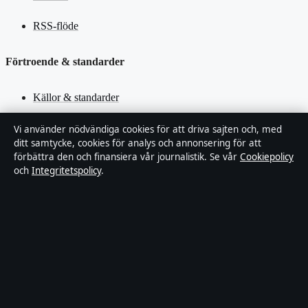
RSS-flöde
Förtroende & standarder
Källor & standarder
Redaktionell policy
Vi använder nödvändiga cookies för att driva sajten och, med
ditt samtycke, cookies för analys och annonsering för att
förbättra den och finansiera vår journalistik. Se vår
Cookiepolicy
Rättelsepolicy
och
Integritetspolicy
.
Faktagranskningspolicy
Ägande & finansiering
Integritetspolicy
Cookiepolicy