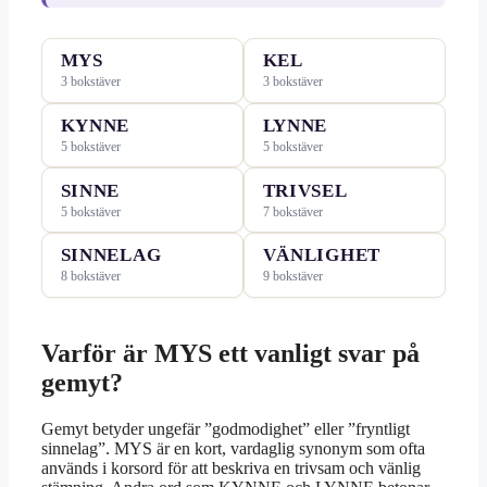
MYS
KEL
3 bokstäver
3 bokstäver
KYNNE
LYNNE
5 bokstäver
5 bokstäver
SINNE
TRIVSEL
5 bokstäver
7 bokstäver
SINNELAG
VÄNLIGHET
8 bokstäver
9 bokstäver
Varför är MYS ett vanligt svar på
gemyt?
Gemyt betyder ungefär ”godmodighet” eller ”fryntligt
sinnelag”. MYS är en kort, vardaglig synonym som ofta
används i korsord för att beskriva en trivsam och vänlig