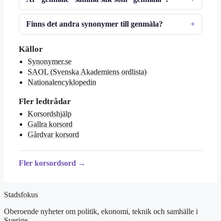
Finns det andra synonymer till genmäla?
Källor
Synonymer.se
SAOL (Svenska Akademiens ordlista)
Nationalencyklopedin
Fler ledtrådar
Korsordshjälp
Gallra korsord
Gårdvar korsord
Fler korsordsord →
Stadsfokus
Oberoende nyheter om politik, ekonomi, teknik och samhälle i
Sverige.