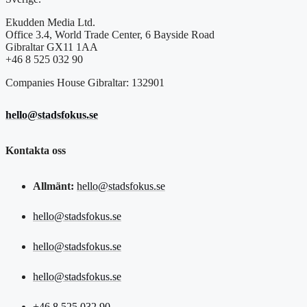
Ekudden Media Ltd.
Office 3.4, World Trade Center, 6 Bayside Road
Gibraltar GX11 1AA
+46 8 525 032 90
Companies House Gibraltar: 132901
hello@stadsfokus.se
Kontakta oss
Allmänt:
hello@stadsfokus.se
hello@stadsfokus.se
hello@stadsfokus.se
hello@stadsfokus.se
+46 8 525 032 90