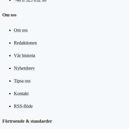
Om oss
Om oss
Redaktionen
Vår historia
Nyhetsbrev
Tipsa oss
Kontakt
RSS-flöde
Förtroende & standarder