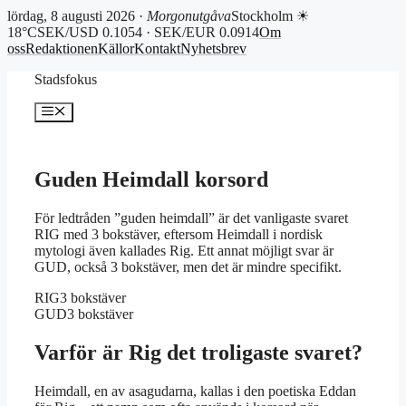
lördag, 8 augusti 2026 ·
Morgonutgåva
Stockholm ☀
18°C
SEK/USD 0.1054 · SEK/EUR 0.0914
Om
oss
Redaktionen
Källor
Kontakt
Nyhetsbrev
Hoppa
Stadsfokus
till
innehåll
Meny
Guden Heimdall korsord
För ledtråden ”guden heimdall” är det vanligaste svaret
RIG med 3 bokstäver, eftersom Heimdall i nordisk
mytologi även kallades Rig. Ett annat möjligt svar är
GUD, också 3 bokstäver, men det är mindre specifikt.
RIG
3 bokstäver
GUD
3 bokstäver
Varför är Rig det troligaste svaret?
Heimdall, en av asagudarna, kallas i den poetiska Eddan