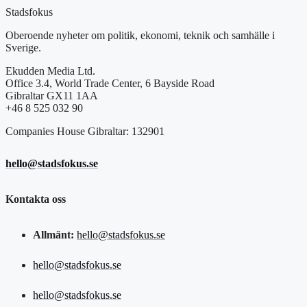
Stadsfokus
Oberoende nyheter om politik, ekonomi, teknik och samhälle i
Sverige.
Ekudden Media Ltd.
Office 3.4, World Trade Center, 6 Bayside Road
Gibraltar GX11 1AA
+46 8 525 032 90
Companies House Gibraltar: 132901
hello@stadsfokus.se
Kontakta oss
Allmänt:
hello@stadsfokus.se
hello@stadsfokus.se
hello@stadsfokus.se