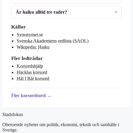
Är haiku alltid tre rader?
Källor
Synonymer.se
Svenska Akademiens ordlista (SAOL)
Wikipedia: Haiku
Fler ledtrådar
Korsordshjälp
Häcklas korsord
Hål I Båt korsord
Fler korsordsord →
Stadsfokus
Oberoende nyheter om politik, ekonomi, teknik och samhälle i
Sverige.