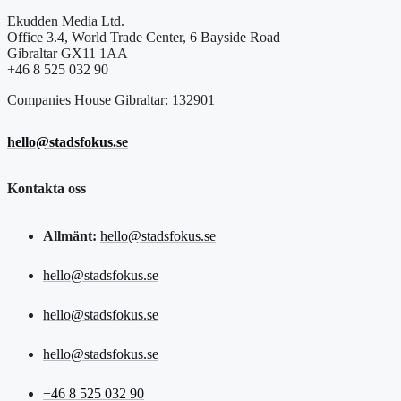
Ekudden Media Ltd.
Office 3.4, World Trade Center, 6 Bayside Road
Gibraltar GX11 1AA
+46 8 525 032 90
Companies House Gibraltar: 132901
hello@stadsfokus.se
Kontakta oss
Allmänt:
hello@stadsfokus.se
hello@stadsfokus.se
hello@stadsfokus.se
hello@stadsfokus.se
+46 8 525 032 90