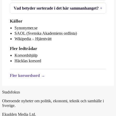
Vad betyder sorterade i det här sammanhanget?
Källor
Synonymer.se
SAOL (Svenska Akademiens ordlista)
Wikipedia – Hjärntvätt
Fler ledtrådar
Korsordshjälp
Häcklas korsord
Fler korsordsord →
Stadsfokus
Oberoende nyheter om politik, ekonomi, teknik och samhälle i
Sverige.
Ekudden Media Ltd.