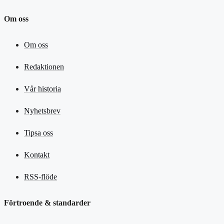
Om oss
Om oss
Redaktionen
Vår historia
Nyhetsbrev
Tipsa oss
Kontakt
RSS-flöde
Förtroende & standarder