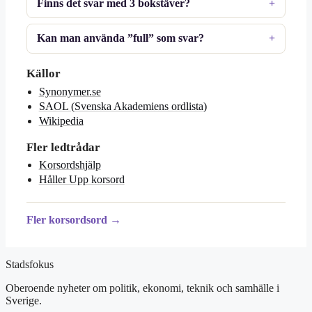
Finns det svar med 3 bokstäver?
Kan man använda ”full” som svar?
Källor
Synonymer.se
SAOL (Svenska Akademiens ordlista)
Wikipedia
Fler ledtrådar
Korsordshjälp
Håller Upp korsord
Fler korsordsord →
Stadsfokus
Oberoende nyheter om politik, ekonomi, teknik och samhälle i
Sverige.