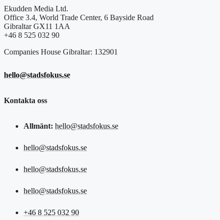
Ekudden Media Ltd.
Office 3.4, World Trade Center, 6 Bayside Road
Gibraltar GX11 1AA
+46 8 525 032 90
Companies House Gibraltar: 132901
hello@stadsfokus.se
Kontakta oss
Allmänt:
hello@stadsfokus.se
hello@stadsfokus.se
hello@stadsfokus.se
hello@stadsfokus.se
+46 8 525 032 90