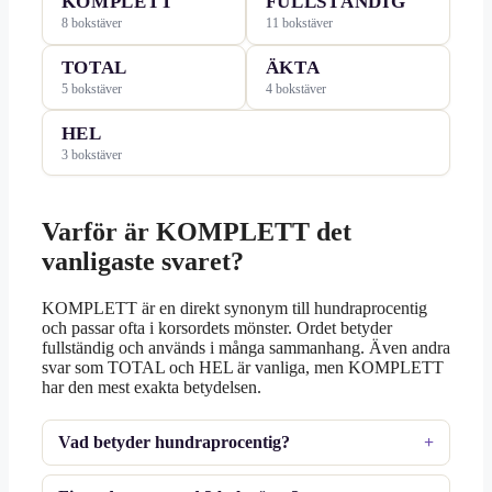
KOMPLETT
FULLSTÄNDIG
8 bokstäver
11 bokstäver
TOTAL
ÄKTA
5 bokstäver
4 bokstäver
HEL
3 bokstäver
Varför är KOMPLETT det
vanligaste svaret?
KOMPLETT är en direkt synonym till hundraprocentig
och passar ofta i korsordets mönster. Ordet betyder
fullständig och används i många sammanhang. Även andra
svar som TOTAL och HEL är vanliga, men KOMPLETT
har den mest exakta betydelsen.
Vad betyder hundraprocentig?