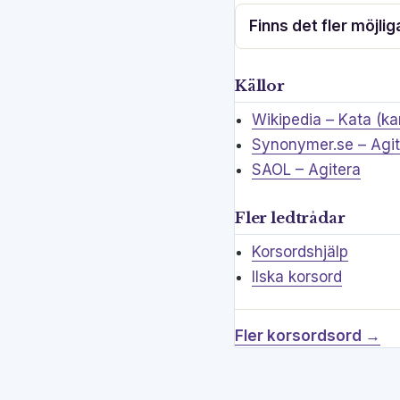
Finns det fler möjli
Källor
Wikipedia – Kata (k
Synonymer.se – Agit
SAOL – Agitera
Fler ledtrådar
Korsordshjälp
Ilska korsord
Fler korsordsord →