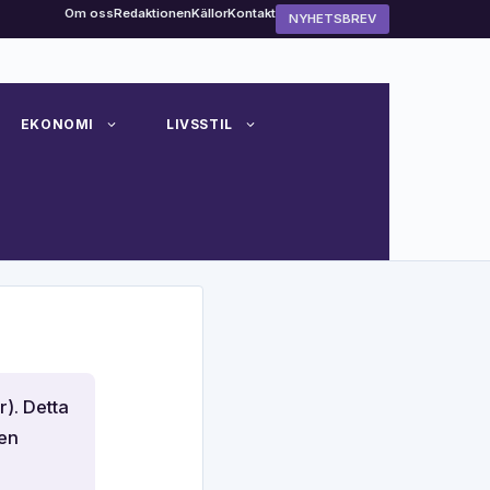
Om oss
Redaktionen
Källor
Kontakt
NYHETSBREV
EKONOMI
LIVSSTIL
). Detta
en