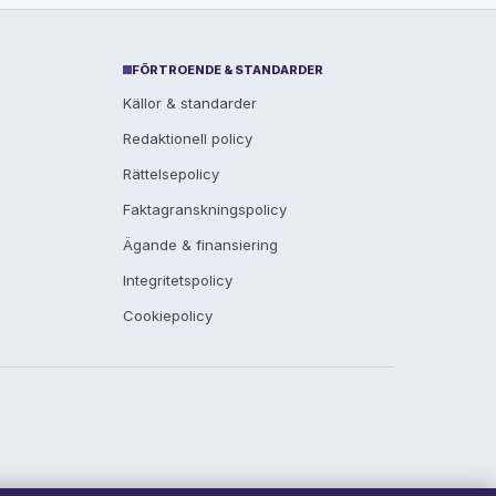
FÖRTROENDE & STANDARDER
Källor & standarder
Redaktionell policy
Rättelsepolicy
Faktagranskningspolicy
Ägande & finansiering
Integritetspolicy
Cookiepolicy