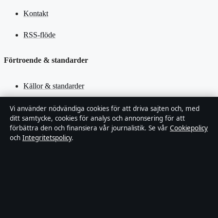
Kontakt
RSS-flöde
Förtroende & standarder
Källor & standarder
Redaktionell policy
Vi använder nödvändiga cookies för att driva sajten och, med
ditt samtycke, cookies för analys och annonsering för att
förbättra den och finansiera vår journalistik. Se vår
Cookiepolicy
Rättelsepolicy
och
Integritetspolicy
.
Faktagranskningspolicy
Ägande & finansiering
Integritetspolicy
Cookiepolicy