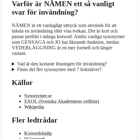
Varför är NÄMEN ett så vanligt
svar för invändning?
NÄMEN är ett vardagligt uttryck som används för att
inleda en invändning eller visa tvekan. Det är kort och
passar perfekt i många korsord. Andra vanliga synonymer
som GENSAGA och JO har liknande funktion, medan
VEDERLÄGGNING är en mer formell och längre
variant.
Vad är den kortaste lösningen för invändning?
Finns det fler synonymer med 7 bokstäver?
Källor
Synonymer.se
SAOL (Svenska Akademiens ordlista)
Wikipedia
Fler ledtrådar
Korsordshjälp
Id korsord