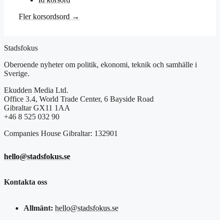
Fler korsordsord →
Stadsfokus
Oberoende nyheter om politik, ekonomi, teknik och samhälle i
Sverige.
Ekudden Media Ltd.
Office 3.4, World Trade Center, 6 Bayside Road
Gibraltar GX11 1AA
+46 8 525 032 90
Companies House Gibraltar: 132901
hello@stadsfokus.se
Kontakta oss
Allmänt:
hello@stadsfokus.se