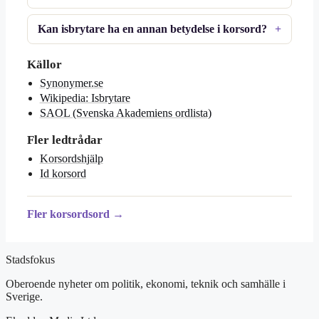
Kan isbrytare ha en annan betydelse i korsord?
Källor
Synonymer.se
Wikipedia: Isbrytare
SAOL (Svenska Akademiens ordlista)
Fler ledtrådar
Korsordshjälp
Id korsord
Fler korsordsord →
Stadsfokus
Oberoende nyheter om politik, ekonomi, teknik och samhälle i
Sverige.