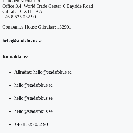
Ekudden Media Ltd.
Office 3.4, World Trade Center, 6 Bayside Road
Gibraltar GX11 1AA
+46 8 525 032 90
Companies House Gibraltar: 132901
hello@stadsfokus.se
Kontakta oss
Allmänt:
hello@stadsfokus.se
hello@stadsfokus.se
hello@stadsfokus.se
hello@stadsfokus.se
+46 8 525 032 90