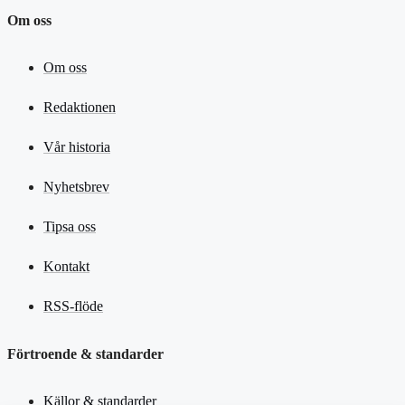
Om oss
Om oss
Redaktionen
Vår historia
Nyhetsbrev
Tipsa oss
Kontakt
RSS-flöde
Förtroende & standarder
Källor & standarder