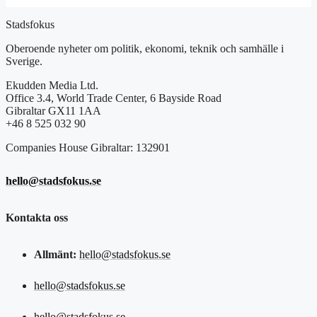
Stadsfokus
Oberoende nyheter om politik, ekonomi, teknik och samhälle i
Sverige.
Ekudden Media Ltd.
Office 3.4, World Trade Center, 6 Bayside Road
Gibraltar GX11 1AA
+46 8 525 032 90
Companies House Gibraltar: 132901
hello@stadsfokus.se
Kontakta oss
Allmänt:
hello@stadsfokus.se
hello@stadsfokus.se
hello@stadsfokus.se