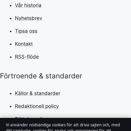
Vår historia
Nyhetsbrev
Tipsa oss
Kontakt
RSS-flöde
Förtroende & standarder
Källor & standarder
Redaktionell policy
Rättelsepolicy
Vi använder nödvändiga cookies för att driva sajten och, med
ditt samtycke, cookies för analys och annonsering för att