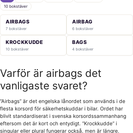
10 bokstäver
AIRBAGS
AIRBAG
7 bokstäver
6 bokstäver
KROCKKUDDE
BAGS
10 bokstäver
4 bokstäver
Varför är airbags det
vanligaste svaret?
”Airbags” är det engelska lånordet som används i de
flesta korsord för säkerhetskuddar i bilar. Ordet har
blivit standardiserat i svenska korsordssammanhang
eftersom det är kort och entydigt. ”Krockkudde” i
singular eller plural fungerar också, men är längre.