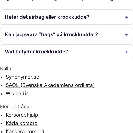
Heter det airbag eller krockkudde?
Kan jag svara ”bags” på krockkuddar?
Vad betyder krockkudde?
Källor
Synonymer.se
SAOL (Svenska Akademiens ordlista)
Wikipedia
Fler ledtrådar
Korsordshjälp
Kåda korsord
Kassera korsord