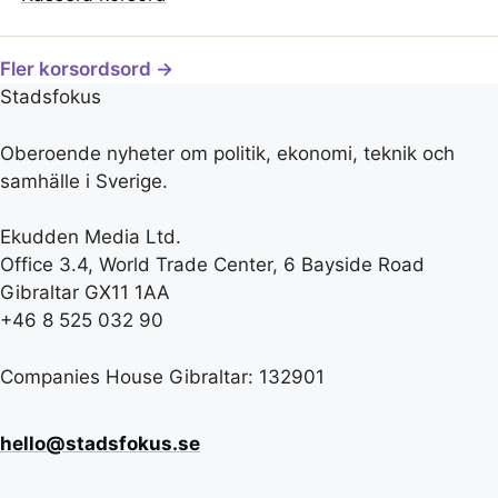
Fler korsordsord →
Stadsfokus
Oberoende nyheter om politik, ekonomi, teknik och
samhälle i Sverige.
Ekudden Media Ltd.
Office 3.4, World Trade Center, 6 Bayside Road
Gibraltar GX11 1AA
+46 8 525 032 90
Companies House Gibraltar: 132901
hello@stadsfokus.se