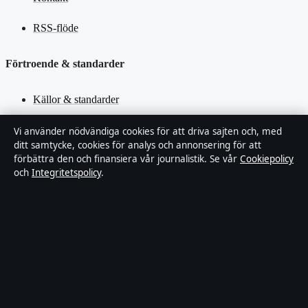
RSS-flöde
Förtroende & standarder
Källor & standarder
Redaktionell policy
Vi använder nödvändiga cookies för att driva sajten och, med
ditt samtycke, cookies för analys och annonsering för att
förbättra den och finansiera vår journalistik. Se vår
Cookiepolicy
Rättelsepolicy
och
Integritetspolicy
.
Faktagranskningspolicy
Ägande & finansiering
Integritetspolicy
Cookiepolicy