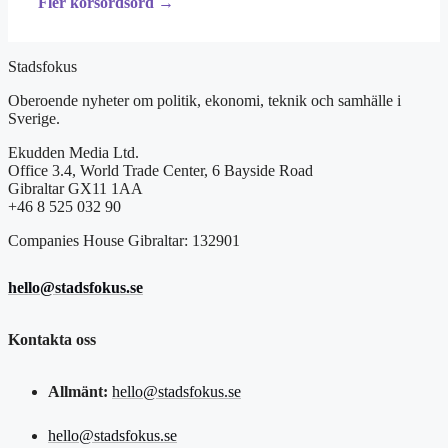
Fler korsordsord →
Stadsfokus
Oberoende nyheter om politik, ekonomi, teknik och samhälle i
Sverige.
Ekudden Media Ltd.
Office 3.4, World Trade Center, 6 Bayside Road
Gibraltar GX11 1AA
+46 8 525 032 90
Companies House Gibraltar: 132901
hello@stadsfokus.se
Kontakta oss
Allmänt:
hello@stadsfokus.se
hello@stadsfokus.se