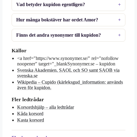
Vad betyder kupidon egentligen?
Hur många bokstäver har ordet Amor?
Finns det andra synonymer till kupidon?
Källor
<a href="https://www.synonymer.se/" rel="nofollow
noopener" target="_blankSynonymer.se – kupidon
Svenska Akademien, SAOL och SO samt SAOB via
svenska.se
Wikipedia – Cupido (kärleksgud_information: används
även för kupidon.
Fler ledtrådar
Korsordshjälp – alla ledtrådar
Kåda korsord
Kasta korsord