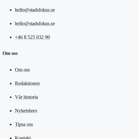
hello@stadsfokus.se
hello@stadsfokus.se
+46 8 525 032 90
Om oss
Om oss
Redaktionen
Vår historia
Nyhetsbrev
Tipsa oss
Kontakt