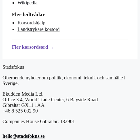
Wikipedia
Fler ledtrådar
Korsordshjälp
Landstrykare korsord
Fler korsordsord →
Stadsfokus
Oberoende nyheter om politik, ekonomi, teknik och samhälle i
Sverige.
Ekudden Media Ltd.
Office 3.4, World Trade Center, 6 Bayside Road
Gibraltar GX11 1AA
+46 8 525 032 90
Companies House Gibraltar: 132901
hello@stadsfokus.se