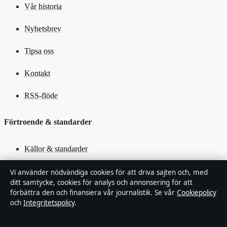
Vår historia
Nyhetsbrev
Tipsa oss
Kontakt
RSS-flöde
Förtroende & standarder
Källor & standarder
Redaktionell policy
Vi använder nödvändiga cookies för att driva sajten och, med
ditt samtycke, cookies för analys och annonsering för att
förbättra den och finansiera vår journalistik. Se vår
Cookiepolicy
Rättelsepolicy
och
Integritetspolicy
.
Faktagranskningspolicy