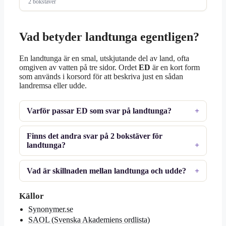
2 bokstäver
Vad betyder landtunga egentligen?
En landtunga är en smal, utskjutande del av land, ofta
omgiven av vatten på tre sidor. Ordet
ED
är en kort form
som används i korsord för att beskriva just en sådan
landremsa eller udde.
Varför passar ED som svar på landtunga?
Finns det andra svar på 2 bokstäver för
landtunga?
Vad är skillnaden mellan landtunga och udde?
Källor
Synonymer.se
SAOL (Svenska Akademiens ordlista)