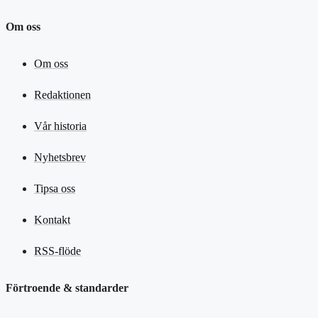
Om oss
Om oss
Redaktionen
Vår historia
Nyhetsbrev
Tipsa oss
Kontakt
RSS-flöde
Förtroende & standarder