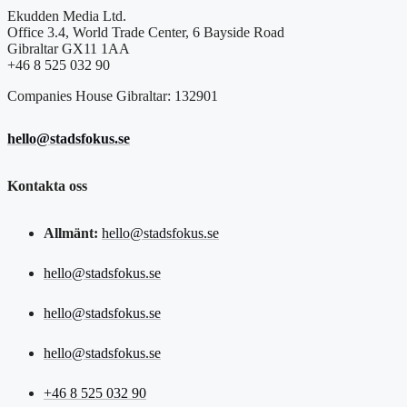
Ekudden Media Ltd.
Office 3.4, World Trade Center, 6 Bayside Road
Gibraltar GX11 1AA
+46 8 525 032 90
Companies House Gibraltar: 132901
hello@stadsfokus.se
Kontakta oss
Allmänt:
hello@stadsfokus.se
hello@stadsfokus.se
hello@stadsfokus.se
hello@stadsfokus.se
+46 8 525 032 90