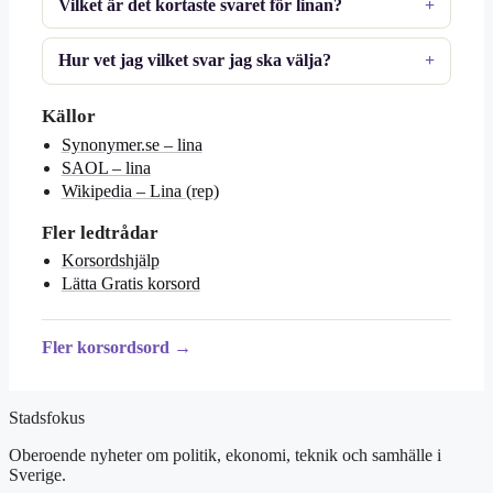
Vilket är det kortaste svaret för linan?
Hur vet jag vilket svar jag ska välja?
Källor
Synonymer.se – lina
SAOL – lina
Wikipedia – Lina (rep)
Fler ledtrådar
Korsordshjälp
Lätta Gratis korsord
Fler korsordsord →
Stadsfokus
Oberoende nyheter om politik, ekonomi, teknik och samhälle i
Sverige.