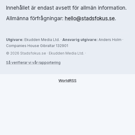
Innehållet är endast avsett för allmän information.
Allmänna förfrågningar:
hello@stadsfokus.se
.
Utgivare:
Ekudden Media Ltd. ·
Ansvarig utgivare:
Anders Holm ·
Companies House Gibraltar 132901
© 2026 Stadsfokus.se · Ekudden Media Ltd. ·
Så verifierar vi vår rapportering
WorldRSS