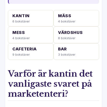
KANTIN
MÄSS
6 bokstäver
4 bokstäver
MESS
VÄRDSHUS
4 bokstäver
8 bokstäver
CAFETERIA
BAR
9 bokstäver
3 bokstäver
Varför är kantin det
vanligaste svaret på
marketenteri?