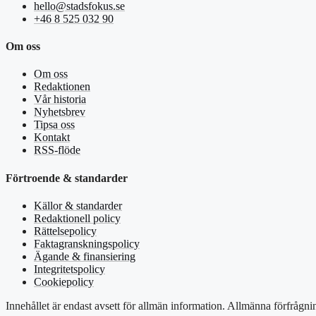
hello@stadsfokus.se
+46 8 525 032 90
Om oss
Om oss
Redaktionen
Vår historia
Nyhetsbrev
Tipsa oss
Kontakt
RSS-flöde
Förtroende & standarder
Källor & standarder
Redaktionell policy
Rättelsepolicy
Faktagranskningspolicy
Ägande & finansiering
Integritetspolicy
Cookiepolicy
Innehållet är endast avsett för allmän information. Allmänna förfrågni