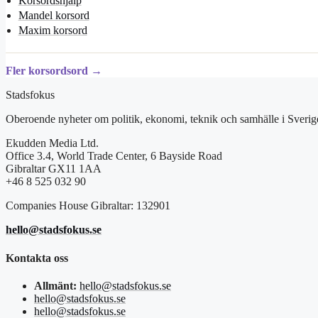
Korsordshjälp
Mandel korsord
Maxim korsord
Fler korsordsord →
Stadsfokus
Oberoende nyheter om politik, ekonomi, teknik och samhälle i Sverig
Ekudden Media Ltd.
Office 3.4, World Trade Center, 6 Bayside Road
Gibraltar GX11 1AA
+46 8 525 032 90
Companies House Gibraltar: 132901
hello@stadsfokus.se
Kontakta oss
Allmänt:
hello@stadsfokus.se
hello@stadsfokus.se
hello@stadsfokus.se