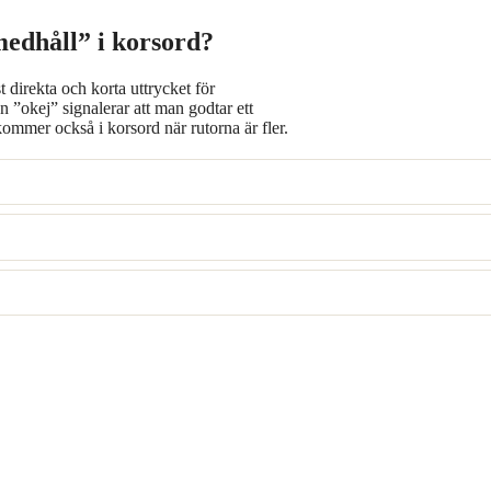
medhåll” i korsord?
t direkta och korta uttrycket för
 ”okej” signalerar att man godtar ett
mer också i korsord när rutorna är fler.