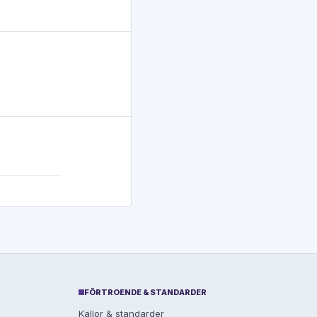
FÖRTROENDE & STANDARDER
Källor & standarder