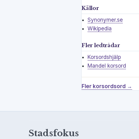
Källor
Synonymer.se
Wikipedia
Fler ledtrådar
Korsordshjälp
Mandel korsord
Fler korsordsord →
Stadsfokus