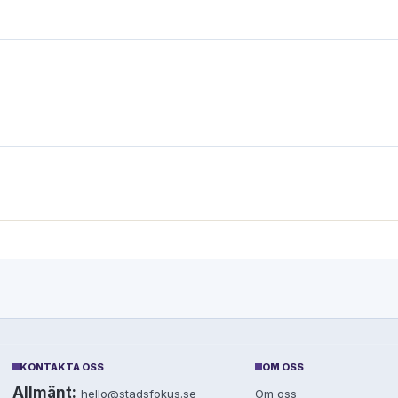
KONTAKTA OSS
OM OSS
Allmänt:
hello@stadsfokus.se
Om oss